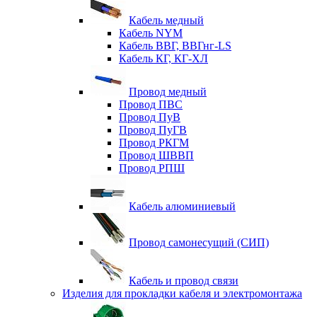
Кабель медный
Кабель NYM
Кабель ВВГ, ВВГнг-LS
Кабель КГ, КГ-ХЛ
Провод медный
Провод ПВС
Провод ПуВ
Провод ПуГВ
Провод РКГМ
Провод ШВВП
Провод РПШ
Кабель алюминиевый
Провод самонесущий (СИП)
Кабель и провод связи
Изделия для прокладки кабеля и электромонтажа