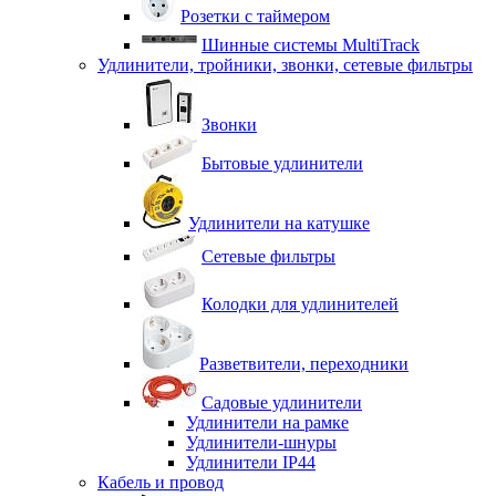
Розетки с таймером
Шинные системы MultiTrack
Удлинители, тройники, звонки, сетевые фильтры
Звонки
Бытовые удлинители
Удлинители на катушке
Сетевые фильтры
Колодки для удлинителей
Разветвители, переходники
Садовые удлинители
Удлинители на рамке
Удлинители-шнуры
Удлинители IP44
Кабель и провод