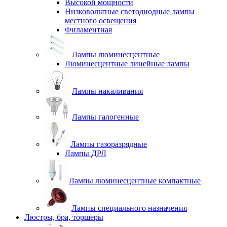
Высокой мощности
Низковольтные светодиодные лампы
местного освещения
Филаментная
Лампы люминесцентные
Люминесцентные линейные лампы
Лампы накаливания
Лампы галогенные
Лампы газоразрядные
Лампы ДРЛ
Лампы люминесцентные компактные
Лампы специального назначения
Люстры, бра, торшеры