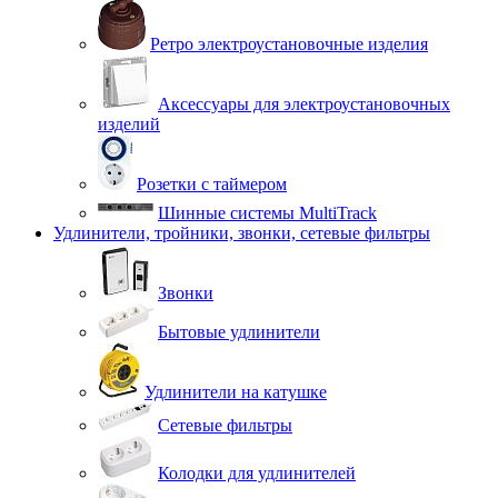
Ретро электроустановочные изделия
Аксессуары для электроустановочных
изделий
Розетки с таймером
Шинные системы MultiTrack
Удлинители, тройники, звонки, сетевые фильтры
Звонки
Бытовые удлинители
Удлинители на катушке
Сетевые фильтры
Колодки для удлинителей