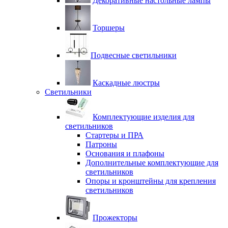
Декоративные настольные лампы
Торшеры
Подвесные светильники
Каскадные люстры
Светильники
Комплектующие изделия для
светильников
Стартеры и ПРА
Патроны
Основания и плафоны
Дополнительные комплектующие для
светильников
Опоры и кронштейны для крепления
светильников
Прожекторы