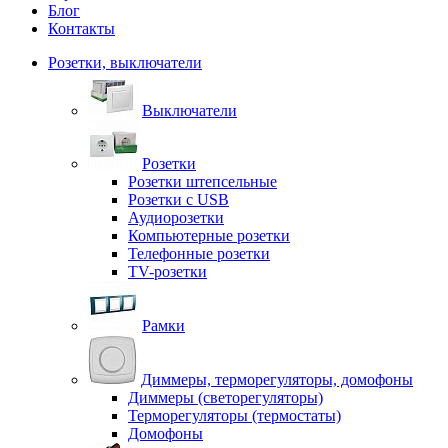
Блог
Контакты
Розетки, выключатели
Выключатели
Розетки
Розетки штепсельные
Розетки с USB
Аудиорозетки
Компьютерные розетки
Телефонные розетки
TV-розетки
Рамки
Диммеры, терморегуляторы, домофоны
Диммеры (светорегуляторы)
Терморегуляторы (термостаты)
Домофоны