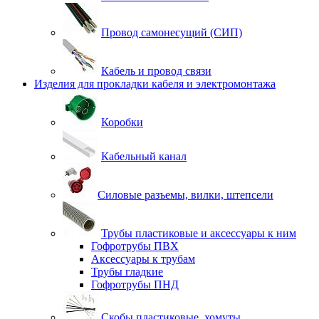
Провод самонесущий (СИП)
Кабель и провод связи
Изделия для прокладки кабеля и электромонтажа
Коробки
Кабельный канал
Силовые разъемы, вилки, штепсели
Трубы пластиковые и аксессуары к ним
Гофротрубы ПВХ
Аксессуары к трубам
Трубы гладкие
Гофротрубы ПНД
Скобы пластиковые, хомуты