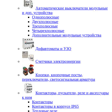
Автоматические выключатели модульные
и доп. устройства
Однополюсные
Двухполюсные
Трехполюсные
Четырехполюсные
Дополнительные модульные устройства
Дифавтоматы и УЗО
Счетчики электроэнергии
Кнопки, кнопочные посты,
переключатели, светосигнальная арматура
Контакторы, пускатели, реле и аксессуары
к ним
Контакторы
Контакторы в корпусе IP65
Тепловые реле