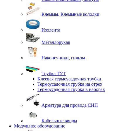
Клеммы, Клеммные колодки
Изолента
Металлорукав
Наконечники, гильзы
Трубка ТУТ
Клеевая термоусадочная трубка
Термоусадочная трубка на отрез
Термоусадочная трубка в наборах
Арматура для провода СИП
Кабельные вводы
Модульное оборудование