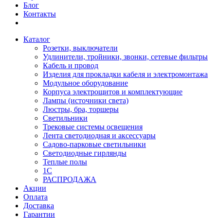
Блог
Контакты
Каталог
Розетки, выключатели
Удлинители, тройники, звонки, сетевые фильтры
Кабель и провод
Изделия для прокладки кабеля и электромонтажа
Модульное оборудование
Корпуса электрощитов и комплектующие
Лампы (источники света)
Люстры, бра, торшеры
Светильники
Трековые системы освещения
Лента светодиодная и аксессуары
Садово-парковые светильники
Светодиодные гирлянды
Теплые полы
1С
РАСПРОДАЖА
Акции
Оплата
Доставка
Гарантии