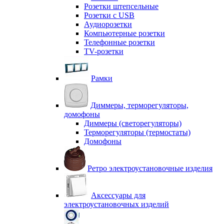
Розетки штепсельные
Розетки с USB
Аудиорозетки
Компьютерные розетки
Телефонные розетки
TV-розетки
Рамки
Диммеры, терморегуляторы,
домофоны
Диммеры (светорегуляторы)
Терморегуляторы (термостаты)
Домофоны
Ретро электроустановочные изделия
Аксессуары для
электроустановочных изделий