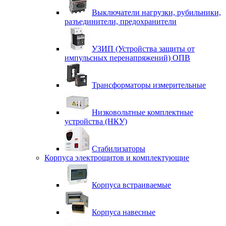
Выключатели нагрузки, рубильники,
разъединители, предохранители
УЗИП (Устройства защиты от
импульсных перенапряжений) ОПВ
Трансформаторы измерительные
Низковольтные комплектные
устройства (НКУ)
Стабилизаторы
Корпуса электрощитов и комплектующие
Корпуса встраиваемые
Корпуса навесные