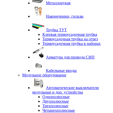
Металлорукав
Наконечники, гильзы
Трубка ТУТ
Клеевая термоусадочная трубка
Термоусадочная трубка на отрез
Термоусадочная трубка в наборах
Арматура для провода СИП
Кабельные вводы
Модульное оборудование
Автоматические выключатели
модульные и доп. устройства
Однополюсные
Двухполюсные
Трехполюсные
Четырехполюсные