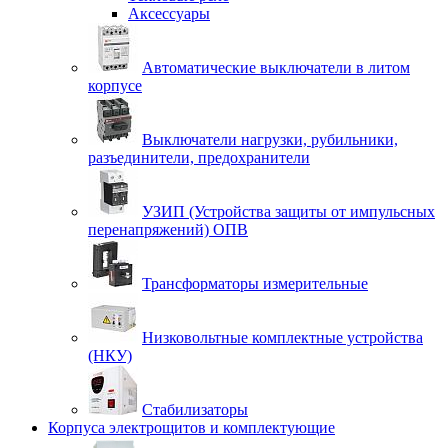
Аксессуары
Автоматические выключатели в литом
корпусе
Выключатели нагрузки, рубильники,
разъединители, предохранители
УЗИП (Устройства защиты от импульсных
перенапряжений) ОПВ
Трансформаторы измерительные
Низковольтные комплектные устройства
(НКУ)
Стабилизаторы
Корпуса электрощитов и комплектующие