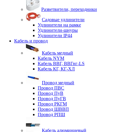
Разветвители, переходники
Садовые удлинители
Удлинители на рамке
Удлинители-шнуры
Удлинители IP44
Кабель и провод
Кабель медный
Кабель NYM
Кабель ВВГ, ВВГнг-LS
Кабель КГ, КГ-ХЛ
Провод медный
Провод ПВС
Провод ПуВ
Провод ПуГВ
Провод РКГМ
Провод ШВВП
Провод РПШ
Кабель алюминиевый