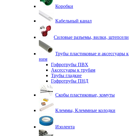
Коробки
Кабельный канал
Силовые разъемы, вилки, штепсели
Трубы пластиковые и аксессуары к
ним
Гофротрубы ПВХ
Аксессуары к трубам
Трубы гладкие
Гофротрубы ПНД
Скобы пластиковые, хомуты
Клеммы, Клеммные колодки
Изолента