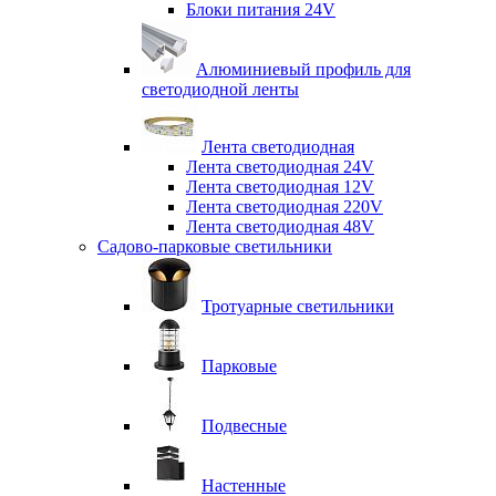
Блоки питания 24V
Алюминиевый профиль для
светодиодной ленты
Лента светодиодная
Лента светодиодная 24V
Лента светодиодная 12V
Лента светодиодная 220V
Лента светодиодная 48V
Садово-парковые светильники
Тротуарные светильники
Парковые
Подвесные
Настенные