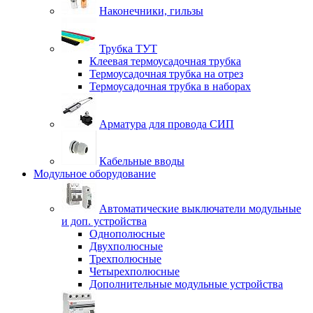
Наконечники, гильзы
Трубка ТУТ
Клеевая термоусадочная трубка
Термоусадочная трубка на отрез
Термоусадочная трубка в наборах
Арматура для провода СИП
Кабельные вводы
Модульное оборудование
Автоматические выключатели модульные
и доп. устройства
Однополюсные
Двухполюсные
Трехполюсные
Четырехполюсные
Дополнительные модульные устройства