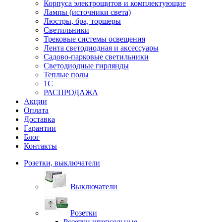
Корпуса электрощитов и комплектующие
Лампы (источники света)
Люстры, бра, торшеры
Светильники
Трековые системы освещения
Лента светодиодная и аксессуары
Садово-парковые светильники
Светодиодные гирлянды
Теплые полы
1С
РАСПРОДАЖА
Акции
Оплата
Доставка
Гарантии
Блог
Контакты
Розетки, выключатели
Выключатели
Розетки
Розетки штепсельные