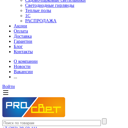
Садово-парковые светильники
Светодиодные гирлянды
Теплые полы
1С
РАСПРОДАЖА
Акции
Оплата
Доставка
Гарантии
Блог
Контакты
О компании
Новости
Вакансии
...
Войти