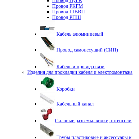
Провод ПуГВ
Провод РКГМ
Провод ШВВП
Провод РПШ
Кабель алюминиевый
Провод самонесущий (СИП)
Кабель и провод связи
Изделия для прокладки кабеля и электромонтажа
Коробки
Кабельный канал
Силовые разъемы, вилки, штепсели
Трубы пластиковые и аксессуары к