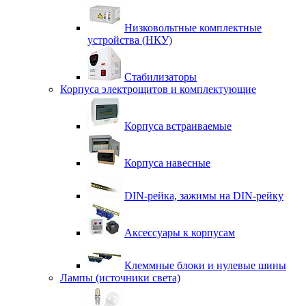
Низковольтные комплектные
устройства (НКУ)
Стабилизаторы
Корпуса электрощитов и комплектующие
Корпуса встраиваемые
Корпуса навесные
DIN-рейка, зажимы на DIN-рейку
Аксессуары к корпусам
Клеммные блоки и нулевые шины
Лампы (источники света)