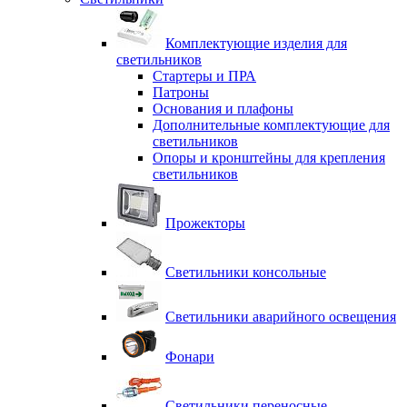
Комплектующие изделия для
светильников
Стартеры и ПРА
Патроны
Основания и плафоны
Дополнительные комплектующие для
светильников
Опоры и кронштейны для крепления
светильников
Прожекторы
Светильники консольные
Светильники аварийного освещения
Фонари
Светильники переносные