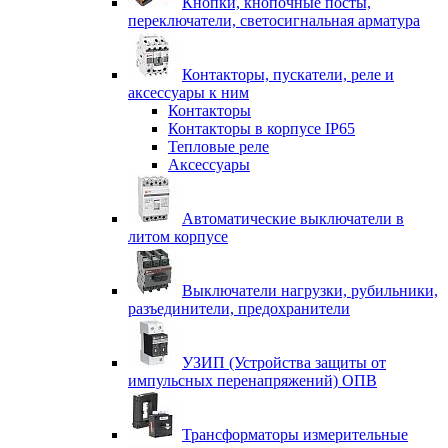
Кнопки, кнопочные посты,
переключатели, светосигнальная арматура
Контакторы, пускатели, реле и
аксессуары к ним
Контакторы
Контакторы в корпусе IP65
Тепловые реле
Аксессуары
Автоматические выключатели в
литом корпусе
Выключатели нагрузки, рубильники,
разъединители, предохранители
УЗИП (Устройства защиты от
импульсных перенапряжений) ОПВ
Трансформаторы измерительные