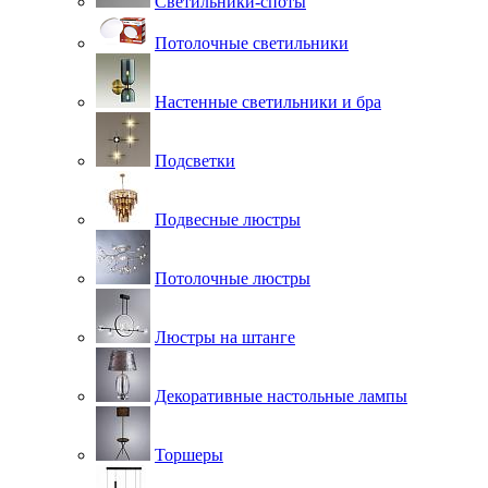
Светильники-споты
Потолочные светильники
Настенные светильники и бра
Подсветки
Подвесные люстры
Потолочные люстры
Люстры на штанге
Декоративные настольные лампы
Торшеры