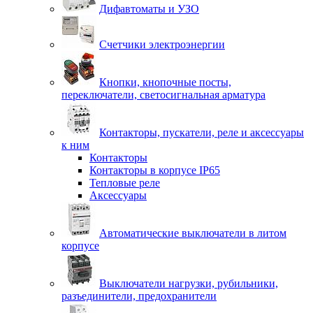
Дифавтоматы и УЗО
Счетчики электроэнергии
Кнопки, кнопочные посты,
переключатели, светосигнальная арматура
Контакторы, пускатели, реле и аксессуары
к ним
Контакторы
Контакторы в корпусе IP65
Тепловые реле
Аксессуары
Автоматические выключатели в литом
корпусе
Выключатели нагрузки, рубильники,
разъединители, предохранители