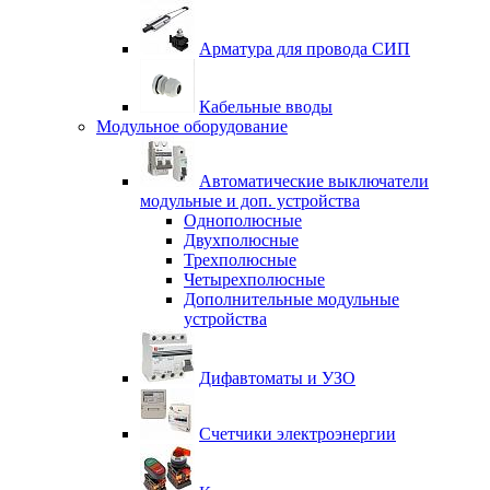
Арматура для провода СИП
Кабельные вводы
Модульное оборудование
Автоматические выключатели
модульные и доп. устройства
Однополюсные
Двухполюсные
Трехполюсные
Четырехполюсные
Дополнительные модульные
устройства
Дифавтоматы и УЗО
Счетчики электроэнергии