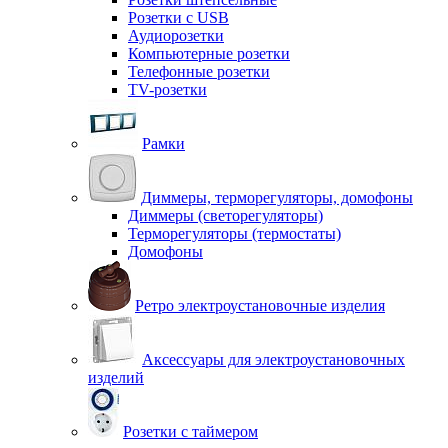
Розетки с USB
Аудиорозетки
Компьютерные розетки
Телефонные розетки
TV-розетки
Рамки
Диммеры, терморегуляторы, домофоны
Диммеры (светорегуляторы)
Терморегуляторы (термостаты)
Домофоны
Ретро электроустановочные изделия
Аксессуары для электроустановочных
изделий
Розетки с таймером