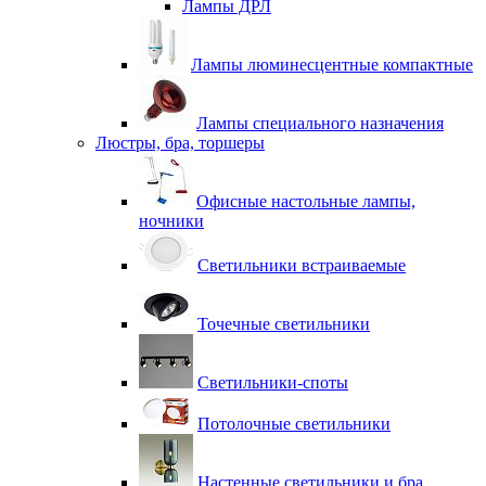
Лампы ДРЛ
Лампы люминесцентные компактные
Лампы специального назначения
Люстры, бра, торшеры
Офисные настольные лампы,
ночники
Светильники встраиваемые
Точечные светильники
Светильники-споты
Потолочные светильники
Настенные светильники и бра