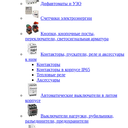
Дифавтоматы и УЗО
Счетчики электроэнергии
Кнопки, кнопочные посты,
переключатели, светосигнальная арматура
Контакторы, пускатели, реле и аксессуары
к ним
Контакторы
Контакторы в корпусе IP65
Тепловые реле
Аксессуары
Автоматические выключатели в литом
корпусе
Выключатели нагрузки, рубильники,
разъединители, предохранители