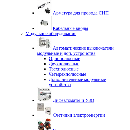
Арматура для провода СИП
Кабельные вводы
Модульное оборудование
Автоматические выключатели
модульные и доп. устройства
Однополюсные
Двухполюсные
Трехполюсные
Четырехполюсные
Дополнительные модульные
устройства
Дифавтоматы и УЗО
Счетчики электроэнергии