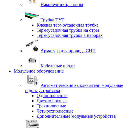
Наконечники, гильзы
Трубка ТУТ
Клеевая термоусадочная трубка
Термоусадочная трубка на отрез
Термоусадочная трубка в наборах
Арматура для провода СИП
Кабельные вводы
Модульное оборудование
Автоматические выключатели модульные
и доп. устройства
Однополюсные
Двухполюсные
Трехполюсные
Четырехполюсные
Дополнительные модульные устройства