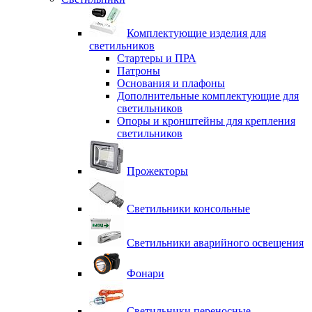
Комплектующие изделия для
светильников
Стартеры и ПРА
Патроны
Основания и плафоны
Дополнительные комплектующие для
светильников
Опоры и кронштейны для крепления
светильников
Прожекторы
Светильники консольные
Светильники аварийного освещения
Фонари
Светильники переносные