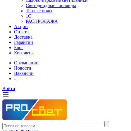
Садово-парковые светильники
Светодиодные гирлянды
Теплые полы
1С
РАСПРОДАЖА
Акции
Оплата
Доставка
Гарантии
Блог
Контакты
О компании
Новости
Вакансии
...
Войти