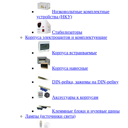
Низковольтные комплектные
устройства (НКУ)
Стабилизаторы
Корпуса электрощитов и комплектующие
Корпуса встраиваемые
Корпуса навесные
DIN-рейка, зажимы на DIN-рейку
Аксессуары к корпусам
Клеммные блоки и нулевые шины
Лампы (источники света)