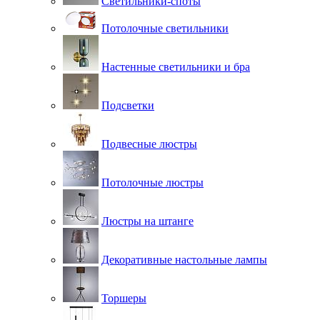
Светильники-споты
Потолочные светильники
Настенные светильники и бра
Подсветки
Подвесные люстры
Потолочные люстры
Люстры на штанге
Декоративные настольные лампы
Торшеры