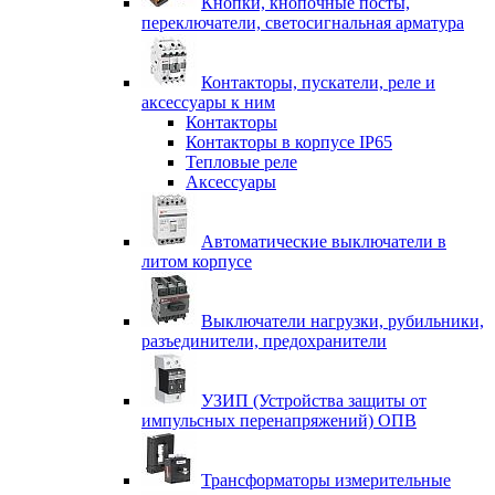
Кнопки, кнопочные посты,
переключатели, светосигнальная арматура
Контакторы, пускатели, реле и
аксессуары к ним
Контакторы
Контакторы в корпусе IP65
Тепловые реле
Аксессуары
Автоматические выключатели в
литом корпусе
Выключатели нагрузки, рубильники,
разъединители, предохранители
УЗИП (Устройства защиты от
импульсных перенапряжений) ОПВ
Трансформаторы измерительные