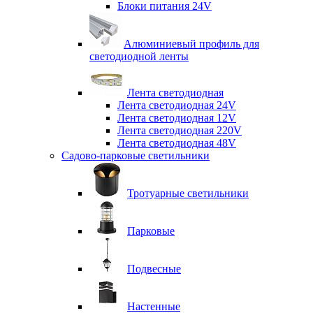
Блоки питания 24V
Алюминиевый профиль для
светодиодной ленты
Лента светодиодная
Лента светодиодная 24V
Лента светодиодная 12V
Лента светодиодная 220V
Лента светодиодная 48V
Садово-парковые светильники
Тротуарные светильники
Парковые
Подвесные
Настенные