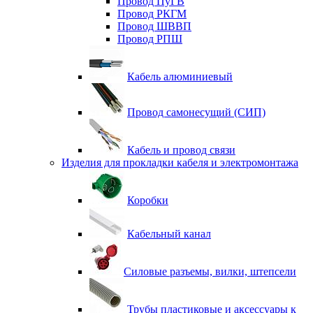
Провод ПуГВ
Провод РКГМ
Провод ШВВП
Провод РПШ
Кабель алюминиевый
Провод самонесущий (СИП)
Кабель и провод связи
Изделия для прокладки кабеля и электромонтажа
Коробки
Кабельный канал
Силовые разъемы, вилки, штепсели
Трубы пластиковые и аксессуары к