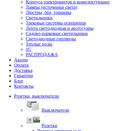
Корпуса электрощитов и комплектующие
Лампы (источники света)
Люстры, бра, торшеры
Светильники
Трековые системы освещения
Лента светодиодная и аксессуары
Садово-парковые светильники
Светодиодные гирлянды
Теплые полы
1С
РАСПРОДАЖА
Акции
Оплата
Доставка
Гарантии
Блог
Контакты
Розетки, выключатели
Выключатели
Розетки
Розетки штепсельные