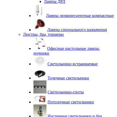
Лампы ДРЛ
Лампы люминесцентные компактные
Лампы специального назначения
Люстры, бра, торшеры
Офисные настольные лампы,
ночники
Светильники встраиваемые
Точечные светильники
Светильники-споты
Потолочные светильники
Настенные светильники и бра