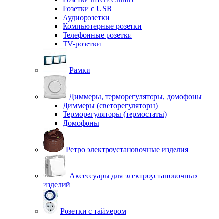
Розетки с USB
Аудиорозетки
Компьютерные розетки
Телефонные розетки
TV-розетки
Рамки
Диммеры, терморегуляторы, домофоны
Диммеры (светорегуляторы)
Терморегуляторы (термостаты)
Домофоны
Ретро электроустановочные изделия
Аксессуары для электроустановочных
изделий
Розетки с таймером