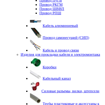
Провод ПуГВ
Провод РКГМ
Провод ШВВП
Провод РПШ
Кабель алюминиевый
Провод самонесущий (СИП)
Кабель и провод связи
Изделия для прокладки кабеля и электромонтажа
Коробки
Кабельный канал
Силовые разъемы, вилки, штепсели
Трубы пластиковые и аксессуары к