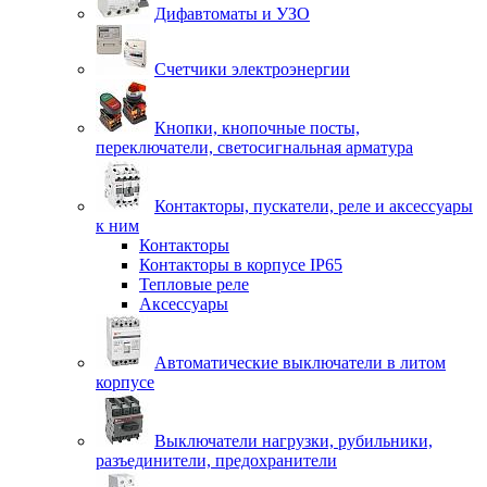
Дифавтоматы и УЗО
Счетчики электроэнергии
Кнопки, кнопочные посты,
переключатели, светосигнальная арматура
Контакторы, пускатели, реле и аксессуары
к ним
Контакторы
Контакторы в корпусе IP65
Тепловые реле
Аксессуары
Автоматические выключатели в литом
корпусе
Выключатели нагрузки, рубильники,
разъединители, предохранители