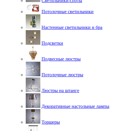
Светильники-споты
Потолочные светильники
Настенные светильники и бра
Подсветки
Подвесные люстры
Потолочные люстры
Люстры на штанге
Декоративные настольные лампы
Торшеры