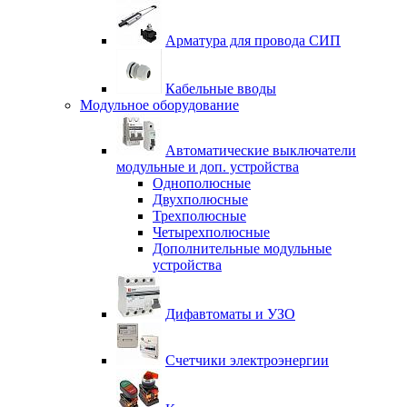
Арматура для провода СИП
Кабельные вводы
Модульное оборудование
Автоматические выключатели
модульные и доп. устройства
Однополюсные
Двухполюсные
Трехполюсные
Четырехполюсные
Дополнительные модульные
устройства
Дифавтоматы и УЗО
Счетчики электроэнергии