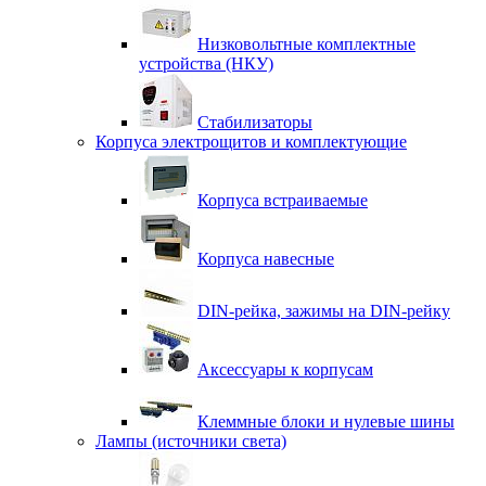
Низковольтные комплектные
устройства (НКУ)
Стабилизаторы
Корпуса электрощитов и комплектующие
Корпуса встраиваемые
Корпуса навесные
DIN-рейка, зажимы на DIN-рейку
Аксессуары к корпусам
Клеммные блоки и нулевые шины
Лампы (источники света)