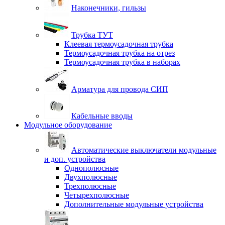
Наконечники, гильзы
Трубка ТУТ
Клеевая термоусадочная трубка
Термоусадочная трубка на отрез
Термоусадочная трубка в наборах
Арматура для провода СИП
Кабельные вводы
Модульное оборудование
Автоматические выключатели модульные
и доп. устройства
Однополюсные
Двухполюсные
Трехполюсные
Четырехполюсные
Дополнительные модульные устройства