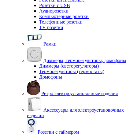
Розетки с USB
Аудиорозетки
Компьютерные розетки
Телефонные розетки
TV-розетки
Рамки
Диммеры, терморегуляторы, домофоны
Диммеры (светорегуляторы)
Терморегуляторы (термостаты)
Домофоны
Ретро электроустановочные изделия
Аксессуары для электроустановочных
изделий
Розетки с таймером