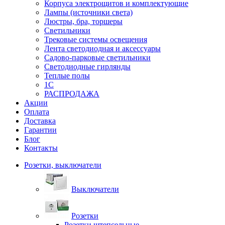
Корпуса электрощитов и комплектующие
Лампы (источники света)
Люстры, бра, торшеры
Светильники
Трековые системы освещения
Лента светодиодная и аксессуары
Садово-парковые светильники
Светодиодные гирлянды
Теплые полы
1С
РАСПРОДАЖА
Акции
Оплата
Доставка
Гарантии
Блог
Контакты
Розетки, выключатели
Выключатели
Розетки
Розетки штепсельные