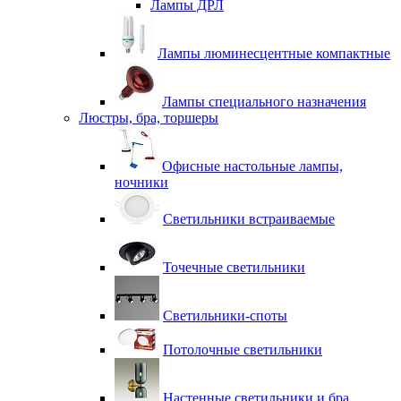
Лампы ДРЛ
Лампы люминесцентные компактные
Лампы специального назначения
Люстры, бра, торшеры
Офисные настольные лампы,
ночники
Светильники встраиваемые
Точечные светильники
Светильники-споты
Потолочные светильники
Настенные светильники и бра