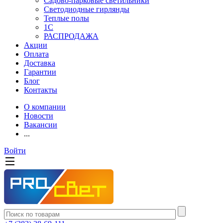
Садово-парковые светильники
Светодиодные гирлянды
Теплые полы
1С
РАСПРОДАЖА
Акции
Оплата
Доставка
Гарантии
Блог
Контакты
О компании
Новости
Вакансии
...
Войти