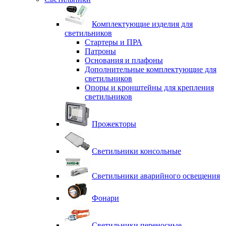
Комплектующие изделия для
светильников
Стартеры и ПРА
Патроны
Основания и плафоны
Дополнительные комплектующие для
светильников
Опоры и кронштейны для крепления
светильников
Прожекторы
Светильники консольные
Светильники аварийного освещения
Фонари
Светильники переносные