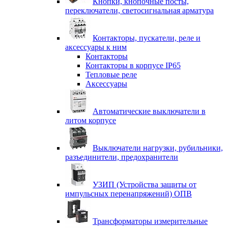
Кнопки, кнопочные посты,
переключатели, светосигнальная арматура
Контакторы, пускатели, реле и
аксессуары к ним
Контакторы
Контакторы в корпусе IP65
Тепловые реле
Аксессуары
Автоматические выключатели в
литом корпусе
Выключатели нагрузки, рубильники,
разъединители, предохранители
УЗИП (Устройства защиты от
импульсных перенапряжений) ОПВ
Трансформаторы измерительные