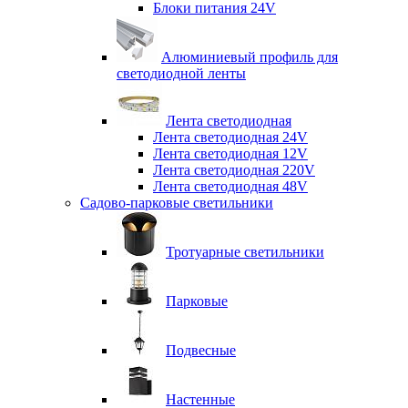
Блоки питания 24V
Алюминиевый профиль для
светодиодной ленты
Лента светодиодная
Лента светодиодная 24V
Лента светодиодная 12V
Лента светодиодная 220V
Лента светодиодная 48V
Садово-парковые светильники
Тротуарные светильники
Парковые
Подвесные
Настенные