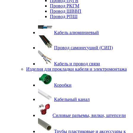
Провод ПуГВ
Провод РКГМ
Провод ШВВП
Провод РПШ
Кабель алюминиевый
Провод самонесущий (СИП)
Кабель и провод связи
Изделия для прокладки кабеля и электромонтажа
Коробки
Кабельный канал
Силовые разъемы, вилки, штепсели
Трубы пластиковые и аксессуары к