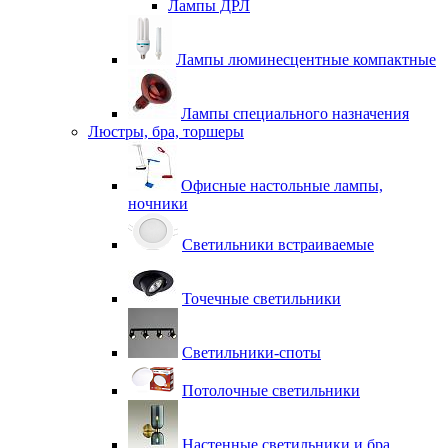
Лампы ДРЛ
Лампы люминесцентные компактные
Лампы специального назначения
Люстры, бра, торшеры
Офисные настольные лампы,
ночники
Светильники встраиваемые
Точечные светильники
Светильники-споты
Потолочные светильники
Настенные светильники и бра