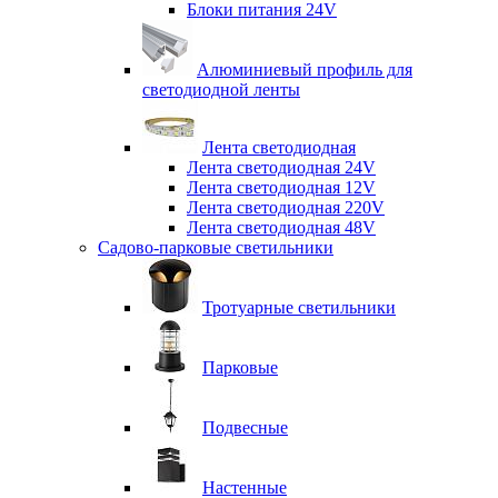
Блоки питания 24V
Алюминиевый профиль для
светодиодной ленты
Лента светодиодная
Лента светодиодная 24V
Лента светодиодная 12V
Лента светодиодная 220V
Лента светодиодная 48V
Садово-парковые светильники
Тротуарные светильники
Парковые
Подвесные
Настенные