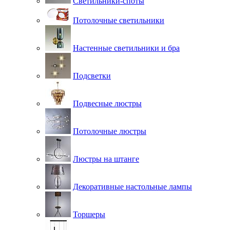
Светильники-споты
Потолочные светильники
Настенные светильники и бра
Подсветки
Подвесные люстры
Потолочные люстры
Люстры на штанге
Декоративные настольные лампы
Торшеры