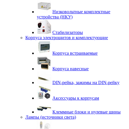
Низковольтные комплектные
устройства (НКУ)
Стабилизаторы
Корпуса электрощитов и комплектующие
Корпуса встраиваемые
Корпуса навесные
DIN-рейка, зажимы на DIN-рейку
Аксессуары к корпусам
Клеммные блоки и нулевые шины
Лампы (источники света)