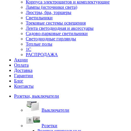
Корпуса электрощитов и комплектующие
Лампы (источники света)
Люстры, бра, торшеры
Светильники
Трековые системы освещения
Лента светодиодная и аксессуары
Садово-парковые светильники
Светодиодные гирлянды
Теплые полы
1С
РАСПРОДАЖА
Акции
Оплата
Доставка
Гарантии
Блог
Контакты
Розетки, выключатели
Выключатели
Розетки
Розетки штепсельные