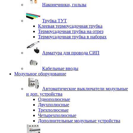
Наконечники, гильзы
Трубка ТУТ
Клеевая термоусадочная трубка
Термоусадочная трубка на отрез
Термоусадочная трубка в наборах
Арматура для провода СИП
Кабельные вводы
Модульное оборудование
Автоматические выключатели модульные
и доп. устройства
Однополюсные
Двухполюсные
Трехполюсные
Четырехполюсные
Дополнительные модульные устройства