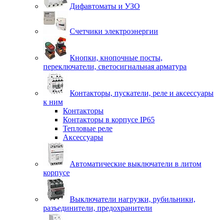
Дифавтоматы и УЗО
Счетчики электроэнергии
Кнопки, кнопочные посты,
переключатели, светосигнальная арматура
Контакторы, пускатели, реле и аксессуары
к ним
Контакторы
Контакторы в корпусе IP65
Тепловые реле
Аксессуары
Автоматические выключатели в литом
корпусе
Выключатели нагрузки, рубильники,
разъединители, предохранители