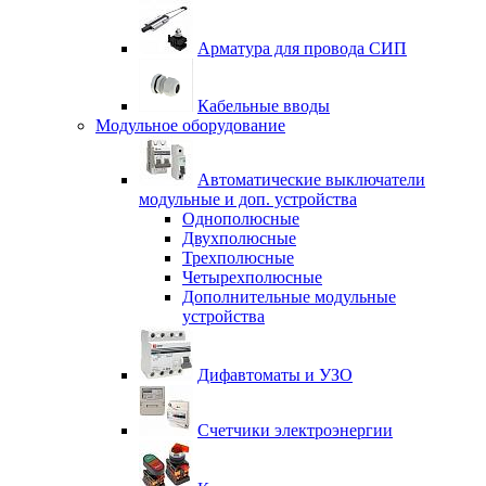
Арматура для провода СИП
Кабельные вводы
Модульное оборудование
Автоматические выключатели
модульные и доп. устройства
Однополюсные
Двухполюсные
Трехполюсные
Четырехполюсные
Дополнительные модульные
устройства
Дифавтоматы и УЗО
Счетчики электроэнергии