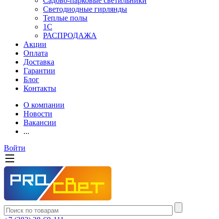
Садово-парковые светильники
Светодиодные гирлянды
Теплые полы
1С
РАСПРОДАЖА
Акции
Оплата
Доставка
Гарантии
Блог
Контакты
О компании
Новости
Вакансии
...
Войти