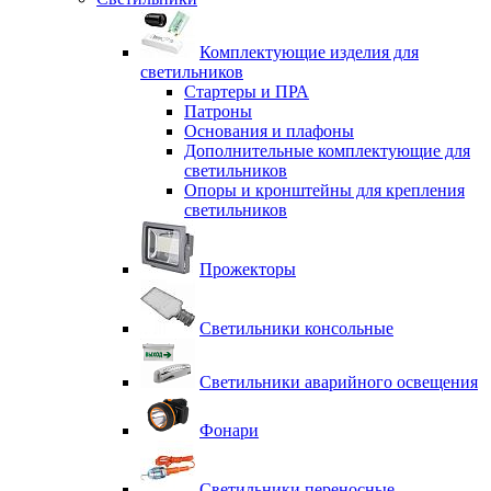
Комплектующие изделия для
светильников
Стартеры и ПРА
Патроны
Основания и плафоны
Дополнительные комплектующие для
светильников
Опоры и кронштейны для крепления
светильников
Прожекторы
Светильники консольные
Светильники аварийного освещения
Фонари
Светильники переносные