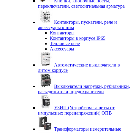
Кнопки, кнопочные посты,
переключатели, светосигнальная арматура
Контакторы, пускатели, реле и
аксессуары к ним
Контакторы
Контакторы в корпусе IP65
Тепловые реле
Аксессуары
Автоматические выключатели в
литом корпусе
Выключатели нагрузки, рубильники,
разъединители, предохранители
УЗИП (Устройства защиты от
импульсных перенапряжений) ОПВ
Трансформаторы измерительные