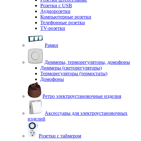
Розетки с USB
Аудиорозетки
Компьютерные розетки
Телефонные розетки
TV-розетки
Рамки
Диммеры, терморегуляторы, домофоны
Диммеры (светорегуляторы)
Терморегуляторы (термостаты)
Домофоны
Ретро электроустановочные изделия
Аксессуары для электроустановочных
изделий
Розетки с таймером