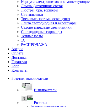
Корпуса электрощитов и комплектующие
Лампы (источники света)
Люстры, бра, торшеры
Светильники
Трековые системы освещения
Лента светодиодная и аксессуары
Садово-парковые светильники
Светодиодные гирлянды
Теплые полы
1С
РАСПРОДАЖА
Акции
Оплата
Доставка
Гарантии
Блог
Контакты
Розетки, выключатели
Выключатели
Розетки
Розетки штепсельные