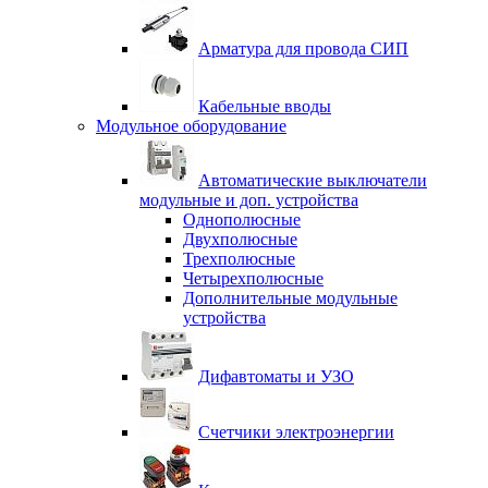
Арматура для провода СИП
Кабельные вводы
Модульное оборудование
Автоматические выключатели
модульные и доп. устройства
Однополюсные
Двухполюсные
Трехполюсные
Четырехполюсные
Дополнительные модульные
устройства
Дифавтоматы и УЗО
Счетчики электроэнергии