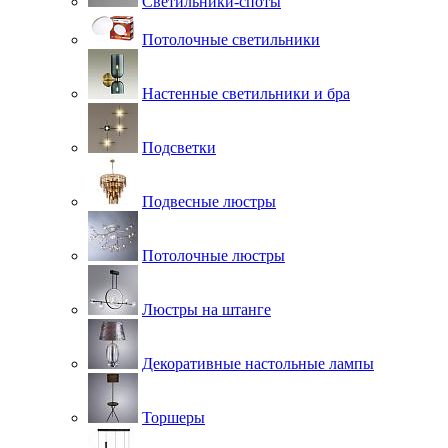
Светильники-споты
Потолочные светильники
Настенные светильники и бра
Подсветки
Подвесные люстры
Потолочные люстры
Люстры на штанге
Декоративные настольные лампы
Торшеры