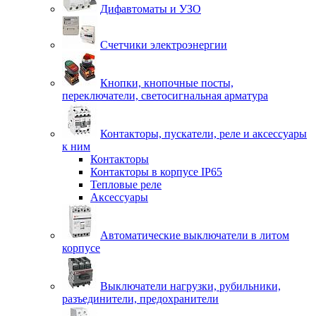
Дифавтоматы и УЗО
Счетчики электроэнергии
Кнопки, кнопочные посты,
переключатели, светосигнальная арматура
Контакторы, пускатели, реле и аксессуары
к ним
Контакторы
Контакторы в корпусе IP65
Тепловые реле
Аксессуары
Автоматические выключатели в литом
корпусе
Выключатели нагрузки, рубильники,
разъединители, предохранители