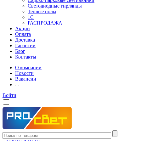
Садово-парковые светильники
Светодиодные гирлянды
Теплые полы
1С
РАСПРОДАЖА
Акции
Оплата
Доставка
Гарантии
Блог
Контакты
О компании
Новости
Вакансии
...
Войти