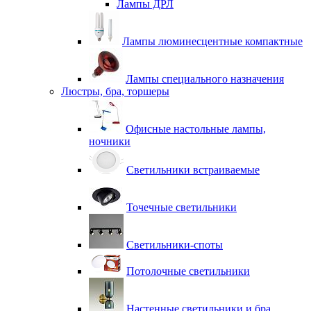
Лампы ДРЛ
Лампы люминесцентные компактные
Лампы специального назначения
Люстры, бра, торшеры
Офисные настольные лампы,
ночники
Светильники встраиваемые
Точечные светильники
Светильники-споты
Потолочные светильники
Настенные светильники и бра