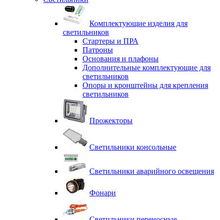
Комплектующие изделия для
светильников
Стартеры и ПРА
Патроны
Основания и плафоны
Дополнительные комплектующие для
светильников
Опоры и кронштейны для крепления
светильников
Прожекторы
Светильники консольные
Светильники аварийного освещения
Фонари
Светильники переносные