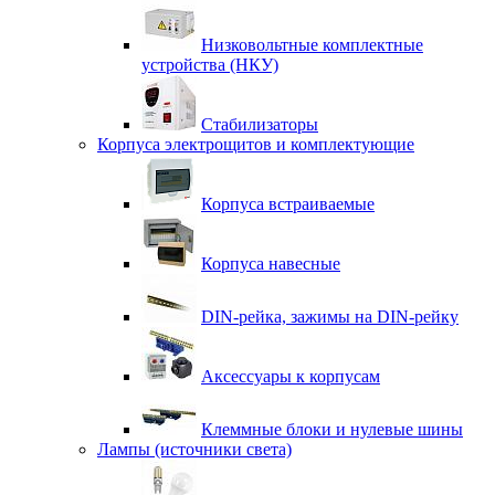
Низковольтные комплектные
устройства (НКУ)
Стабилизаторы
Корпуса электрощитов и комплектующие
Корпуса встраиваемые
Корпуса навесные
DIN-рейка, зажимы на DIN-рейку
Аксессуары к корпусам
Клеммные блоки и нулевые шины
Лампы (источники света)