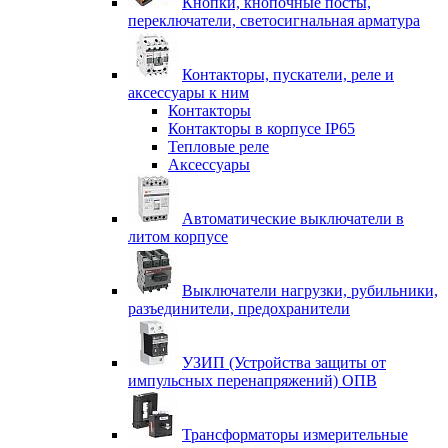
Кнопки, кнопочные посты,
переключатели, светосигнальная арматура
Контакторы, пускатели, реле и
аксессуары к ним
Контакторы
Контакторы в корпусе IP65
Тепловые реле
Аксессуары
Автоматические выключатели в
литом корпусе
Выключатели нагрузки, рубильники,
разъединители, предохранители
УЗИП (Устройства защиты от
импульсных перенапряжений) ОПВ
Трансформаторы измерительные