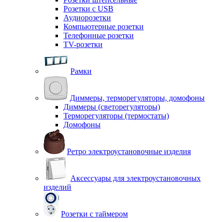
Розетки с USB
Аудиорозетки
Компьютерные розетки
Телефонные розетки
TV-розетки
Рамки
Диммеры, терморегуляторы, домофоны
Диммеры (светорегуляторы)
Терморегуляторы (термостаты)
Домофоны
Ретро электроустановочные изделия
Аксессуары для электроустановочных
изделий
Розетки с таймером