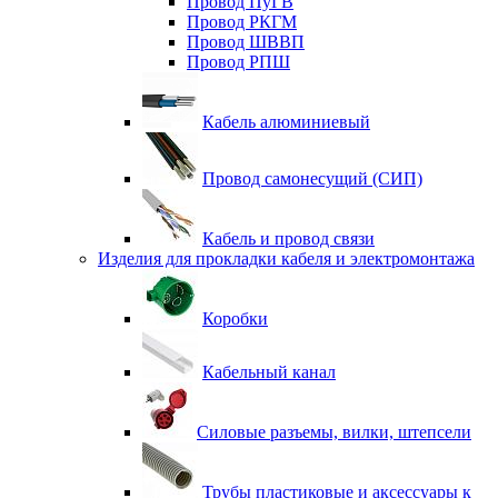
Провод ПуГВ
Провод РКГМ
Провод ШВВП
Провод РПШ
Кабель алюминиевый
Провод самонесущий (СИП)
Кабель и провод связи
Изделия для прокладки кабеля и электромонтажа
Коробки
Кабельный канал
Силовые разъемы, вилки, штепсели
Трубы пластиковые и аксессуары к