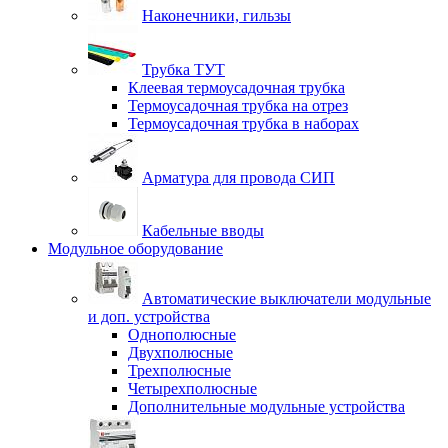
Наконечники, гильзы
Трубка ТУТ
Клеевая термоусадочная трубка
Термоусадочная трубка на отрез
Термоусадочная трубка в наборах
Арматура для провода СИП
Кабельные вводы
Модульное оборудование
Автоматические выключатели модульные
и доп. устройства
Однополюсные
Двухполюсные
Трехполюсные
Четырехполюсные
Дополнительные модульные устройства