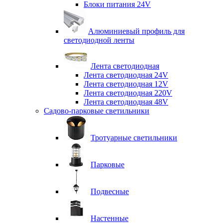
Блоки питания 24V
Алюминиевый профиль для
светодиодной ленты
Лента светодиодная
Лента светодиодная 24V
Лента светодиодная 12V
Лента светодиодная 220V
Лента светодиодная 48V
Садово-парковые светильники
Тротуарные светильники
Парковые
Подвесные
Настенные