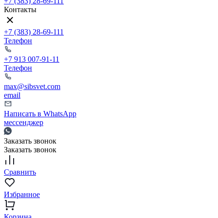
+7 (383) 28-69-111
Контакты
+7 (383) 28-69-111
Телефон
+7 913 007-91-11
Телефон
max@sibsvet.com
email
Написать в WhatsApp
мессенджер
Заказать звонок
Заказать звонок
Сравнить
Избранное
Корзина