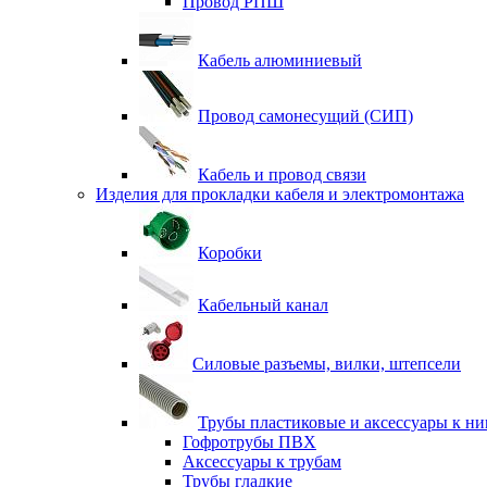
Провод РПШ
Кабель алюминиевый
Провод самонесущий (СИП)
Кабель и провод связи
Изделия для прокладки кабеля и электромонтажа
Коробки
Кабельный канал
Силовые разъемы, вилки, штепсели
Трубы пластиковые и аксессуары к н
Гофротрубы ПВХ
Аксессуары к трубам
Трубы гладкие