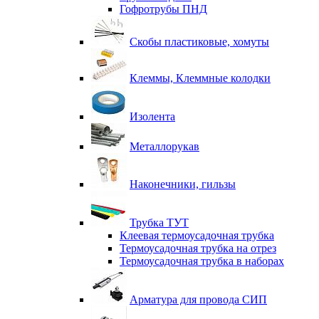
Гофротрубы ПНД
Скобы пластиковые, хомуты
Клеммы, Клеммные колодки
Изолента
Металлорукав
Наконечники, гильзы
Трубка ТУТ
Клеевая термоусадочная трубка
Термоусадочная трубка на отрез
Термоусадочная трубка в наборах
Арматура для провода СИП