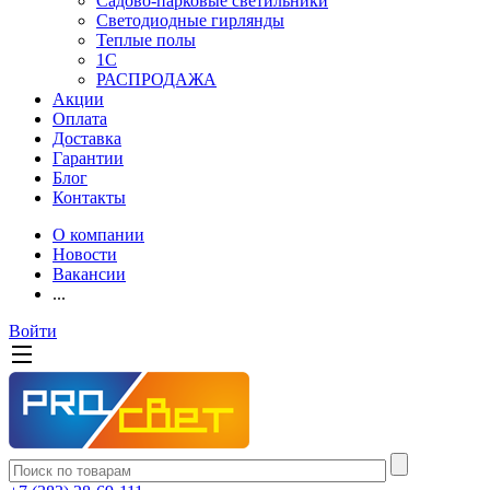
Садово-парковые светильники
Светодиодные гирлянды
Теплые полы
1С
РАСПРОДАЖА
Акции
Оплата
Доставка
Гарантии
Блог
Контакты
О компании
Новости
Вакансии
...
Войти