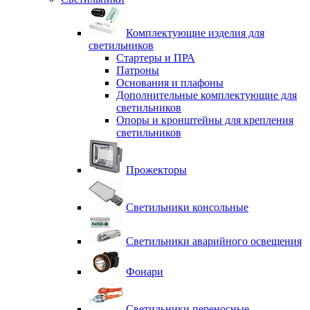
Комплектующие изделия для
светильников
Стартеры и ПРА
Патроны
Основания и плафоны
Дополнительные комплектующие для
светильников
Опоры и кронштейны для крепления
светильников
Прожекторы
Светильники консольные
Светильники аварийного освещения
Фонари
Светильники переносные