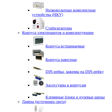
Низковольтные комплектные
устройства (НКУ)
Стабилизаторы
Корпуса электрощитов и комплектующие
Корпуса встраиваемые
Корпуса навесные
DIN-рейка, зажимы на DIN-рейку
Аксессуары к корпусам
Клеммные блоки и нулевые шины
Лампы (источники света)