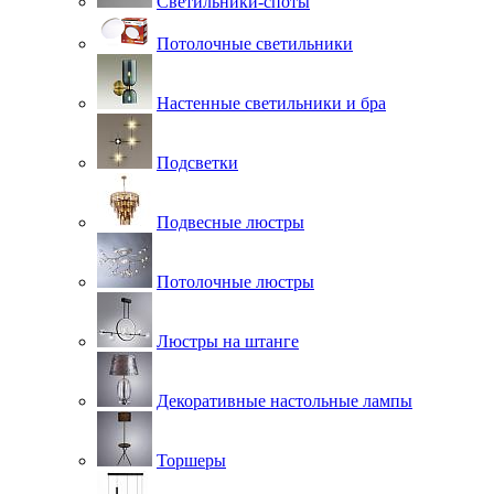
Светильники-споты
Потолочные светильники
Настенные светильники и бра
Подсветки
Подвесные люстры
Потолочные люстры
Люстры на штанге
Декоративные настольные лампы
Торшеры