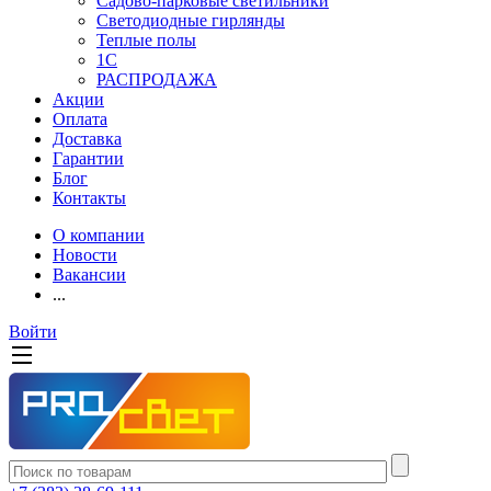
Садово-парковые светильники
Светодиодные гирлянды
Теплые полы
1С
РАСПРОДАЖА
Акции
Оплата
Доставка
Гарантии
Блог
Контакты
О компании
Новости
Вакансии
...
Войти