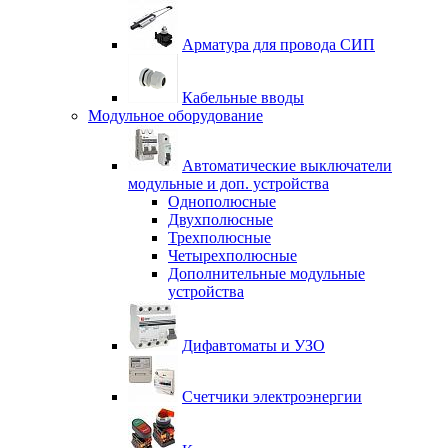
Арматура для провода СИП
Кабельные вводы
Модульное оборудование
Автоматические выключатели
модульные и доп. устройства
Однополюсные
Двухполюсные
Трехполюсные
Четырехполюсные
Дополнительные модульные
устройства
Дифавтоматы и УЗО
Счетчики электроэнергии