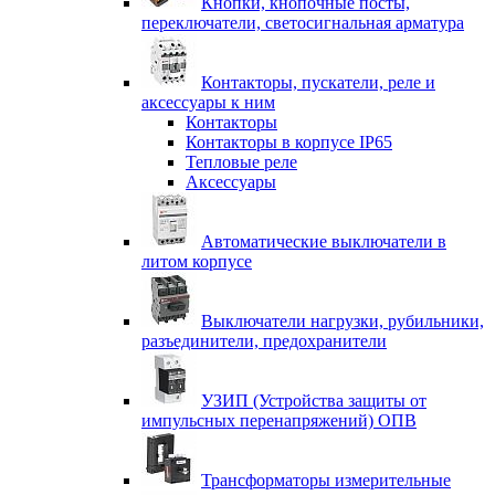
Кнопки, кнопочные посты,
переключатели, светосигнальная арматура
Контакторы, пускатели, реле и
аксессуары к ним
Контакторы
Контакторы в корпусе IP65
Тепловые реле
Аксессуары
Автоматические выключатели в
литом корпусе
Выключатели нагрузки, рубильники,
разъединители, предохранители
УЗИП (Устройства защиты от
импульсных перенапряжений) ОПВ
Трансформаторы измерительные