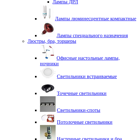
Лампы ДРЛ
Лампы люминесцентные компактные
Лампы специального назначения
Люстры, бра, торшеры
Офисные настольные лампы,
ночники
Светильники встраиваемые
Точечные светильники
Светильники-споты
Потолочные светильники
Настенные светильники и бра