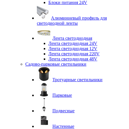
Блоки питания 24V
Алюминиевый профиль для
светодиодной ленты
Лента светодиодная
Лента светодиодная 24V
Лента светодиодная 12V
Лента светодиодная 220V
Лента светодиодная 48V
Садово-парковые светильники
Тротуарные светильники
Парковые
Подвесные
Настенные