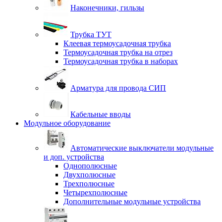
Наконечники, гильзы
Трубка ТУТ
Клеевая термоусадочная трубка
Термоусадочная трубка на отрез
Термоусадочная трубка в наборах
Арматура для провода СИП
Кабельные вводы
Модульное оборудование
Автоматические выключатели модульные
и доп. устройства
Однополюсные
Двухполюсные
Трехполюсные
Четырехполюсные
Дополнительные модульные устройства