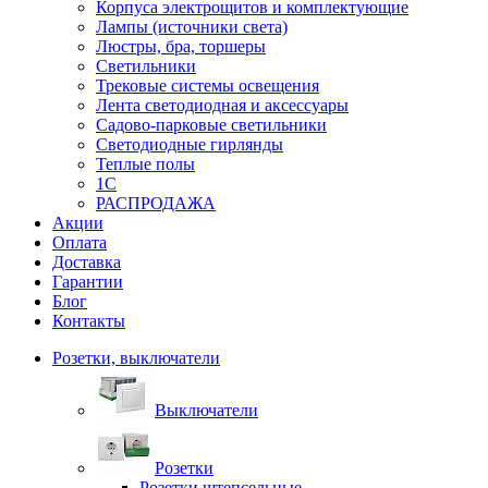
Корпуса электрощитов и комплектующие
Лампы (источники света)
Люстры, бра, торшеры
Светильники
Трековые системы освещения
Лента светодиодная и аксессуары
Садово-парковые светильники
Светодиодные гирлянды
Теплые полы
1С
РАСПРОДАЖА
Акции
Оплата
Доставка
Гарантии
Блог
Контакты
Розетки, выключатели
Выключатели
Розетки
Розетки штепсельные