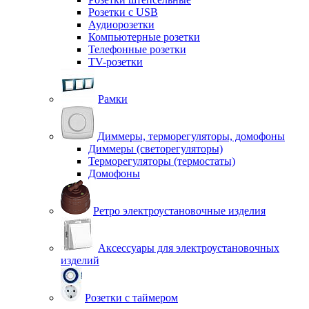
Розетки с USB
Аудиорозетки
Компьютерные розетки
Телефонные розетки
TV-розетки
Рамки
Диммеры, терморегуляторы, домофоны
Диммеры (светорегуляторы)
Терморегуляторы (термостаты)
Домофоны
Ретро электроустановочные изделия
Аксессуары для электроустановочных
изделий
Розетки с таймером