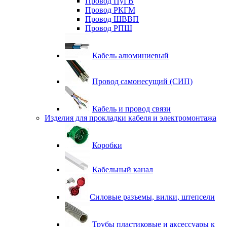
Провод ПуГВ
Провод РКГМ
Провод ШВВП
Провод РПШ
Кабель алюминиевый
Провод самонесущий (СИП)
Кабель и провод связи
Изделия для прокладки кабеля и электромонтажа
Коробки
Кабельный канал
Силовые разъемы, вилки, штепсели
Трубы пластиковые и аксессуары к