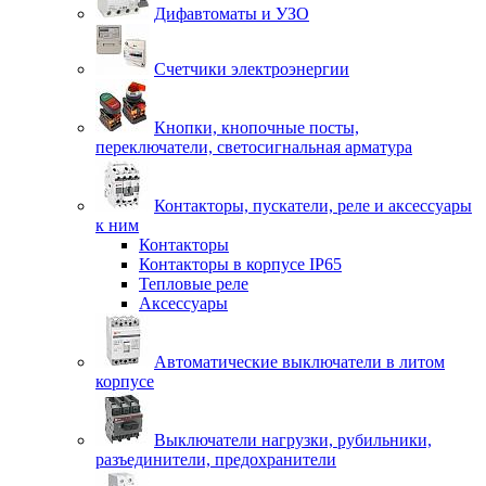
Дифавтоматы и УЗО
Счетчики электроэнергии
Кнопки, кнопочные посты,
переключатели, светосигнальная арматура
Контакторы, пускатели, реле и аксессуары
к ним
Контакторы
Контакторы в корпусе IP65
Тепловые реле
Аксессуары
Автоматические выключатели в литом
корпусе
Выключатели нагрузки, рубильники,
разъединители, предохранители