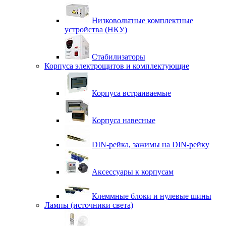
Низковольтные комплектные
устройства (НКУ)
Стабилизаторы
Корпуса электрощитов и комплектующие
Корпуса встраиваемые
Корпуса навесные
DIN-рейка, зажимы на DIN-рейку
Аксессуары к корпусам
Клеммные блоки и нулевые шины
Лампы (источники света)