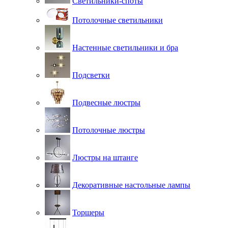
Светильники-споты
Потолочные светильники
Настенные светильники и бра
Подсветки
Подвесные люстры
Потолочные люстры
Люстры на штанге
Декоративные настольные лампы
Торшеры