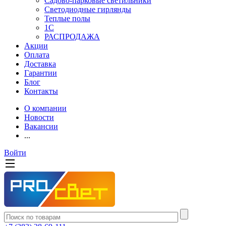
Садово-парковые светильники
Светодиодные гирлянды
Теплые полы
1С
РАСПРОДАЖА
Акции
Оплата
Доставка
Гарантии
Блог
Контакты
О компании
Новости
Вакансии
...
Войти