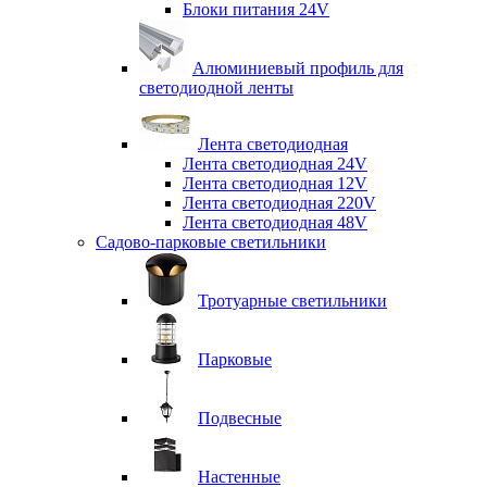
Блоки питания 24V
Алюминиевый профиль для
светодиодной ленты
Лента светодиодная
Лента светодиодная 24V
Лента светодиодная 12V
Лента светодиодная 220V
Лента светодиодная 48V
Садово-парковые светильники
Тротуарные светильники
Парковые
Подвесные
Настенные