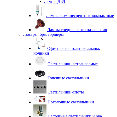
Лампы ДРЛ
Лампы люминесцентные компактные
Лампы специального назначения
Люстры, бра, торшеры
Офисные настольные лампы,
ночники
Светильники встраиваемые
Точечные светильники
Светильники-споты
Потолочные светильники
Настенные светильники и бра