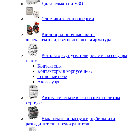
Дифавтоматы и УЗО
Счетчики электроэнергии
Кнопки, кнопочные посты,
переключатели, светосигнальная арматура
Контакторы, пускатели, реле и аксессуары
к ним
Контакторы
Контакторы в корпусе IP65
Тепловые реле
Аксессуары
Автоматические выключатели в литом
корпусе
Выключатели нагрузки, рубильники,
разъединители, предохранители