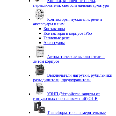
Кнопки, кнопочные посты,
переключатели, светосигнальная арматура
Контакторы, пускатели, реле и
аксессуары к ним
Контакторы
Контакторы в корпусе IP65
Тепловые реле
Аксессуары
Автоматические выключатели в
литом корпусе
Выключатели нагрузки, рубильники,
разъединители, предохранители
УЗИП (Устройства защиты от
импульсных перенапряжений) ОПВ
Трансформаторы измерительные