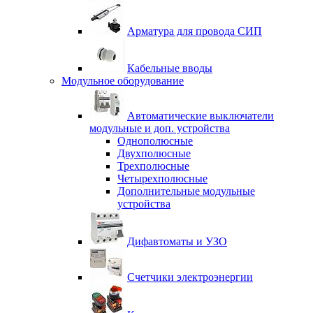
Арматура для провода СИП
Кабельные вводы
Модульное оборудование
Автоматические выключатели
модульные и доп. устройства
Однополюсные
Двухполюсные
Трехполюсные
Четырехполюсные
Дополнительные модульные
устройства
Дифавтоматы и УЗО
Счетчики электроэнергии