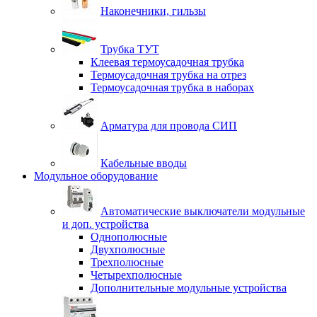
Наконечники, гильзы
Трубка ТУТ
Клеевая термоусадочная трубка
Термоусадочная трубка на отрез
Термоусадочная трубка в наборах
Арматура для провода СИП
Кабельные вводы
Модульное оборудование
Автоматические выключатели модульные
и доп. устройства
Однополюсные
Двухполюсные
Трехполюсные
Четырехполюсные
Дополнительные модульные устройства