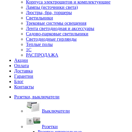
Корпуса электрощитов и комплектующие
Лампы (источники света)
Люстры, бра, торшеры
Светильники
Трековые системы освещения
Лента светодиодная и аксессуары
Садово-парковые светильники
Светодиодные гирлянды
Теплые полы
1С
РАСПРОДАЖА
Акции
Оплата
Доставка
Гарантии
Блог
Контакты
Розетки, выключатели
Выключатели
Розетки
Розетки штепсельные