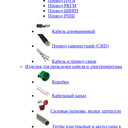
Провод ПуГВ
Провод РКГМ
Провод ШВВП
Провод РПШ
Кабель алюминиевый
Провод самонесущий (СИП)
Кабель и провод связи
Изделия для прокладки кабеля и электромонтажа
Коробки
Кабельный канал
Силовые разъемы, вилки, штепсели
Трубы пластиковые и аксессуары к