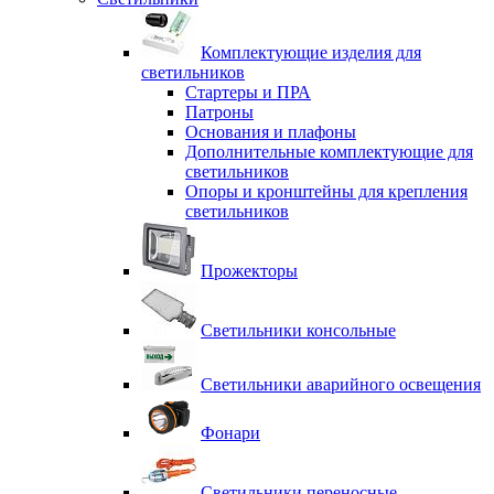
Комплектующие изделия для
светильников
Стартеры и ПРА
Патроны
Основания и плафоны
Дополнительные комплектующие для
светильников
Опоры и кронштейны для крепления
светильников
Прожекторы
Светильники консольные
Светильники аварийного освещения
Фонари
Светильники переносные