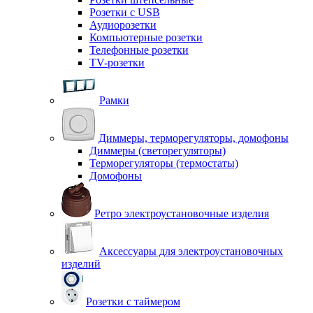
Розетки с USB
Аудиорозетки
Компьютерные розетки
Телефонные розетки
TV-розетки
Рамки
Диммеры, терморегуляторы, домофоны
Диммеры (светорегуляторы)
Терморегуляторы (термостаты)
Домофоны
Ретро электроустановочные изделия
Аксессуары для электроустановочных
изделий
Розетки с таймером