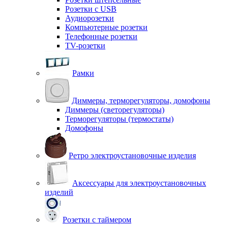
Розетки с USB
Аудиорозетки
Компьютерные розетки
Телефонные розетки
TV-розетки
Рамки
Диммеры, терморегуляторы, домофоны
Диммеры (светорегуляторы)
Терморегуляторы (термостаты)
Домофоны
Ретро электроустановочные изделия
Аксессуары для электроустановочных
изделий
Розетки с таймером