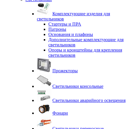
Комплектующие изделия для
светильников
Стартеры и ПРА
Патроны
Основания и плафоны
Дополнительные комплектующие для
светильников
Опоры и кронштейны для крепления
светильников
Прожекторы
Светильники консольные
Светильники аварийного освещения
Фонари
Светильники переносные