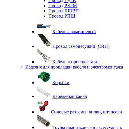
Провод ПуГВ
Провод РКГМ
Провод ШВВП
Провод РПШ
Кабель алюминиевый
Провод самонесущий (СИП)
Кабель и провод связи
Изделия для прокладки кабеля и электромонтажа
Коробки
Кабельный канал
Силовые разъемы, вилки, штепсели
Трубы пластиковые и аксессуары к