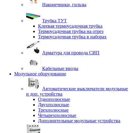
Наконечники, гильзы
Трубка ТУТ
Клеевая термоусадочная трубка
Термоусадочная трубка на отрез
Термоусадочная трубка в наборах
Арматура для провода СИП
Кабельные вводы
Модульное оборудование
Автоматические выключатели модульные
и доп. устройства
Однополюсные
Двухполюсные
Трехполюсные
Четырехполюсные
Дополнительные модульные устройства