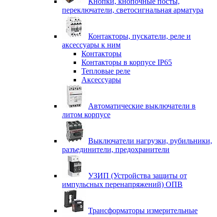
Кнопки, кнопочные посты,
переключатели, светосигнальная арматура
Контакторы, пускатели, реле и
аксессуары к ним
Контакторы
Контакторы в корпусе IP65
Тепловые реле
Аксессуары
Автоматические выключатели в
литом корпусе
Выключатели нагрузки, рубильники,
разъединители, предохранители
УЗИП (Устройства защиты от
импульсных перенапряжений) ОПВ
Трансформаторы измерительные