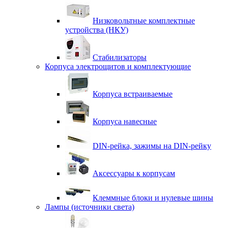
Низковольтные комплектные
устройства (НКУ)
Стабилизаторы
Корпуса электрощитов и комплектующие
Корпуса встраиваемые
Корпуса навесные
DIN-рейка, зажимы на DIN-рейку
Аксессуары к корпусам
Клеммные блоки и нулевые шины
Лампы (источники света)