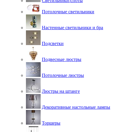
Светильники-споты
Потолочные светильники
Настенные светильники и бра
Подсветки
Подвесные люстры
Потолочные люстры
Люстры на штанге
Декоративные настольные лампы
Торшеры