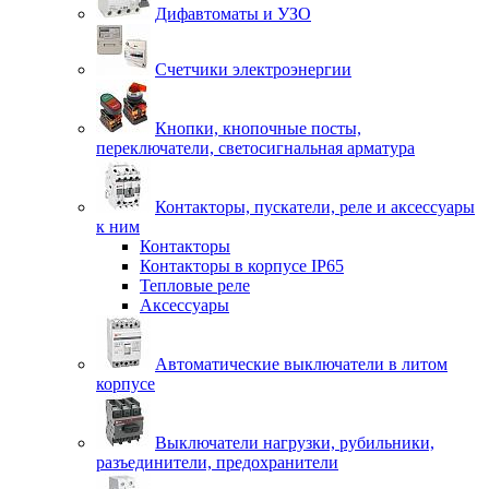
Дифавтоматы и УЗО
Счетчики электроэнергии
Кнопки, кнопочные посты,
переключатели, светосигнальная арматура
Контакторы, пускатели, реле и аксессуары
к ним
Контакторы
Контакторы в корпусе IP65
Тепловые реле
Аксессуары
Автоматические выключатели в литом
корпусе
Выключатели нагрузки, рубильники,
разъединители, предохранители