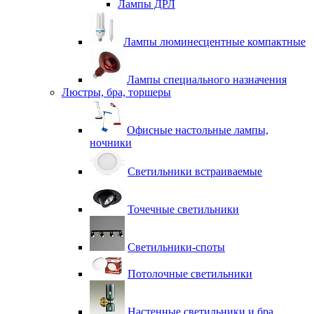
Лампы ДРЛ
Лампы люминесцентные компактные
Лампы специального назначения
Люстры, бра, торшеры
Офисные настольные лампы,
ночники
Светильники встраиваемые
Точечные светильники
Светильники-споты
Потолочные светильники
Настенные светильники и бра