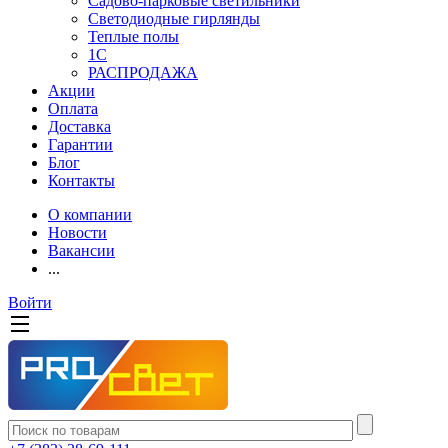
Садово-парковые светильники
Светодиодные гирлянды
Теплые полы
1С
РАСПРОДАЖА
Акции
Оплата
Доставка
Гарантии
Блог
Контакты
О компании
Новости
Вакансии
...
Войти