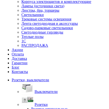
Корпуса электрощитов и комплектующие
Лампы (источники света)
Люстры, бра, торшеры
Светильники
Трековые системы освещения
Лента светодиодная и аксессуары
Садово-парковые светильники
Светодиодные гирлянды
Теплые полы
1С
РАСПРОДАЖА
Акции
Оплата
Доставка
Гарантии
Блог
Контакты
Розетки, выключатели
Выключатели
Розетки
Розетки штепсельные