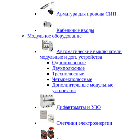
Арматура для провода СИП
Кабельные вводы
Модульное оборудование
Автоматические выключатели
модульные и доп. устройства
Однополюсные
Двухполюсные
Трехполюсные
Четырехполюсные
Дополнительные модульные
устройства
Дифавтоматы и УЗО
Счетчики электроэнергии