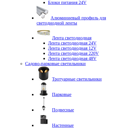
Блоки питания 24V
Алюминиевый профиль для
светодиодной ленты
Лента светодиодная
Лента светодиодная 24V
Лента светодиодная 12V
Лента светодиодная 220V
Лента светодиодная 48V
Садово-парковые светильники
Тротуарные светильники
Парковые
Подвесные
Настенные