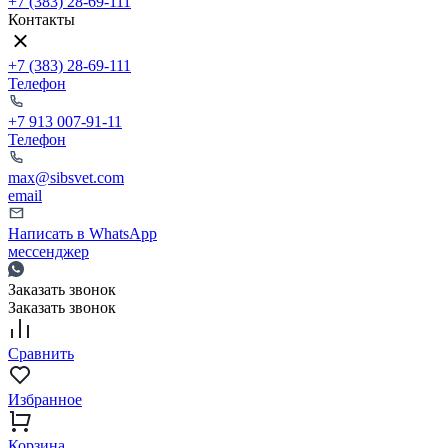
+7 (383) 28-69-111
Контакты
+7 (383) 28-69-111
Телефон
+7 913 007-91-11
Телефон
max@sibsvet.com
email
Написать в WhatsApp
мессенджер
Заказать звонок
Заказать звонок
Сравнить
Избранное
Корзина