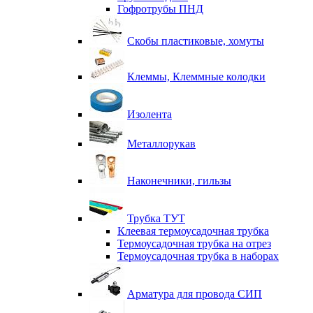
Гофротрубы ПНД
Скобы пластиковые, хомуты
Клеммы, Клеммные колодки
Изолента
Металлорукав
Наконечники, гильзы
Трубка ТУТ
Клеевая термоусадочная трубка
Термоусадочная трубка на отрез
Термоусадочная трубка в наборах
Арматура для провода СИП