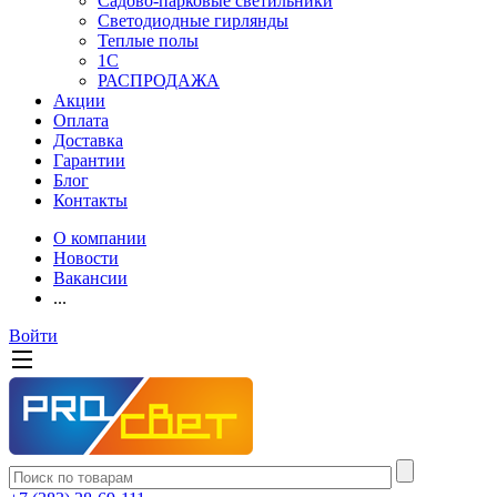
Садово-парковые светильники
Светодиодные гирлянды
Теплые полы
1С
РАСПРОДАЖА
Акции
Оплата
Доставка
Гарантии
Блог
Контакты
О компании
Новости
Вакансии
...
Войти