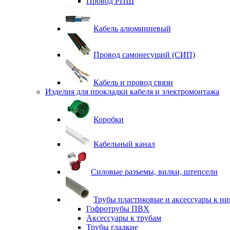
Провод РПШ
Кабель алюминиевый
Провод самонесущий (СИП)
Кабель и провод связи
Изделия для прокладки кабеля и электромонтажа
Коробки
Кабельный канал
Силовые разъемы, вилки, штепсели
Трубы пластиковые и аксессуары к н
Гофротрубы ПВХ
Аксессуары к трубам
Трубы гладкие