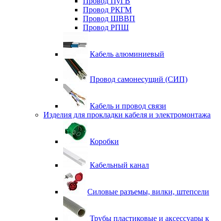
Провод ПуГВ
Провод РКГМ
Провод ШВВП
Провод РПШ
Кабель алюминиевый
Провод самонесущий (СИП)
Кабель и провод связи
Изделия для прокладки кабеля и электромонтажа
Коробки
Кабельный канал
Силовые разъемы, вилки, штепсели
Трубы пластиковые и аксессуары к