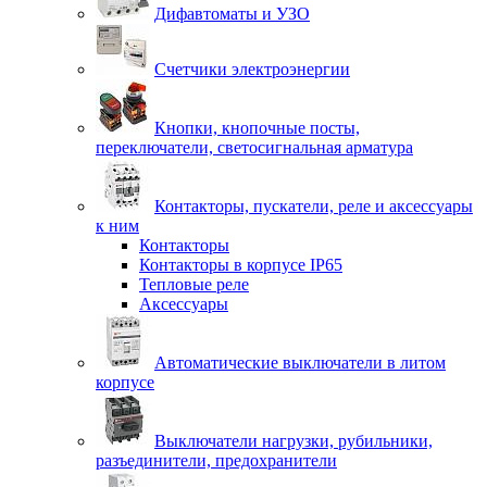
Дифавтоматы и УЗО
Счетчики электроэнергии
Кнопки, кнопочные посты,
переключатели, светосигнальная арматура
Контакторы, пускатели, реле и аксессуары
к ним
Контакторы
Контакторы в корпусе IP65
Тепловые реле
Аксессуары
Автоматические выключатели в литом
корпусе
Выключатели нагрузки, рубильники,
разъединители, предохранители