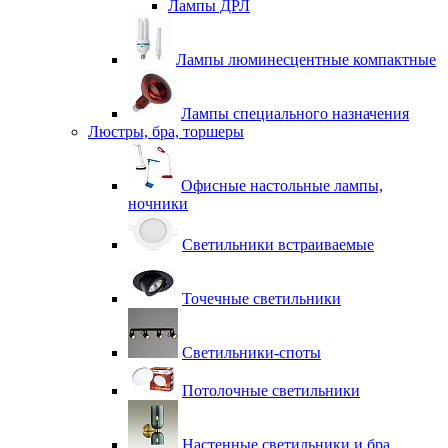
Лампы ДРЛ
Лампы люминесцентные компактные
Лампы специального назначения
Люстры, бра, торшеры
Офисные настольные лампы,
ночники
Светильники встраиваемые
Точечные светильники
Светильники-споты
Потолочные светильники
Настенные светильники и бра