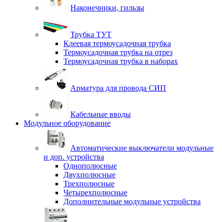
Наконечники, гильзы
Трубка ТУТ
Клеевая термоусадочная трубка
Термоусадочная трубка на отрез
Термоусадочная трубка в наборах
Арматура для провода СИП
Кабельные вводы
Модульное оборудование
Автоматические выключатели модульные
и доп. устройства
Однополюсные
Двухполюсные
Трехполюсные
Четырехполюсные
Дополнительные модульные устройства