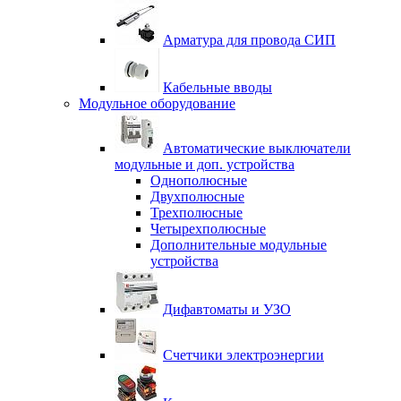
Арматура для провода СИП
Кабельные вводы
Модульное оборудование
Автоматические выключатели
модульные и доп. устройства
Однополюсные
Двухполюсные
Трехполюсные
Четырехполюсные
Дополнительные модульные
устройства
Дифавтоматы и УЗО
Счетчики электроэнергии