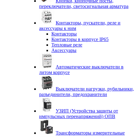
Кнопки, кнопочные посты,
переключатели, светосигнальная арматура
Контакторы, пускатели, реле и
аксессуары к ним
Контакторы
Контакторы в корпусе IP65
Тепловые реле
Аксессуары
Автоматические выключатели в
литом корпусе
Выключатели нагрузки, рубильники,
разъединители, предохранители
УЗИП (Устройства защиты от
импульсных перенапряжений) ОПВ
Трансформаторы измерительные