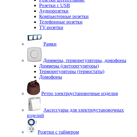
Розетки с USB
Аудиорозетки
Компьютерные розетки
Телефонные розетки
TV-розетки
Рамки
Диммеры, терморегуляторы, домофоны
Диммеры (светорегуляторы)
Терморегуляторы (термостаты)
Домофоны
Ретро электроустановочные изделия
Аксессуары для электроустановочных
изделий
Розетки с таймером