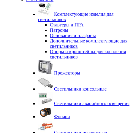
Комплектующие изделия для
светильников
Стартеры и ПРА
Патроны
Основания и плафоны
Дополнительные комплектующие для
светильников
Опоры и кронштейны для крепления
светильников
Прожекторы
Светильники консольные
Светильники аварийного освещения
Фонари
Светильники переносные