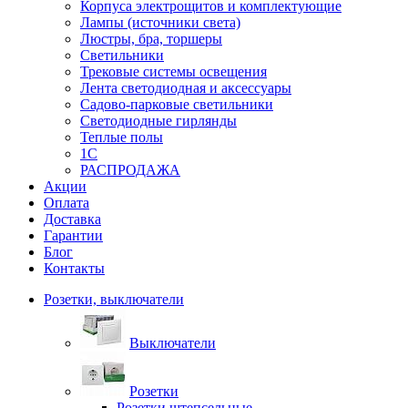
Корпуса электрощитов и комплектующие
Лампы (источники света)
Люстры, бра, торшеры
Светильники
Трековые системы освещения
Лента светодиодная и аксессуары
Садово-парковые светильники
Светодиодные гирлянды
Теплые полы
1С
РАСПРОДАЖА
Акции
Оплата
Доставка
Гарантии
Блог
Контакты
Розетки, выключатели
Выключатели
Розетки
Розетки штепсельные