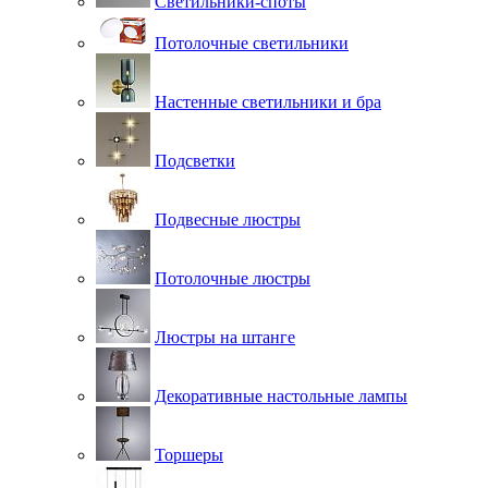
Светильники-споты
Потолочные светильники
Настенные светильники и бра
Подсветки
Подвесные люстры
Потолочные люстры
Люстры на штанге
Декоративные настольные лампы
Торшеры