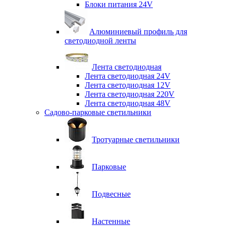
Блоки питания 24V
Алюминиевый профиль для
светодиодной ленты
Лента светодиодная
Лента светодиодная 24V
Лента светодиодная 12V
Лента светодиодная 220V
Лента светодиодная 48V
Садово-парковые светильники
Тротуарные светильники
Парковые
Подвесные
Настенные