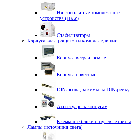
Низковольтные комплектные
устройства (НКУ)
Стабилизаторы
Корпуса электрощитов и комплектующие
Корпуса встраиваемые
Корпуса навесные
DIN-рейка, зажимы на DIN-рейку
Аксессуары к корпусам
Клеммные блоки и нулевые шины
Лампы (источники света)