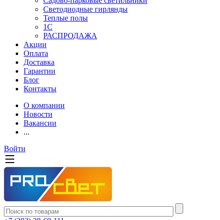
Садово-парковые светильники
Светодиодные гирлянды
Теплые полы
1С
РАСПРОДАЖА
Акции
Оплата
Доставка
Гарантии
Блог
Контакты
О компании
Новости
Вакансии
...
Войти