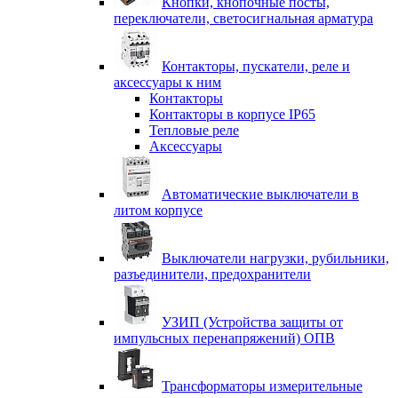
Кнопки, кнопочные посты,
переключатели, светосигнальная арматура
Контакторы, пускатели, реле и
аксессуары к ним
Контакторы
Контакторы в корпусе IP65
Тепловые реле
Аксессуары
Автоматические выключатели в
литом корпусе
Выключатели нагрузки, рубильники,
разъединители, предохранители
УЗИП (Устройства защиты от
импульсных перенапряжений) ОПВ
Трансформаторы измерительные