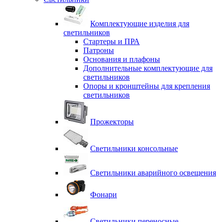
Комплектующие изделия для
светильников
Стартеры и ПРА
Патроны
Основания и плафоны
Дополнительные комплектующие для
светильников
Опоры и кронштейны для крепления
светильников
Прожекторы
Светильники консольные
Светильники аварийного освещения
Фонари
Светильники переносные