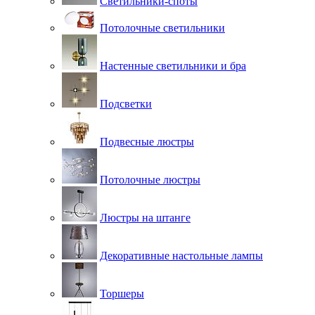
Светильники-споты
Потолочные светильники
Настенные светильники и бра
Подсветки
Подвесные люстры
Потолочные люстры
Люстры на штанге
Декоративные настольные лампы
Торшеры