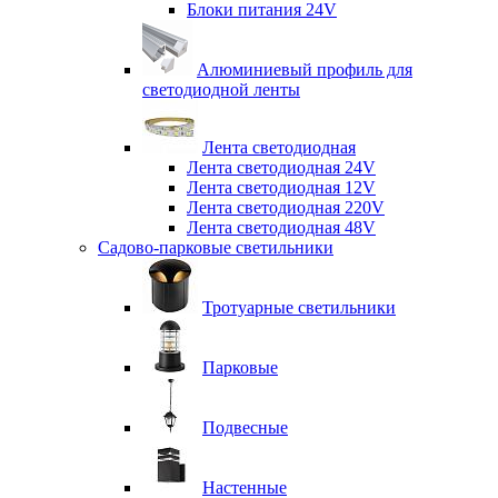
Блоки питания 24V
Алюминиевый профиль для
светодиодной ленты
Лента светодиодная
Лента светодиодная 24V
Лента светодиодная 12V
Лента светодиодная 220V
Лента светодиодная 48V
Садово-парковые светильники
Тротуарные светильники
Парковые
Подвесные
Настенные