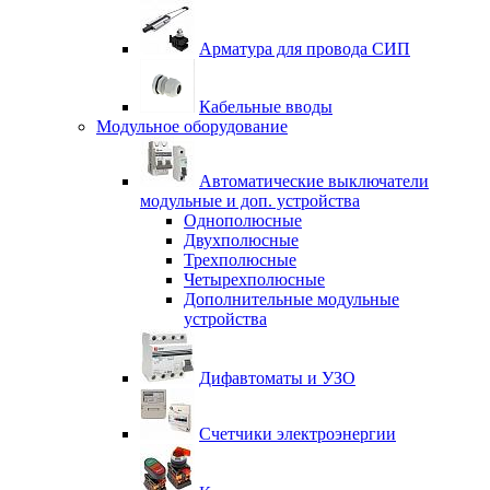
Арматура для провода СИП
Кабельные вводы
Модульное оборудование
Автоматические выключатели
модульные и доп. устройства
Однополюсные
Двухполюсные
Трехполюсные
Четырехполюсные
Дополнительные модульные
устройства
Дифавтоматы и УЗО
Счетчики электроэнергии