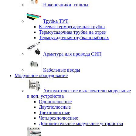
Наконечники, гильзы
Трубка ТУТ
Клеевая термоусадочная трубка
Термоусадочная трубка на отрез
Термоусадочная трубка в наборах
Арматура для провода СИП
Кабельные вводы
Модульное оборудование
Автоматические выключатели модульные
и доп. устройства
Однополюсные
Двухполюсные
Трехполюсные
Четырехполюсные
Дополнительные модульные устройства