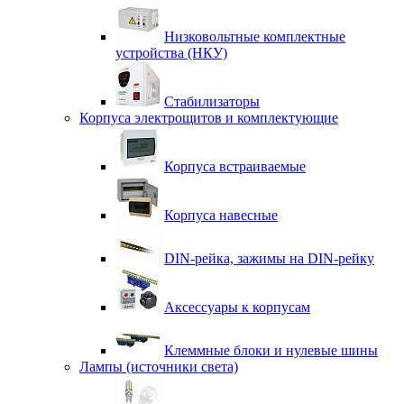
Низковольтные комплектные
устройства (НКУ)
Стабилизаторы
Корпуса электрощитов и комплектующие
Корпуса встраиваемые
Корпуса навесные
DIN-рейка, зажимы на DIN-рейку
Аксессуары к корпусам
Клеммные блоки и нулевые шины
Лампы (источники света)