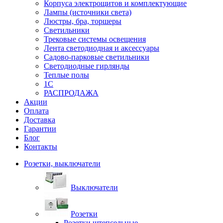
Корпуса электрощитов и комплектующие
Лампы (источники света)
Люстры, бра, торшеры
Светильники
Трековые системы освещения
Лента светодиодная и аксессуары
Садово-парковые светильники
Светодиодные гирлянды
Теплые полы
1С
РАСПРОДАЖА
Акции
Оплата
Доставка
Гарантии
Блог
Контакты
Розетки, выключатели
Выключатели
Розетки
Розетки штепсельные