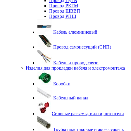
Провод ПуГВ
Провод РКГМ
Провод ШВВП
Провод РПШ
Кабель алюминиевый
Провод самонесущий (СИП)
Кабель и провод связи
Изделия для прокладки кабеля и электромонтажа
Коробки
Кабельный канал
Силовые разъемы, вилки, штепсели
Трубы пластиковые и аксессуары к