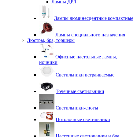
Лампы ДРЛ
Лампы люминесцентные компактные
Лампы специального назначения
Люстры, бра, торшеры
Офисные настольные лампы,
ночники
Светильники встраиваемые
Точечные светильники
Светильники-споты
Потолочные светильники
Настенные светильники и бра