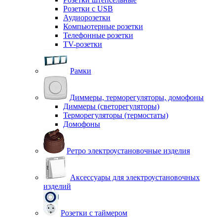
Розетки с USB
Аудиорозетки
Компьютерные розетки
Телефонные розетки
TV-розетки
Рамки
Диммеры, терморегуляторы, домофоны
Диммеры (светорегуляторы)
Терморегуляторы (термостаты)
Домофоны
Ретро электроустановочные изделия
Аксессуары для электроустановочных
изделий
Розетки с таймером