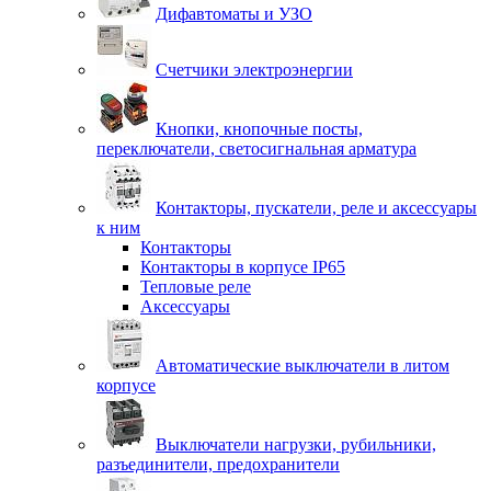
Дифавтоматы и УЗО
Счетчики электроэнергии
Кнопки, кнопочные посты,
переключатели, светосигнальная арматура
Контакторы, пускатели, реле и аксессуары
к ним
Контакторы
Контакторы в корпусе IP65
Тепловые реле
Аксессуары
Автоматические выключатели в литом
корпусе
Выключатели нагрузки, рубильники,
разъединители, предохранители