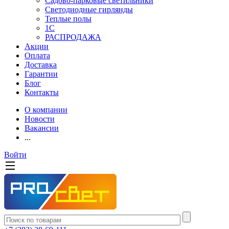
Садово-парковые светильники
Светодиодные гирлянды
Теплые полы
1С
РАСПРОДАЖА
Акции
Оплата
Доставка
Гарантии
Блог
Контакты
О компании
Новости
Вакансии
...
Войти