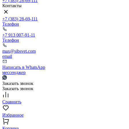
+7 (383) 28-69-111
Контакты
+7 (383) 28-69-111
Телефон
+7 913 007-91-11
Телефон
max@sibsvet.com
email
Написать в WhatsApp
мессенджер
Заказать звонок
Заказать звонок
Сравнить
Избранное
Корзина