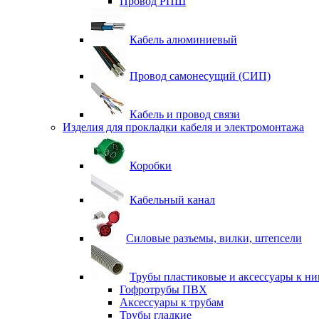
Провод РПШ
Кабель алюминиевый
Провод самонесущий (СИП)
Кабель и провод связи
Изделия для прокладки кабеля и электромонтажа
Коробки
Кабельный канал
Силовые разъемы, вилки, штепсели
Трубы пластиковые и аксессуары к н
Гофротрубы ПВХ
Аксессуары к трубам
Трубы гладкие