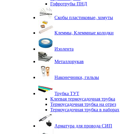
Гофротрубы ПНД
Скобы пластиковые, хомуты
Клеммы, Клеммные колодки
Изолента
Металлорукав
Наконечники, гильзы
Трубка ТУТ
Клеевая термоусадочная трубка
Термоусадочная трубка на отрез
Термоусадочная трубка в наборах
Арматура для провода СИП