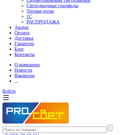
Садово-парковые светильники
Светодиодные гирлянды
Теплые полы
1С
РАСПРОДАЖА
Акции
Оплата
Доставка
Гарантии
Блог
Контакты
О компании
Новости
Вакансии
...
Войти