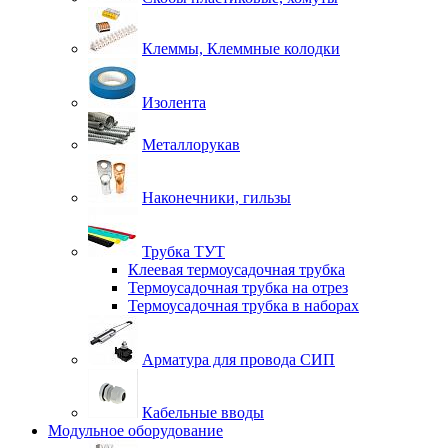
Клеммы, Клеммные колодки
Изолента
Металлорукав
Наконечники, гильзы
Трубка ТУТ
Клеевая термоусадочная трубка
Термоусадочная трубка на отрез
Термоусадочная трубка в наборах
Арматура для провода СИП
Кабельные вводы
Модульное оборудование