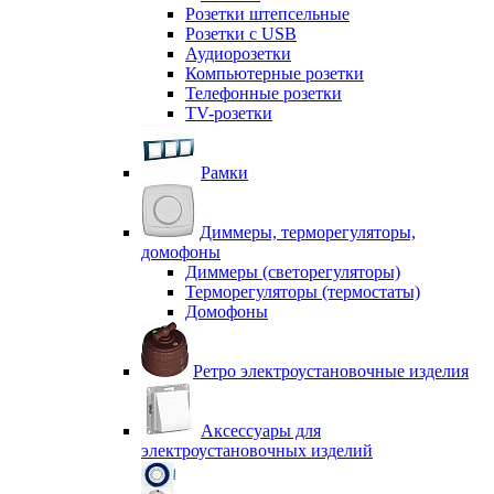
Розетки штепсельные
Розетки с USB
Аудиорозетки
Компьютерные розетки
Телефонные розетки
TV-розетки
Рамки
Диммеры, терморегуляторы,
домофоны
Диммеры (светорегуляторы)
Терморегуляторы (термостаты)
Домофоны
Ретро электроустановочные изделия
Аксессуары для
электроустановочных изделий