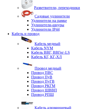
Разветвители, переходники
Садовые удлинители
Удлинители на рамке
Удлинители-шнуры
Удлинители IP44
Кабель и провод
Кабель медный
Кабель NYM
Кабель ВВГ, ВВГнг-LS
Кабель КГ, КГ-ХЛ
Провод медный
Провод ПВС
Провод ПуВ
Провод ПуГВ
Провод РКГМ
Провод ШВВП
Провод РПШ
Кабель алюминиевый