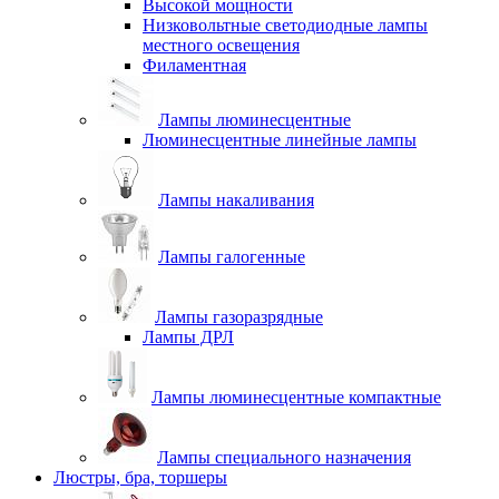
Высокой мощности
Низковольтные светодиодные лампы
местного освещения
Филаментная
Лампы люминесцентные
Люминесцентные линейные лампы
Лампы накаливания
Лампы галогенные
Лампы газоразрядные
Лампы ДРЛ
Лампы люминесцентные компактные
Лампы специального назначения
Люстры, бра, торшеры