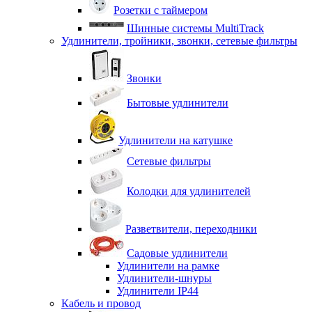
Розетки с таймером
Шинные системы MultiTrack
Удлинители, тройники, звонки, сетевые фильтры
Звонки
Бытовые удлинители
Удлинители на катушке
Сетевые фильтры
Колодки для удлинителей
Разветвители, переходники
Садовые удлинители
Удлинители на рамке
Удлинители-шнуры
Удлинители IP44
Кабель и провод