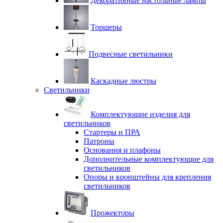
Декоративные настольные лампы
Торшеры
Подвесные светильники
Каскадные люстры
Светильники
Комплектующие изделия для
светильников
Стартеры и ПРА
Патроны
Основания и плафоны
Дополнительные комплектующие для
светильников
Опоры и кронштейны для крепления
светильников
Прожекторы