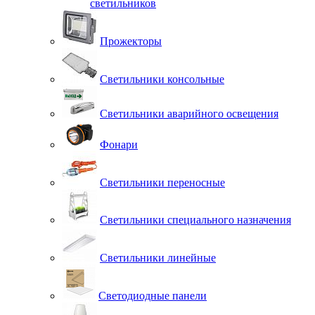
светильников
Прожекторы
Светильники консольные
Светильники аварийного освещения
Фонари
Светильники переносные
Светильники специального назначения
Светильники линейные
Светодиодные панели