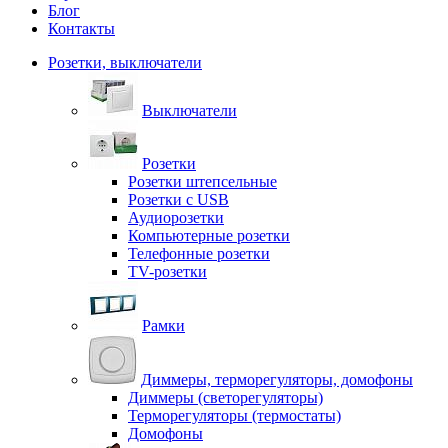
Блог
Контакты
Розетки, выключатели
Выключатели
Розетки
Розетки штепсельные
Розетки с USB
Аудиорозетки
Компьютерные розетки
Телефонные розетки
TV-розетки
Рамки
Диммеры, терморегуляторы, домофоны
Диммеры (светорегуляторы)
Терморегуляторы (термостаты)
Домофоны