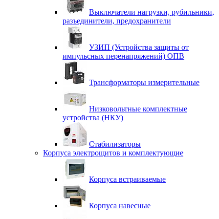
Выключатели нагрузки, рубильники,
разъединители, предохранители
УЗИП (Устройства защиты от
импульсных перенапряжений) ОПВ
Трансформаторы измерительные
Низковольтные комплектные
устройства (НКУ)
Стабилизаторы
Корпуса электрощитов и комплектующие
Корпуса встраиваемые
Корпуса навесные