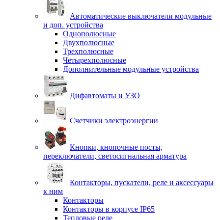
Автоматические выключатели модульные
и доп. устройства
Однополюсные
Двухполюсные
Трехполюсные
Четырехполюсные
Дополнительные модульные устройства
Дифавтоматы и УЗО
Счетчики электроэнергии
Кнопки, кнопочные посты,
переключатели, светосигнальная арматура
Контакторы, пускатели, реле и аксессуары
к ним
Контакторы
Контакторы в корпусе IP65
Тепловые реле