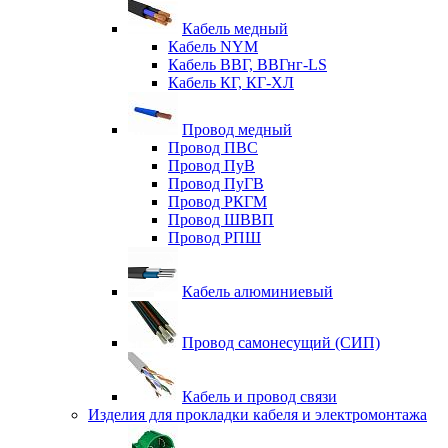
Кабель медный
Кабель NYM
Кабель ВВГ, ВВГнг-LS
Кабель КГ, КГ-ХЛ
Провод медный
Провод ПВС
Провод ПуВ
Провод ПуГВ
Провод РКГМ
Провод ШВВП
Провод РПШ
Кабель алюминиевый
Провод самонесущий (СИП)
Кабель и провод связи
Изделия для прокладки кабеля и электромонтажа