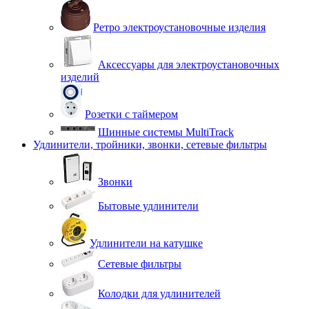
Ретро электроустановочные изделия
Аксессуары для электроустановочных
изделий
Розетки с таймером
Шинные системы MultiTrack
Удлинители, тройники, звонки, сетевые фильтры
Звонки
Бытовые удлинители
Удлинители на катушке
Сетевые фильтры
Колодки для удлинителей