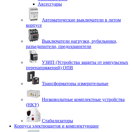
Аксессуары
Автоматические выключатели в литом
корпусе
Выключатели нагрузки, рубильники,
разъединители, предохранители
УЗИП (Устройства защиты от импульсных
перенапряжений) ОПВ
Трансформаторы измерительные
Низковольтные комплектные устройства
(НКУ)
Стабилизаторы
Корпуса электрощитов и комплектующие