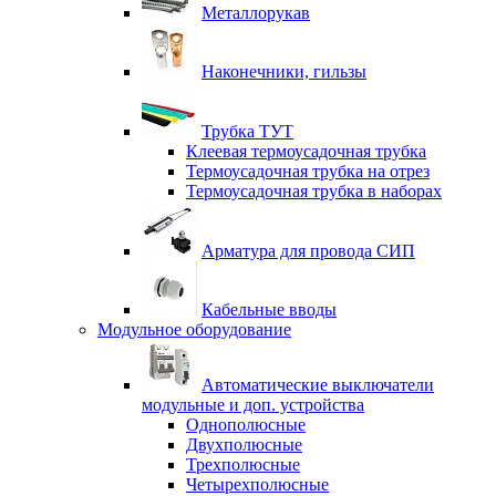
Металлорукав
Наконечники, гильзы
Трубка ТУТ
Клеевая термоусадочная трубка
Термоусадочная трубка на отрез
Термоусадочная трубка в наборах
Арматура для провода СИП
Кабельные вводы
Модульное оборудование
Автоматические выключатели
модульные и доп. устройства
Однополюсные
Двухполюсные
Трехполюсные
Четырехполюсные