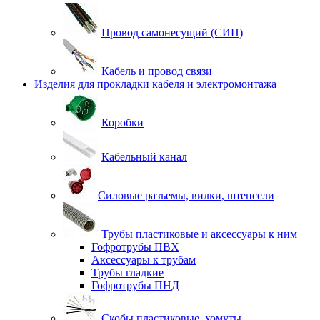
Провод самонесущий (СИП)
Кабель и провод связи
Изделия для прокладки кабеля и электромонтажа
Коробки
Кабельный канал
Силовые разъемы, вилки, штепсели
Трубы пластиковые и аксессуары к ним
Гофротрубы ПВХ
Аксессуары к трубам
Трубы гладкие
Гофротрубы ПНД
Скобы пластиковые, хомуты