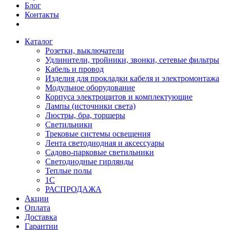
Блог
Контакты
Каталог
Розетки, выключатели
Удлинители, тройники, звонки, сетевые фильтры
Кабель и провод
Изделия для прокладки кабеля и электромонтажа
Модульное оборудование
Корпуса электрощитов и комплектующие
Лампы (источники света)
Люстры, бра, торшеры
Светильники
Трековые системы освещения
Лента светодиодная и аксессуары
Садово-парковые светильники
Светодиодные гирлянды
Теплые полы
1С
РАСПРОДАЖА
Акции
Оплата
Доставка
Гарантии