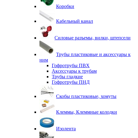
Коробки
Кабельный канал
Силовые разъемы, вилки, штепсели
Трубы пластиковые и аксессуары к
ним
Гофротрубы ПВХ
Аксессуары к трубам
Трубы гладкие
Гофротрубы ПНД
Скобы пластиковые, хомуты
Клеммы, Клеммные колодки
Изолента