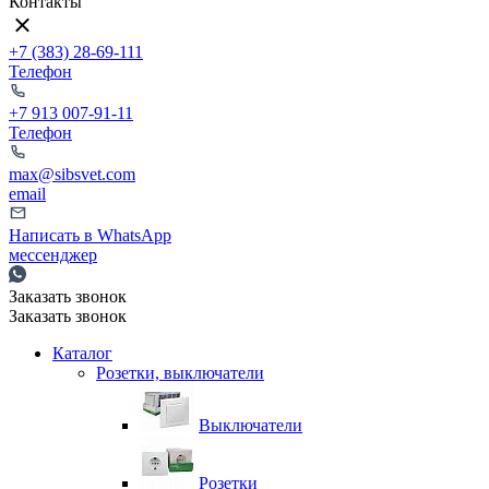
Контакты
+7 (383) 28-69-111
Телефон
+7 913 007-91-11
Телефон
max@sibsvet.com
email
Написать в WhatsApp
мессенджер
Заказать звонок
Заказать звонок
Каталог
Розетки, выключатели
Выключатели
Розетки