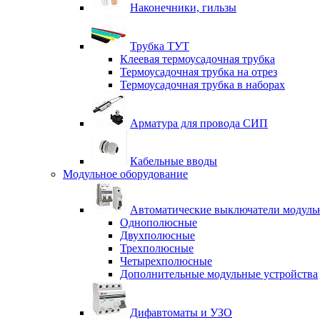
Наконечники, гильзы
Трубка ТУТ
Клеевая термоусадочная трубка
Термоусадочная трубка на отрез
Термоусадочная трубка в наборах
Арматура для провода СИП
Кабельные вводы
Модульное оборудование
Автоматические выключатели модульн
Однополюсные
Двухполюсные
Трехполюсные
Четырехполюсные
Дополнительные модульные устройства
Дифавтоматы и УЗО