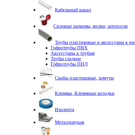
Кабельный канал
Силовые разъемы, вилки, штепсели
Трубы пластиковые и аксессуары к н
Гофротрубы ПВХ
Аксессуары к трубам
Трубы гладкие
Гофротрубы ПНД
Скобы пластиковые, хомуты
Клеммы, Клеммные колодки
Изолента
Металлорукав