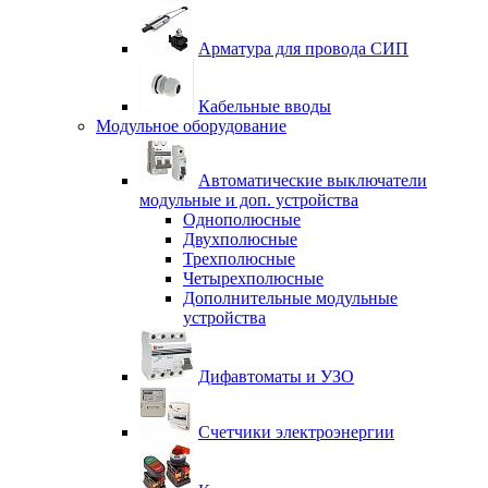
Арматура для провода СИП
Кабельные вводы
Модульное оборудование
Автоматические выключатели
модульные и доп. устройства
Однополюсные
Двухполюсные
Трехполюсные
Четырехполюсные
Дополнительные модульные
устройства
Дифавтоматы и УЗО
Счетчики электроэнергии