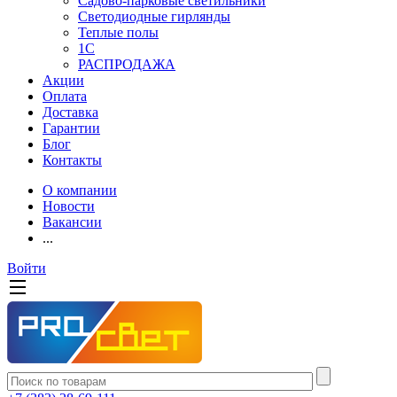
Садово-парковые светильники
Светодиодные гирлянды
Теплые полы
1С
РАСПРОДАЖА
Акции
Оплата
Доставка
Гарантии
Блог
Контакты
О компании
Новости
Вакансии
...
Войти