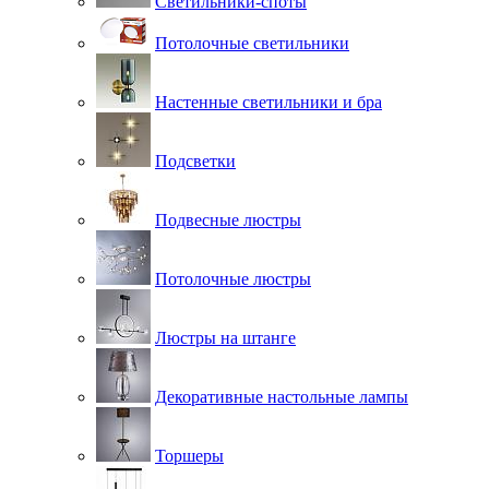
Светильники-споты
Потолочные светильники
Настенные светильники и бра
Подсветки
Подвесные люстры
Потолочные люстры
Люстры на штанге
Декоративные настольные лампы
Торшеры