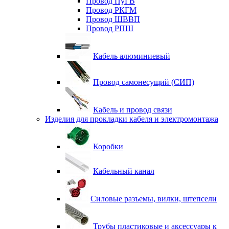
Провод ПуГВ
Провод РКГМ
Провод ШВВП
Провод РПШ
Кабель алюминиевый
Провод самонесущий (СИП)
Кабель и провод связи
Изделия для прокладки кабеля и электромонтажа
Коробки
Кабельный канал
Силовые разъемы, вилки, штепсели
Трубы пластиковые и аксессуары к