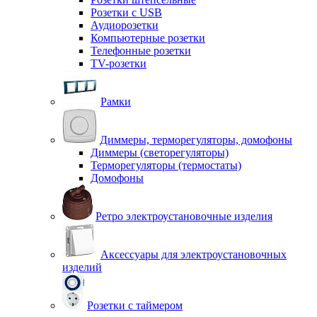
Розетки с USB
Аудиорозетки
Компьютерные розетки
Телефонные розетки
TV-розетки
Рамки
Диммеры, терморегуляторы, домофоны
Диммеры (светорегуляторы)
Терморегуляторы (термостаты)
Домофоны
Ретро электроустановочные изделия
Аксессуары для электроустановочных
изделий
Розетки с таймером