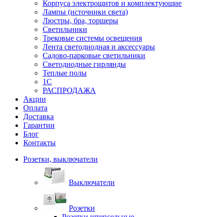
Корпуса электрощитов и комплектующие
Лампы (источники света)
Люстры, бра, торшеры
Светильники
Трековые системы освещения
Лента светодиодная и аксессуары
Садово-парковые светильники
Светодиодные гирлянды
Теплые полы
1С
РАСПРОДАЖА
Акции
Оплата
Доставка
Гарантии
Блог
Контакты
Розетки, выключатели
Выключатели
Розетки
Розетки штепсельные