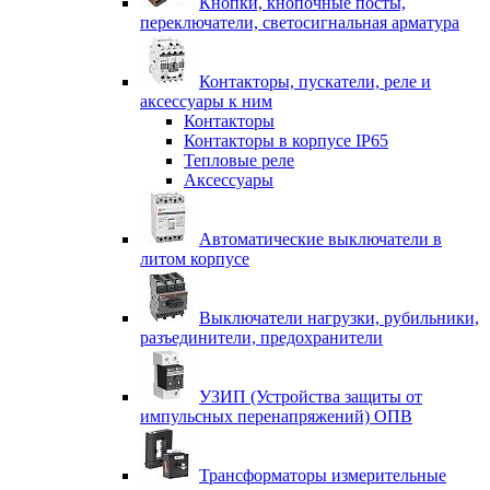
Кнопки, кнопочные посты,
переключатели, светосигнальная арматура
Контакторы, пускатели, реле и
аксессуары к ним
Контакторы
Контакторы в корпусе IP65
Тепловые реле
Аксессуары
Автоматические выключатели в
литом корпусе
Выключатели нагрузки, рубильники,
разъединители, предохранители
УЗИП (Устройства защиты от
импульсных перенапряжений) ОПВ
Трансформаторы измерительные