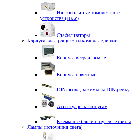
Низковольтные комплектные
устройства (НКУ)
Стабилизаторы
Корпуса электрощитов и комплектующие
Корпуса встраиваемые
Корпуса навесные
DIN-рейка, зажимы на DIN-рейку
Аксессуары к корпусам
Клеммные блоки и нулевые шины
Лампы (источники света)