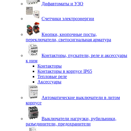
Дифавтоматы и УЗО
Счетчики электроэнергии
Кнопки, кнопочные посты,
переключатели, светосигнальная арматура
Контакторы, пускатели, реле и аксессуары
к ним
Контакторы
Контакторы в корпусе IP65
Тепловые реле
Аксессуары
Автоматические выключатели в литом
корпусе
Выключатели нагрузки, рубильники,
разъединители, предохранители