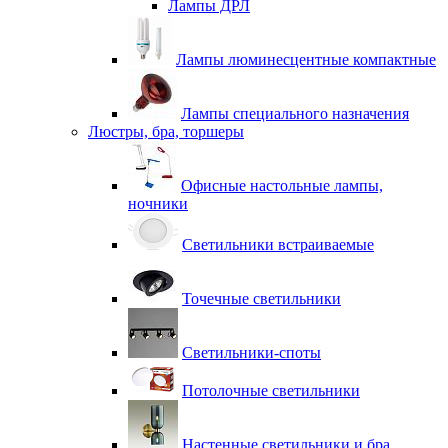
Лампы ДРЛ
Лампы люминесцентные компактные
Лампы специального назначения
Люстры, бра, торшеры
Офисные настольные лампы,
ночники
Светильники встраиваемые
Точечные светильники
Светильники-споты
Потолочные светильники
Настенные светильники и бра