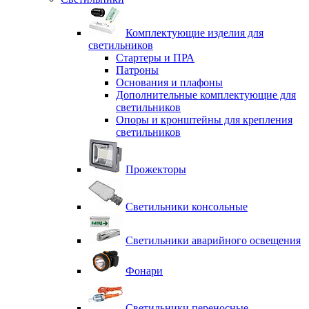
Комплектующие изделия для
светильников
Стартеры и ПРА
Патроны
Основания и плафоны
Дополнительные комплектующие для
светильников
Опоры и кронштейны для крепления
светильников
Прожекторы
Светильники консольные
Светильники аварийного освещения
Фонари
Светильники переносные