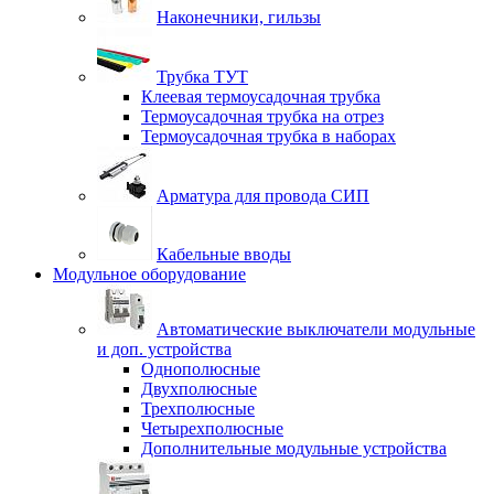
Наконечники, гильзы
Трубка ТУТ
Клеевая термоусадочная трубка
Термоусадочная трубка на отрез
Термоусадочная трубка в наборах
Арматура для провода СИП
Кабельные вводы
Модульное оборудование
Автоматические выключатели модульные
и доп. устройства
Однополюсные
Двухполюсные
Трехполюсные
Четырехполюсные
Дополнительные модульные устройства