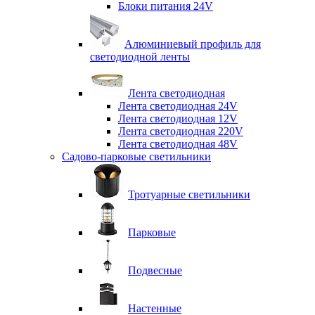
Блоки питания 24V
Алюминиевый профиль для
светодиодной ленты
Лента светодиодная
Лента светодиодная 24V
Лента светодиодная 12V
Лента светодиодная 220V
Лента светодиодная 48V
Садово-парковые светильники
Тротуарные светильники
Парковые
Подвесные
Настенные