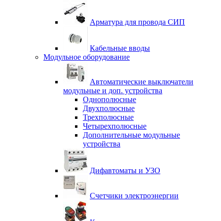
Арматура для провода СИП
Кабельные вводы
Модульное оборудование
Автоматические выключатели
модульные и доп. устройства
Однополюсные
Двухполюсные
Трехполюсные
Четырехполюсные
Дополнительные модульные
устройства
Дифавтоматы и УЗО
Счетчики электроэнергии