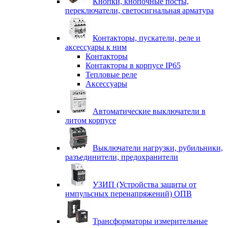
Кнопки, кнопочные посты,
переключатели, светосигнальная арматура
Контакторы, пускатели, реле и
аксессуары к ним
Контакторы
Контакторы в корпусе IP65
Тепловые реле
Аксессуары
Автоматические выключатели в
литом корпусе
Выключатели нагрузки, рубильники,
разъединители, предохранители
УЗИП (Устройства защиты от
импульсных перенапряжений) ОПВ
Трансформаторы измерительные