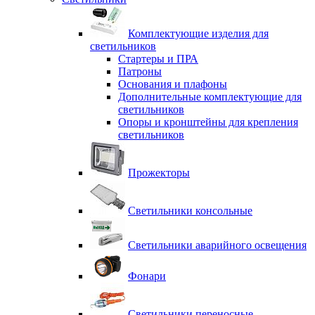
Комплектующие изделия для
светильников
Стартеры и ПРА
Патроны
Основания и плафоны
Дополнительные комплектующие для
светильников
Опоры и кронштейны для крепления
светильников
Прожекторы
Светильники консольные
Светильники аварийного освещения
Фонари
Светильники переносные