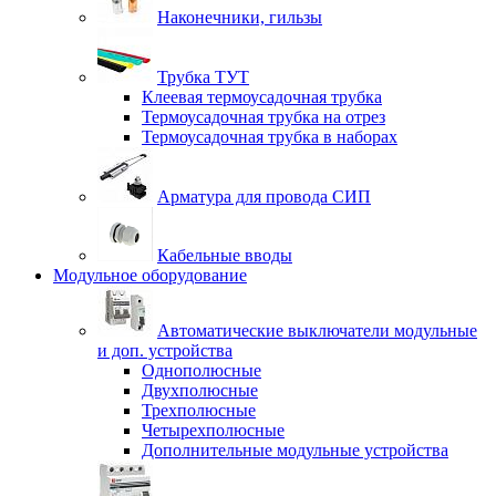
Наконечники, гильзы
Трубка ТУТ
Клеевая термоусадочная трубка
Термоусадочная трубка на отрез
Термоусадочная трубка в наборах
Арматура для провода СИП
Кабельные вводы
Модульное оборудование
Автоматические выключатели модульные
и доп. устройства
Однополюсные
Двухполюсные
Трехполюсные
Четырехполюсные
Дополнительные модульные устройства