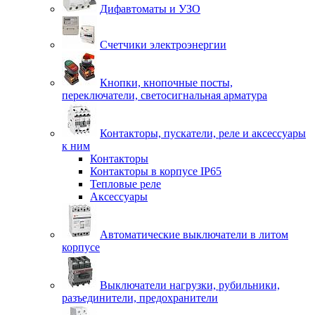
Дифавтоматы и УЗО
Счетчики электроэнергии
Кнопки, кнопочные посты,
переключатели, светосигнальная арматура
Контакторы, пускатели, реле и аксессуары
к ним
Контакторы
Контакторы в корпусе IP65
Тепловые реле
Аксессуары
Автоматические выключатели в литом
корпусе
Выключатели нагрузки, рубильники,
разъединители, предохранители