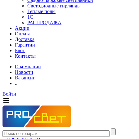
Садово-парковые светильники
Светодиодные гирлянды
Теплые полы
1С
РАСПРОДАЖА
Акции
Оплата
Доставка
Гарантии
Блог
Контакты
О компании
Новости
Вакансии
...
Войти