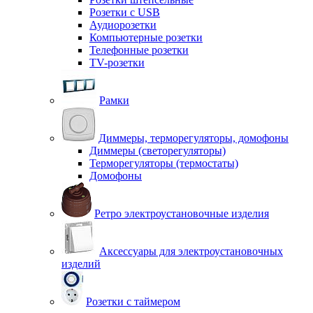
Розетки с USB
Аудиорозетки
Компьютерные розетки
Телефонные розетки
TV-розетки
Рамки
Диммеры, терморегуляторы, домофоны
Диммеры (светорегуляторы)
Терморегуляторы (термостаты)
Домофоны
Ретро электроустановочные изделия
Аксессуары для электроустановочных
изделий
Розетки с таймером