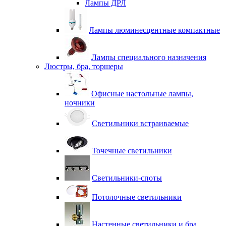
Лампы ДРЛ
Лампы люминесцентные компактные
Лампы специального назначения
Люстры, бра, торшеры
Офисные настольные лампы,
ночники
Светильники встраиваемые
Точечные светильники
Светильники-споты
Потолочные светильники
Настенные светильники и бра