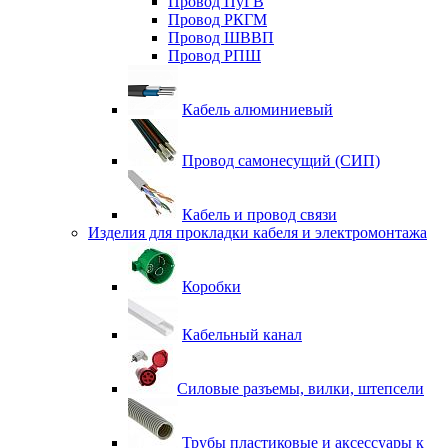
Провод ПуГВ
Провод РКГМ
Провод ШВВП
Провод РПШ
Кабель алюминиевый
Провод самонесущий (СИП)
Кабель и провод связи
Изделия для прокладки кабеля и электромонтажа
Коробки
Кабельный канал
Силовые разъемы, вилки, штепсели
Трубы пластиковые и аксессуары к