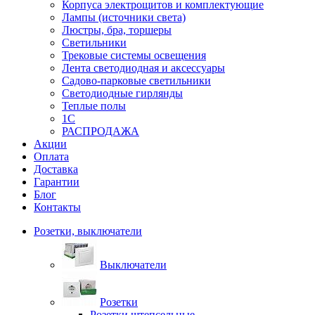
Корпуса электрощитов и комплектующие
Лампы (источники света)
Люстры, бра, торшеры
Светильники
Трековые системы освещения
Лента светодиодная и аксессуары
Садово-парковые светильники
Светодиодные гирлянды
Теплые полы
1С
РАСПРОДАЖА
Акции
Оплата
Доставка
Гарантии
Блог
Контакты
Розетки, выключатели
Выключатели
Розетки
Розетки штепсельные