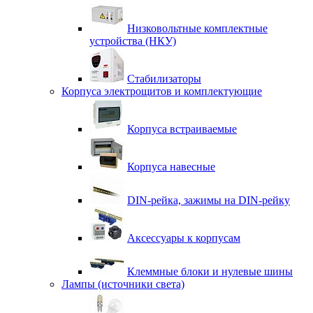
Низковольтные комплектные
устройства (НКУ)
Стабилизаторы
Корпуса электрощитов и комплектующие
Корпуса встраиваемые
Корпуса навесные
DIN-рейка, зажимы на DIN-рейку
Аксессуары к корпусам
Клеммные блоки и нулевые шины
Лампы (источники света)