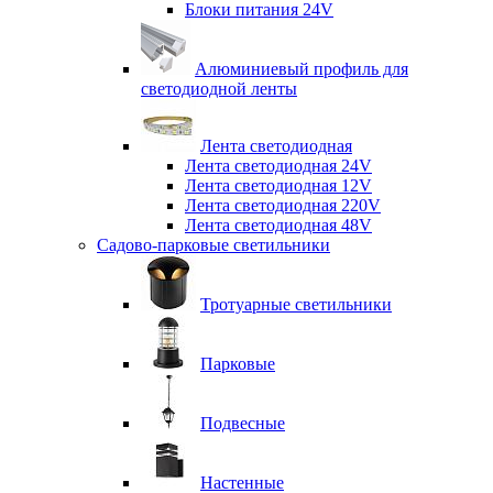
Блоки питания 24V
Алюминиевый профиль для
светодиодной ленты
Лента светодиодная
Лента светодиодная 24V
Лента светодиодная 12V
Лента светодиодная 220V
Лента светодиодная 48V
Садово-парковые светильники
Тротуарные светильники
Парковые
Подвесные
Настенные