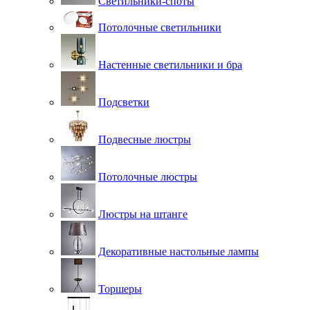
Светильники-споты
Потолочные светильники
Настенные светильники и бра
Подсветки
Подвесные люстры
Потолочные люстры
Люстры на штанге
Декоративные настольные лампы
Торшеры