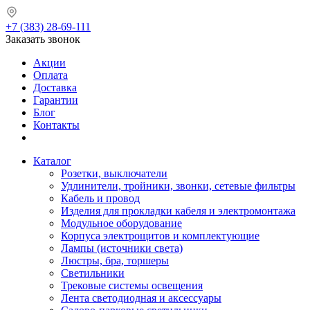
+7 (383) 28-69-111
Заказать звонок
Акции
Оплата
Доставка
Гарантии
Блог
Контакты
Каталог
Розетки, выключатели
Удлинители, тройники, звонки, сетевые фильтры
Кабель и провод
Изделия для прокладки кабеля и электромонтажа
Модульное оборудование
Корпуса электрощитов и комплектующие
Лампы (источники света)
Люстры, бра, торшеры
Светильники
Трековые системы освещения
Лента светодиодная и аксессуары