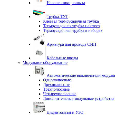
Наконечники, гильзы
Трубка ТУТ
Клеевая термоусадочная трубка
Термоусадочная трубка на отрез
Термоусадочная трубка в наборах
Арматура для провода СИП
Кабельные вводы
Модульное оборудование
Автоматические выключатели модульн
Однополюсные
Двухполюсные
Трехполюсные
Четырехполюсные
Дополнительные модульные устройства
Дифавтоматы и УЗО