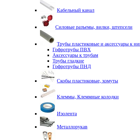
Кабельный канал
Силовые разъемы, вилки, штепсели
Трубы пластиковые и аксессуары к н
Гофротрубы ПВХ
Аксессуары к трубам
Трубы гладкие
Гофротрубы ПНД
Скобы пластиковые, хомуты
Клеммы, Клеммные колодки
Изолента
Металлорукав