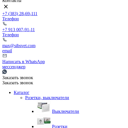
Контакты
+7 (383) 28-69-111
Телефон
+7 913 007-91-11
Телефон
max@sibsvet.com
email
Написать в WhatsApp
мессенджер
Заказать звонок
Заказать звонок
Каталог
Розетки, выключатели
Выключатели
Розетки