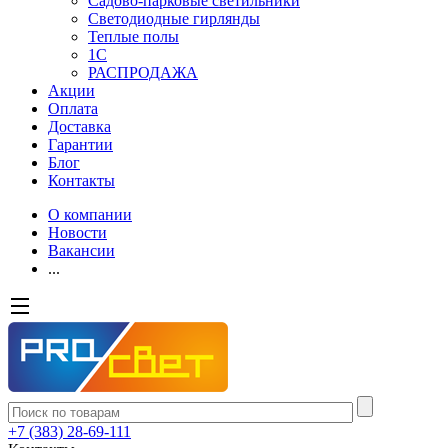
Садово-парковые светильники
Светодиодные гирлянды
Теплые полы
1С
РАСПРОДАЖА
Акции
Оплата
Доставка
Гарантии
Блог
Контакты
О компании
Новости
Вакансии
...
+7 (383) 28-69-111