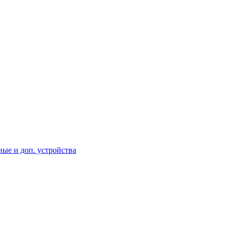
ые и доп. устройства