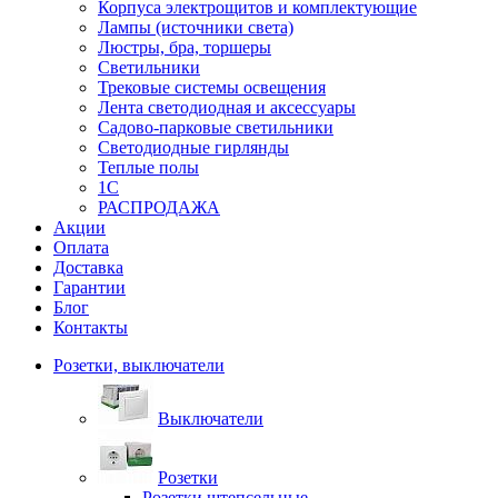
Корпуса электрощитов и комплектующие
Лампы (источники света)
Люстры, бра, торшеры
Светильники
Трековые системы освещения
Лента светодиодная и аксессуары
Садово-парковые светильники
Светодиодные гирлянды
Теплые полы
1С
РАСПРОДАЖА
Акции
Оплата
Доставка
Гарантии
Блог
Контакты
Розетки, выключатели
Выключатели
Розетки
Розетки штепсельные