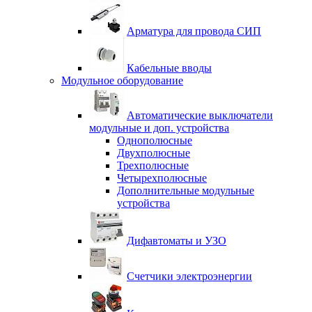
Арматура для провода СИП
Кабельные вводы
Модульное оборудование
Автоматические выключатели
модульные и доп. устройства
Однополюсные
Двухполюсные
Трехполюсные
Четырехполюсные
Дополнительные модульные
устройства
Дифавтоматы и УЗО
Счетчики электроэнергии