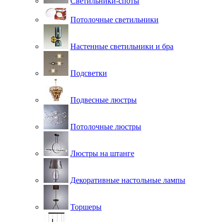
Светильники-споты
Потолочные светильники
Настенные светильники и бра
Подсветки
Подвесные люстры
Потолочные люстры
Люстры на штанге
Декоративные настольные лампы
Торшеры