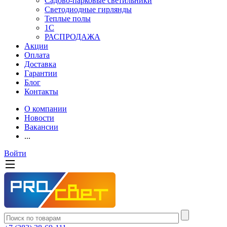
Садово-парковые светильники
Светодиодные гирлянды
Теплые полы
1С
РАСПРОДАЖА
Акции
Оплата
Доставка
Гарантии
Блог
Контакты
О компании
Новости
Вакансии
...
Войти