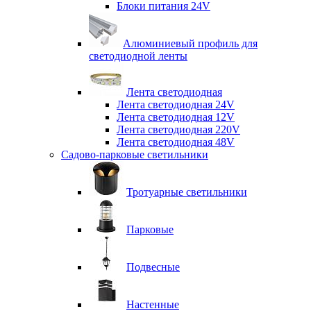
Блоки питания 24V
Алюминиевый профиль для
светодиодной ленты
Лента светодиодная
Лента светодиодная 24V
Лента светодиодная 12V
Лента светодиодная 220V
Лента светодиодная 48V
Садово-парковые светильники
Тротуарные светильники
Парковые
Подвесные
Настенные