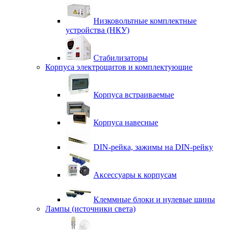
Низковольтные комплектные
устройства (НКУ)
Стабилизаторы
Корпуса электрощитов и комплектующие
Корпуса встраиваемые
Корпуса навесные
DIN-рейка, зажимы на DIN-рейку
Аксессуары к корпусам
Клеммные блоки и нулевые шины
Лампы (источники света)