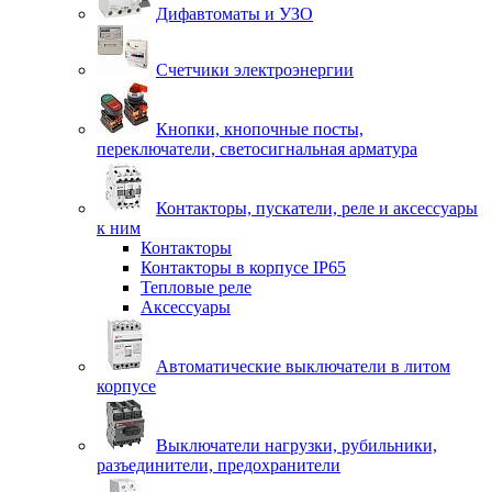
Дифавтоматы и УЗО
Счетчики электроэнергии
Кнопки, кнопочные посты,
переключатели, светосигнальная арматура
Контакторы, пускатели, реле и аксессуары
к ним
Контакторы
Контакторы в корпусе IP65
Тепловые реле
Аксессуары
Автоматические выключатели в литом
корпусе
Выключатели нагрузки, рубильники,
разъединители, предохранители