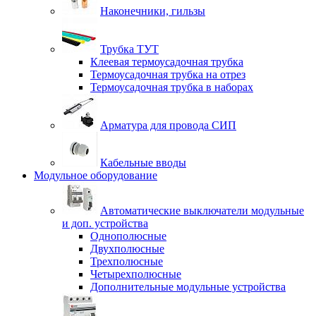
Наконечники, гильзы
Трубка ТУТ
Клеевая термоусадочная трубка
Термоусадочная трубка на отрез
Термоусадочная трубка в наборах
Арматура для провода СИП
Кабельные вводы
Модульное оборудование
Автоматические выключатели модульные
и доп. устройства
Однополюсные
Двухполюсные
Трехполюсные
Четырехполюсные
Дополнительные модульные устройства