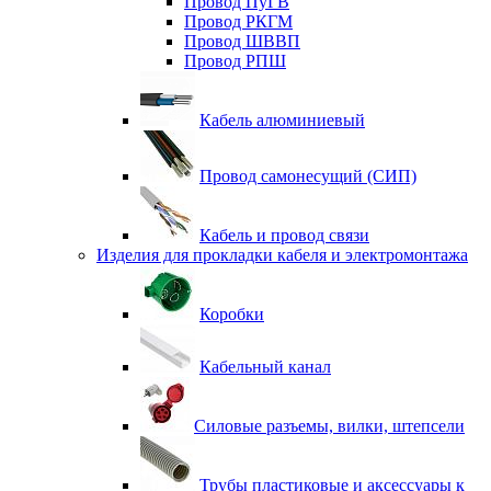
Провод ПуГВ
Провод РКГМ
Провод ШВВП
Провод РПШ
Кабель алюминиевый
Провод самонесущий (СИП)
Кабель и провод связи
Изделия для прокладки кабеля и электромонтажа
Коробки
Кабельный канал
Силовые разъемы, вилки, штепсели
Трубы пластиковые и аксессуары к