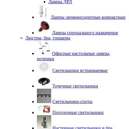
Лампы ДРЛ
Лампы люминесцентные компактные
Лампы специального назначения
Люстры, бра, торшеры
Офисные настольные лампы,
ночники
Светильники встраиваемые
Точечные светильники
Светильники-споты
Потолочные светильники
Настенные светильники и бра