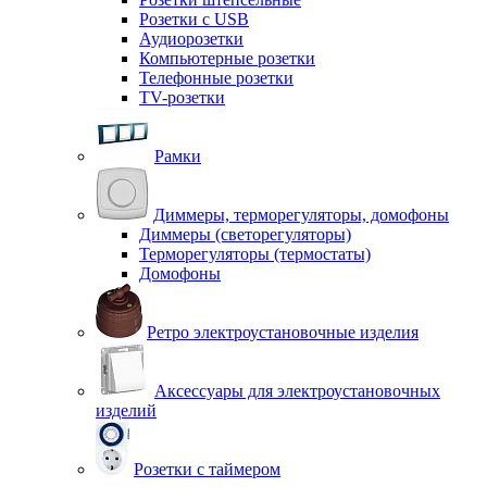
Розетки с USB
Аудиорозетки
Компьютерные розетки
Телефонные розетки
TV-розетки
Рамки
Диммеры, терморегуляторы, домофоны
Диммеры (светорегуляторы)
Терморегуляторы (термостаты)
Домофоны
Ретро электроустановочные изделия
Аксессуары для электроустановочных
изделий
Розетки с таймером