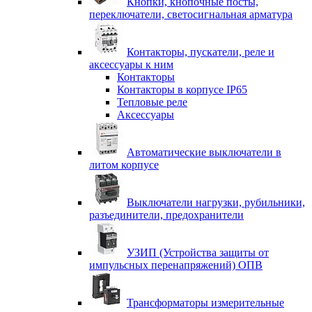
Кнопки, кнопочные посты,
переключатели, светосигнальная арматура
Контакторы, пускатели, реле и
аксессуары к ним
Контакторы
Контакторы в корпусе IP65
Тепловые реле
Аксессуары
Автоматические выключатели в
литом корпусе
Выключатели нагрузки, рубильники,
разъединители, предохранители
УЗИП (Устройства защиты от
импульсных перенапряжений) ОПВ
Трансформаторы измерительные