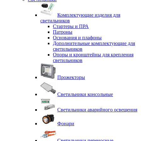
Комплектующие изделия для
светильников
Стартеры и ПРА
Патроны
Основания и плафоны
Дополнительные комплектующие для
светильников
Опоры и кронштейны для крепления
светильников
Прожекторы
Светильники консольные
Светильники аварийного освещения
Фонари
Светильники переносные