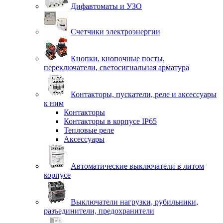
Дифавтоматы и УЗО
Счетчики электроэнергии
Кнопки, кнопочные посты,
переключатели, светосигнальная арматура
Контакторы, пускатели, реле и аксессуары
к ним
Контакторы
Контакторы в корпусе IP65
Тепловые реле
Аксессуары
Автоматические выключатели в литом
корпусе
Выключатели нагрузки, рубильники,
разъединители, предохранители