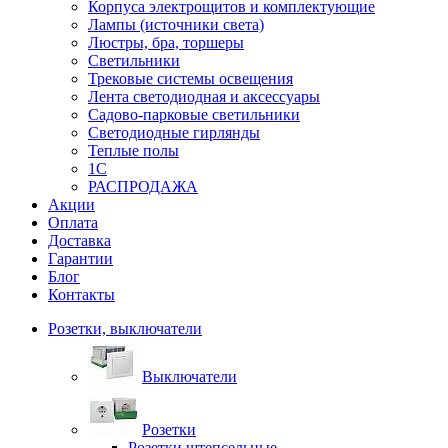
Корпуса электрощитов и комплектующие
Лампы (источники света)
Люстры, бра, торшеры
Светильники
Трековые системы освещения
Лента светодиодная и аксессуары
Садово-парковые светильники
Светодиодные гирлянды
Теплые полы
1С
РАСПРОДАЖА
Акции
Оплата
Доставка
Гарантии
Блог
Контакты
Розетки, выключатели
Выключатели
Розетки
Розетки штепсельные