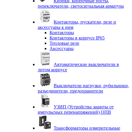
Кнопки, кнопочные посты,
переключатели, светосигнальная арматура
Контакторы, пускатели, реле и
аксессуары к ним
Контакторы
Контакторы в корпусе IP65
Тепловые реле
Аксессуары
Автоматические выключатели в
литом корпусе
Выключатели нагрузки, рубильники,
разъединители, предохранители
УЗИП (Устройства защиты от
импульсных перенапряжений) ОПВ
Трансформаторы измерительные