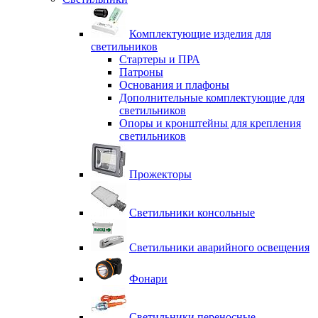
Комплектующие изделия для
светильников
Стартеры и ПРА
Патроны
Основания и плафоны
Дополнительные комплектующие для
светильников
Опоры и кронштейны для крепления
светильников
Прожекторы
Светильники консольные
Светильники аварийного освещения
Фонари
Светильники переносные