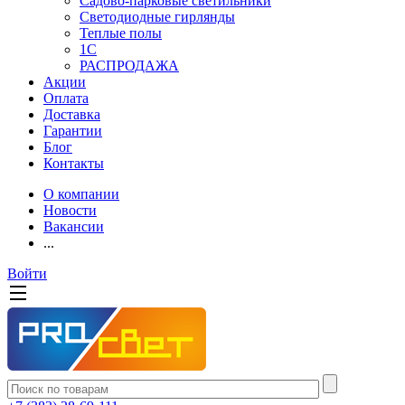
Садово-парковые светильники
Светодиодные гирлянды
Теплые полы
1С
РАСПРОДАЖА
Акции
Оплата
Доставка
Гарантии
Блог
Контакты
О компании
Новости
Вакансии
...
Войти