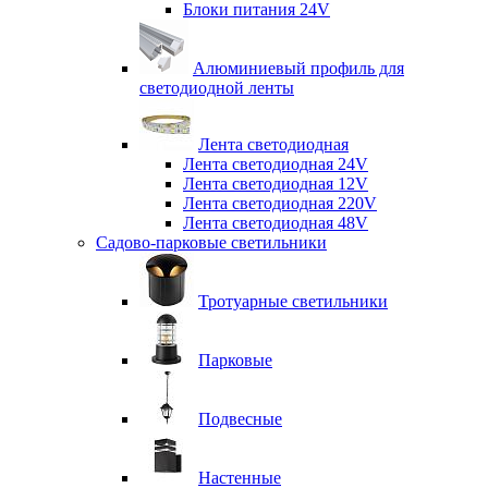
Блоки питания 24V
Алюминиевый профиль для
светодиодной ленты
Лента светодиодная
Лента светодиодная 24V
Лента светодиодная 12V
Лента светодиодная 220V
Лента светодиодная 48V
Садово-парковые светильники
Тротуарные светильники
Парковые
Подвесные
Настенные