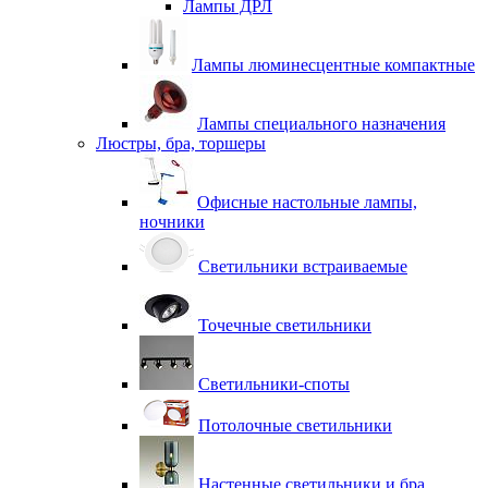
Лампы ДРЛ
Лампы люминесцентные компактные
Лампы специального назначения
Люстры, бра, торшеры
Офисные настольные лампы,
ночники
Светильники встраиваемые
Точечные светильники
Светильники-споты
Потолочные светильники
Настенные светильники и бра