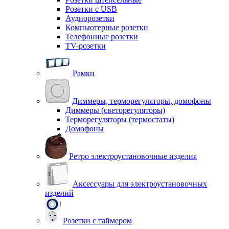
Розетки с USB
Аудиорозетки
Компьютерные розетки
Телефонные розетки
TV-розетки
Рамки
Диммеры, терморегуляторы, домофоны
Диммеры (светорегуляторы)
Терморегуляторы (термостаты)
Домофоны
Ретро электроустановочные изделия
Аксессуары для электроустановочных
изделий
Розетки с таймером