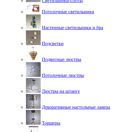
Светильники-споты
Потолочные светильники
Настенные светильники и бра
Подсветки
Подвесные люстры
Потолочные люстры
Люстры на штанге
Декоративные настольные лампы
Торшеры