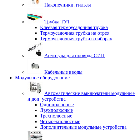
Наконечники, гильзы
Трубка ТУТ
Клеевая термоусадочная трубка
Термоусадочная трубка на отрез
Термоусадочная трубка в наборах
Арматура для провода СИП
Кабельные вводы
Модульное оборудование
Автоматические выключатели модульные
и доп. устройства
Однополюсные
Двухполюсные
Трехполюсные
Четырехполюсные
Дополнительные модульные устройства