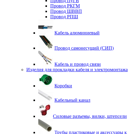
Провод ПуГВ
Провод РКГМ
Провод ШВВП
Провод РПШ
Кабель алюминиевый
Провод самонесущий (СИП)
Кабель и провод связи
Изделия для прокладки кабеля и электромонтажа
Коробки
Кабельный канал
Силовые разъемы, вилки, штепсели
Трубы пластиковые и аксессуары к