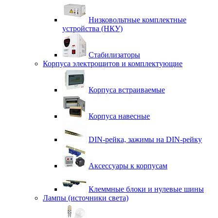
Низковольтные комплектные
устройства (НКУ)
Стабилизаторы
Корпуса электрощитов и комплектующие
Корпуса встраиваемые
Корпуса навесные
DIN-рейка, зажимы на DIN-рейку
Аксессуары к корпусам
Клеммные блоки и нулевые шины
Лампы (источники света)