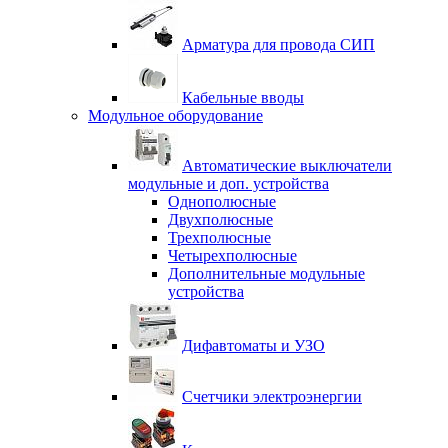
Арматура для провода СИП
Кабельные вводы
Модульное оборудование
Автоматические выключатели
модульные и доп. устройства
Однополюсные
Двухполюсные
Трехполюсные
Четырехполюсные
Дополнительные модульные
устройства
Дифавтоматы и УЗО
Счетчики электроэнергии