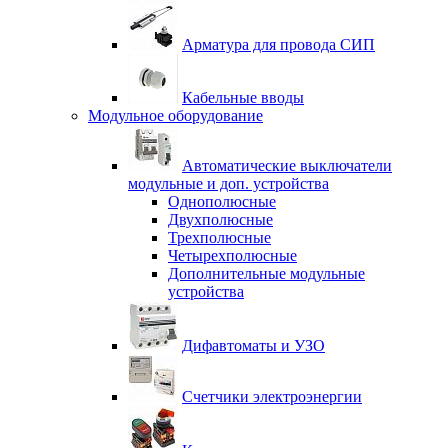
Арматура для провода СИП
Кабельные вводы
Модульное оборудование
Автоматические выключатели
модульные и доп. устройства
Однополюсные
Двухполюсные
Трехполюсные
Четырехполюсные
Дополнительные модульные
устройства
Дифавтоматы и УЗО
Счетчики электроэнергии