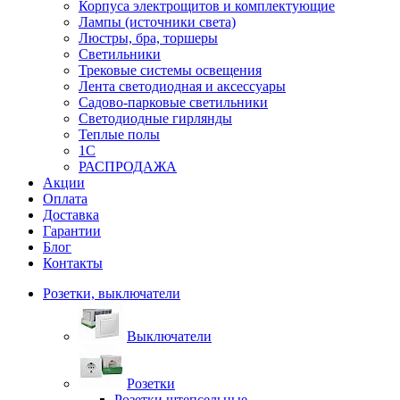
Корпуса электрощитов и комплектующие
Лампы (источники света)
Люстры, бра, торшеры
Светильники
Трековые системы освещения
Лента светодиодная и аксессуары
Садово-парковые светильники
Светодиодные гирлянды
Теплые полы
1С
РАСПРОДАЖА
Акции
Оплата
Доставка
Гарантии
Блог
Контакты
Розетки, выключатели
Выключатели
Розетки
Розетки штепсельные