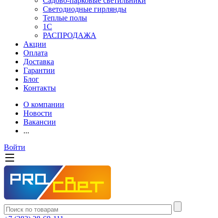
Садово-парковые светильники
Светодиодные гирлянды
Теплые полы
1С
РАСПРОДАЖА
Акции
Оплата
Доставка
Гарантии
Блог
Контакты
О компании
Новости
Вакансии
...
Войти