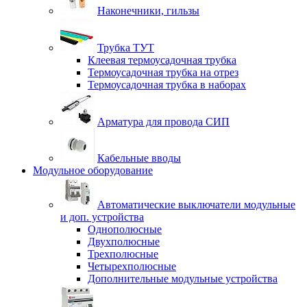
Наконечники, гильзы
Трубка ТУТ
Клеевая термоусадочная трубка
Термоусадочная трубка на отрез
Термоусадочная трубка в наборах
Арматура для провода СИП
Кабельные вводы
Модульное оборудование
Автоматические выключатели модульные
и доп. устройства
Однополюсные
Двухполюсные
Трехполюсные
Четырехполюсные
Дополнительные модульные устройства