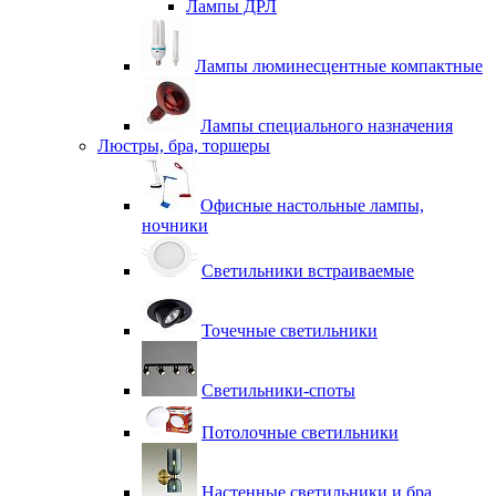
Лампы ДРЛ
Лампы люминесцентные компактные
Лампы специального назначения
Люстры, бра, торшеры
Офисные настольные лампы,
ночники
Светильники встраиваемые
Точечные светильники
Светильники-споты
Потолочные светильники
Настенные светильники и бра