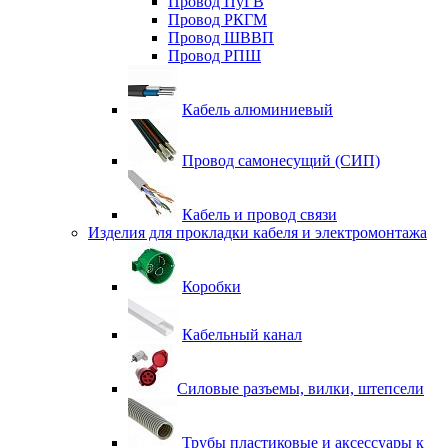
Провод ПуГВ
Провод РКГМ
Провод ШВВП
Провод РПШ
Кабель алюминиевый
Провод самонесущий (СИП)
Кабель и провод связи
Изделия для прокладки кабеля и электромонтажа
Коробки
Кабельный канал
Силовые разъемы, вилки, штепсели
Трубы пластиковые и аксессуары к