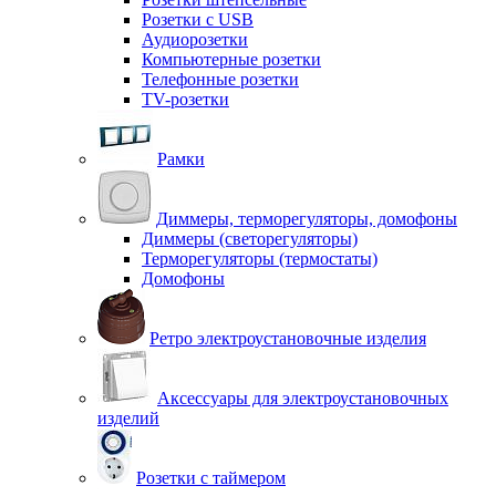
Розетки с USB
Аудиорозетки
Компьютерные розетки
Телефонные розетки
TV-розетки
Рамки
Диммеры, терморегуляторы, домофоны
Диммеры (светорегуляторы)
Терморегуляторы (термостаты)
Домофоны
Ретро электроустановочные изделия
Аксессуары для электроустановочных
изделий
Розетки с таймером