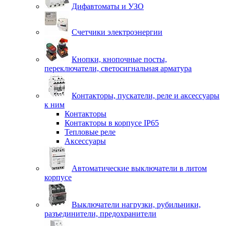
Дифавтоматы и УЗО
Счетчики электроэнергии
Кнопки, кнопочные посты,
переключатели, светосигнальная арматура
Контакторы, пускатели, реле и аксессуары
к ним
Контакторы
Контакторы в корпусе IP65
Тепловые реле
Аксессуары
Автоматические выключатели в литом
корпусе
Выключатели нагрузки, рубильники,
разъединители, предохранители