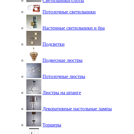
Светильники-споты
Потолочные светильники
Настенные светильники и бра
Подсветки
Подвесные люстры
Потолочные люстры
Люстры на штанге
Декоративные настольные лампы
Торшеры