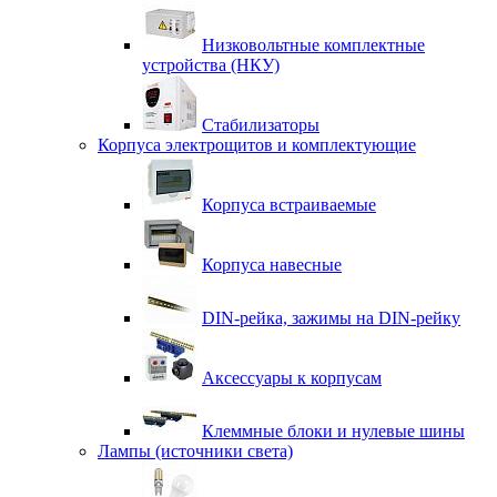
Низковольтные комплектные
устройства (НКУ)
Стабилизаторы
Корпуса электрощитов и комплектующие
Корпуса встраиваемые
Корпуса навесные
DIN-рейка, зажимы на DIN-рейку
Аксессуары к корпусам
Клеммные блоки и нулевые шины
Лампы (источники света)