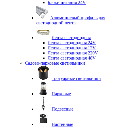
Блоки питания 24V
Алюминиевый профиль для
светодиодной ленты
Лента светодиодная
Лента светодиодная 24V
Лента светодиодная 12V
Лента светодиодная 220V
Лента светодиодная 48V
Садово-парковые светильники
Тротуарные светильники
Парковые
Подвесные
Настенные