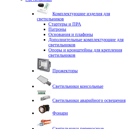
Комплектующие изделия для
светильников
Стартеры и ПРА
Патроны
Основания и плафоны
Дополнительные комплектующие для
светильников
Опоры и кронштейны для крепления
светильников
Прожекторы
Светильники консольные
Светильники аварийного освещения
Фонари
Светильники переносные