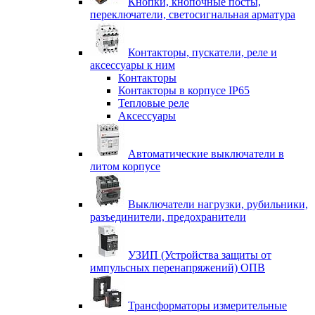
Кнопки, кнопочные посты,
переключатели, светосигнальная арматура
Контакторы, пускатели, реле и
аксессуары к ним
Контакторы
Контакторы в корпусе IP65
Тепловые реле
Аксессуары
Автоматические выключатели в
литом корпусе
Выключатели нагрузки, рубильники,
разъединители, предохранители
УЗИП (Устройства защиты от
импульсных перенапряжений) ОПВ
Трансформаторы измерительные