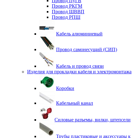
Провод ПуГВ
Провод РКГМ
Провод ШВВП
Провод РПШ
Кабель алюминиевый
Провод самонесущий (СИП)
Кабель и провод связи
Изделия для прокладки кабеля и электромонтажа
Коробки
Кабельный канал
Силовые разъемы, вилки, штепсели
Трубы пластиковые и аксессуары к