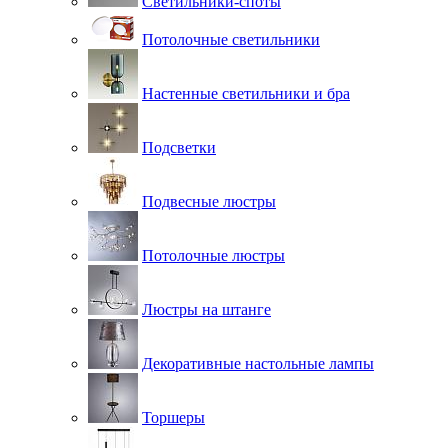
Светильники-споты
Потолочные светильники
Настенные светильники и бра
Подсветки
Подвесные люстры
Потолочные люстры
Люстры на штанге
Декоративные настольные лампы
Торшеры