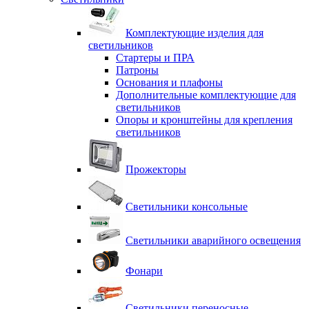
Комплектующие изделия для
светильников
Стартеры и ПРА
Патроны
Основания и плафоны
Дополнительные комплектующие для
светильников
Опоры и кронштейны для крепления
светильников
Прожекторы
Светильники консольные
Светильники аварийного освещения
Фонари
Светильники переносные