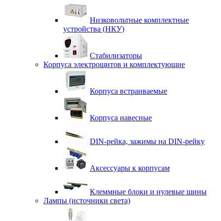
Низковольтные комплектные
устройства (НКУ)
Стабилизаторы
Корпуса электрощитов и комплектующие
Корпуса встраиваемые
Корпуса навесные
DIN-рейка, зажимы на DIN-рейку
Аксессуары к корпусам
Клеммные блоки и нулевые шины
Лампы (источники света)