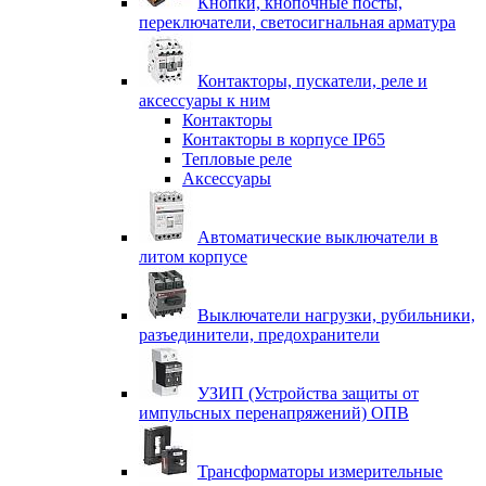
Кнопки, кнопочные посты,
переключатели, светосигнальная арматура
Контакторы, пускатели, реле и
аксессуары к ним
Контакторы
Контакторы в корпусе IP65
Тепловые реле
Аксессуары
Автоматические выключатели в
литом корпусе
Выключатели нагрузки, рубильники,
разъединители, предохранители
УЗИП (Устройства защиты от
импульсных перенапряжений) ОПВ
Трансформаторы измерительные