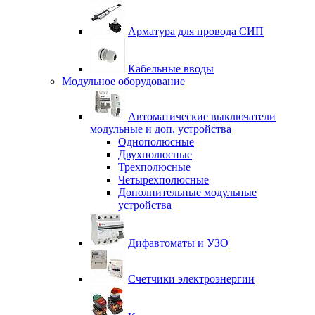
Арматура для провода СИП
Кабельные вводы
Модульное оборудование
Автоматические выключатели
модульные и доп. устройства
Однополюсные
Двухполюсные
Трехполюсные
Четырехполюсные
Дополнительные модульные
устройства
Дифавтоматы и УЗО
Счетчики электроэнергии