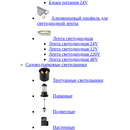
Блоки питания 24V
Алюминиевый профиль для
светодиодной ленты
Лента светодиодная
Лента светодиодная 24V
Лента светодиодная 12V
Лента светодиодная 220V
Лента светодиодная 48V
Садово-парковые светильники
Тротуарные светильники
Парковые
Подвесные
Настенные