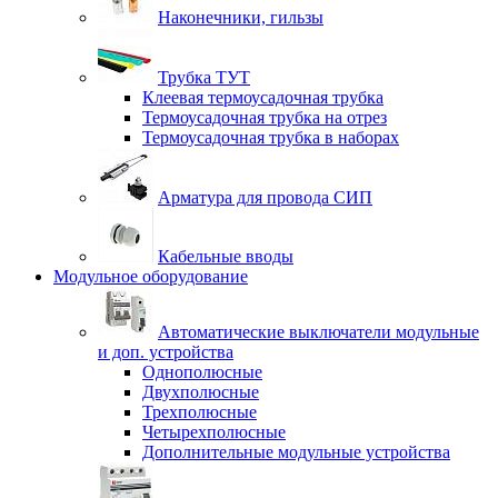
Наконечники, гильзы
Трубка ТУТ
Клеевая термоусадочная трубка
Термоусадочная трубка на отрез
Термоусадочная трубка в наборах
Арматура для провода СИП
Кабельные вводы
Модульное оборудование
Автоматические выключатели модульные
и доп. устройства
Однополюсные
Двухполюсные
Трехполюсные
Четырехполюсные
Дополнительные модульные устройства