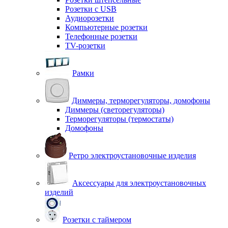
Розетки с USB
Аудиорозетки
Компьютерные розетки
Телефонные розетки
TV-розетки
Рамки
Диммеры, терморегуляторы, домофоны
Диммеры (светорегуляторы)
Терморегуляторы (термостаты)
Домофоны
Ретро электроустановочные изделия
Аксессуары для электроустановочных
изделий
Розетки с таймером