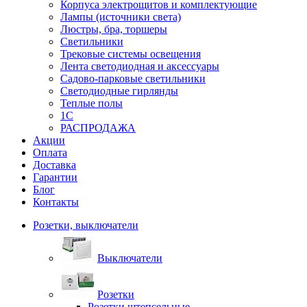
Корпуса электрощитов и комплектующие
Лампы (источники света)
Люстры, бра, торшеры
Светильники
Трековые системы освещения
Лента светодиодная и аксессуары
Садово-парковые светильники
Светодиодные гирлянды
Теплые полы
1С
РАСПРОДАЖА
Акции
Оплата
Доставка
Гарантии
Блог
Контакты
Розетки, выключатели
Выключатели
Розетки
Розетки штепсельные