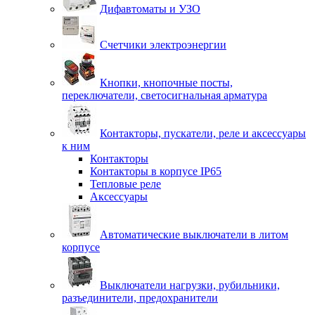
Дифавтоматы и УЗО
Счетчики электроэнергии
Кнопки, кнопочные посты,
переключатели, светосигнальная арматура
Контакторы, пускатели, реле и аксессуары
к ним
Контакторы
Контакторы в корпусе IP65
Тепловые реле
Аксессуары
Автоматические выключатели в литом
корпусе
Выключатели нагрузки, рубильники,
разъединители, предохранители