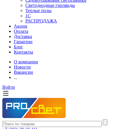
Садово-парковые светильники
Светодиодные гирлянды
Теплые полы
1С
РАСПРОДАЖА
Акции
Оплата
Доставка
Гарантии
Блог
Контакты
О компании
Новости
Вакансии
...
Войти