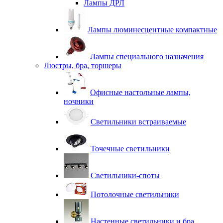
Лампы ДРЛ
Лампы люминесцентные компактные
Лампы специального назначения
Люстры, бра, торшеры
Офисные настольные лампы,
ночники
Светильники встраиваемые
Точечные светильники
Светильники-споты
Потолочные светильники
Настенные светильники и бра