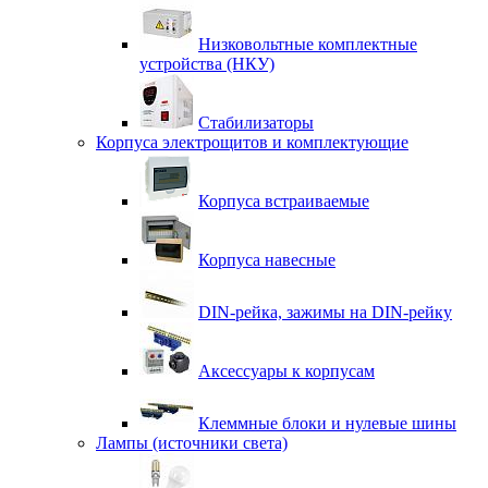
Низковольтные комплектные
устройства (НКУ)
Стабилизаторы
Корпуса электрощитов и комплектующие
Корпуса встраиваемые
Корпуса навесные
DIN-рейка, зажимы на DIN-рейку
Аксессуары к корпусам
Клеммные блоки и нулевые шины
Лампы (источники света)