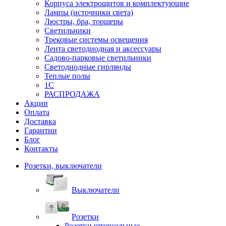
Корпуса электрощитов и комплектующие
Лампы (источники света)
Люстры, бра, торшеры
Светильники
Трековые системы освещения
Лента светодиодная и аксессуары
Садово-парковые светильники
Светодиодные гирлянды
Теплые полы
1С
РАСПРОДАЖА
Акции
Оплата
Доставка
Гарантии
Блог
Контакты
Розетки, выключатели
Выключатели
Розетки
Розетки штепсельные