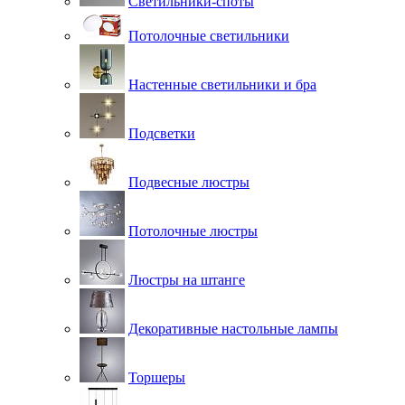
Светильники-споты
Потолочные светильники
Настенные светильники и бра
Подсветки
Подвесные люстры
Потолочные люстры
Люстры на штанге
Декоративные настольные лампы
Торшеры