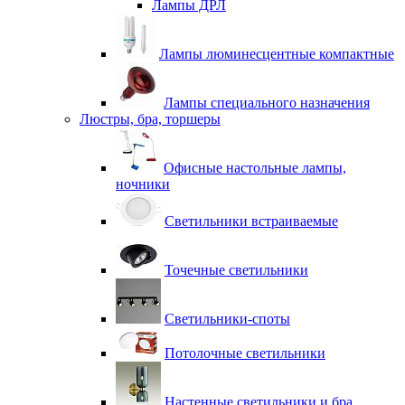
Лампы ДРЛ
Лампы люминесцентные компактные
Лампы специального назначения
Люстры, бра, торшеры
Офисные настольные лампы,
ночники
Светильники встраиваемые
Точечные светильники
Светильники-споты
Потолочные светильники
Настенные светильники и бра