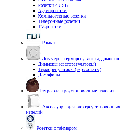
Розетки с USB
Аудиорозетки
Компьютерные розетки
Телефонные розетки
TV-розетки
Рамки
Диммеры, терморегуляторы, домофоны
Диммеры (светорегуляторы)
Терморегуляторы (термостаты)
Домофоны
Ретро электроустановочные изделия
Аксессуары для электроустановочных
изделий
Розетки с таймером