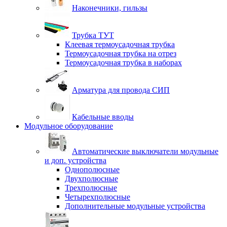
Наконечники, гильзы
Трубка ТУТ
Клеевая термоусадочная трубка
Термоусадочная трубка на отрез
Термоусадочная трубка в наборах
Арматура для провода СИП
Кабельные вводы
Модульное оборудование
Автоматические выключатели модульные
и доп. устройства
Однополюсные
Двухполюсные
Трехполюсные
Четырехполюсные
Дополнительные модульные устройства