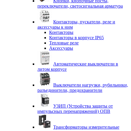
Кнопки, кнопочные посты,
переключатели, светосигнальная арматура
Контакторы, пускатели, реле и
аксессуары к ним
Контакторы
Контакторы в корпусе IP65
Тепловые реле
Аксессуары
Автоматические выключатели в
литом корпусе
Выключатели нагрузки, рубильники,
разъединители, предохранители
УЗИП (Устройства защиты от
импульсных перенапряжений) ОПВ
Трансформаторы измерительные