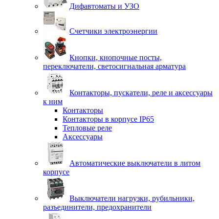
Дифавтоматы и УЗО
Счетчики электроэнергии
Кнопки, кнопочные посты,
переключатели, светосигнальная арматура
Контакторы, пускатели, реле и аксессуары
к ним
Контакторы
Контакторы в корпусе IP65
Тепловые реле
Аксессуары
Автоматические выключатели в литом
корпусе
Выключатели нагрузки, рубильники,
разъединители, предохранители