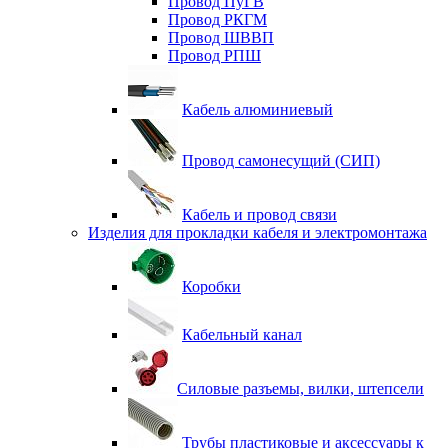
Провод ПуГВ
Провод РКГМ
Провод ШВВП
Провод РПШ
Кабель алюминиевый
Провод самонесущий (СИП)
Кабель и провод связи
Изделия для прокладки кабеля и электромонтажа
Коробки
Кабельный канал
Силовые разъемы, вилки, штепсели
Трубы пластиковые и аксессуары к