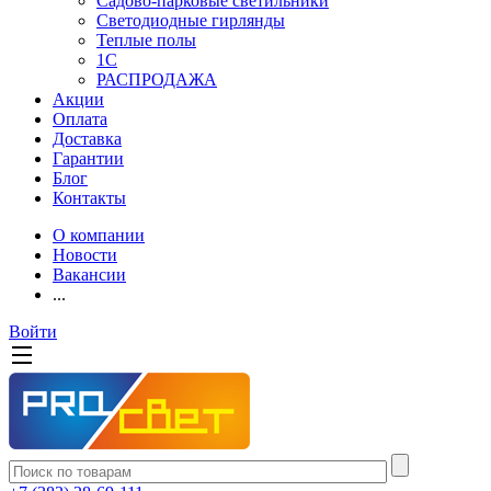
Садово-парковые светильники
Светодиодные гирлянды
Теплые полы
1С
РАСПРОДАЖА
Акции
Оплата
Доставка
Гарантии
Блог
Контакты
О компании
Новости
Вакансии
...
Войти