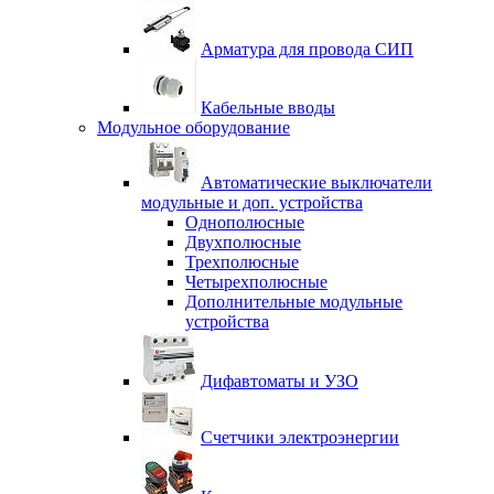
Арматура для провода СИП
Кабельные вводы
Модульное оборудование
Автоматические выключатели
модульные и доп. устройства
Однополюсные
Двухполюсные
Трехполюсные
Четырехполюсные
Дополнительные модульные
устройства
Дифавтоматы и УЗО
Счетчики электроэнергии