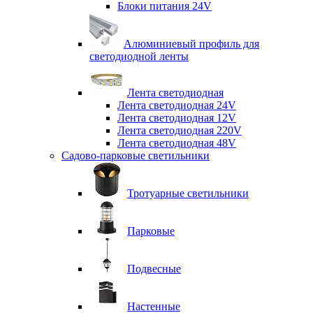
Блоки питания 24V
Алюминиевый профиль для
светодиодной ленты
Лента светодиодная
Лента светодиодная 24V
Лента светодиодная 12V
Лента светодиодная 220V
Лента светодиодная 48V
Садово-парковые светильники
Тротуарные светильники
Парковые
Подвесные
Настенные