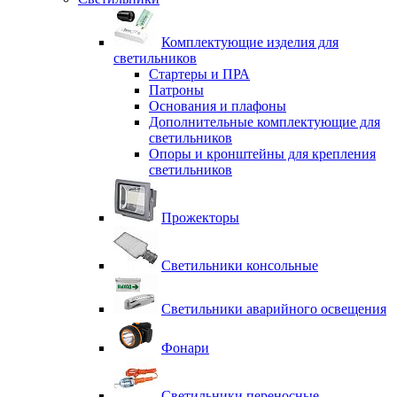
Комплектующие изделия для
светильников
Стартеры и ПРА
Патроны
Основания и плафоны
Дополнительные комплектующие для
светильников
Опоры и кронштейны для крепления
светильников
Прожекторы
Светильники консольные
Светильники аварийного освещения
Фонари
Светильники переносные