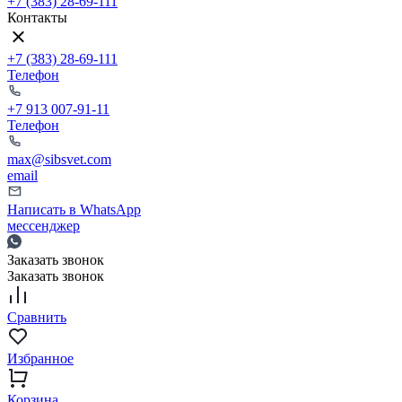
+7 (383) 28-69-111
Контакты
+7 (383) 28-69-111
Телефон
+7 913 007-91-11
Телефон
max@sibsvet.com
email
Написать в WhatsApp
мессенджер
Заказать звонок
Заказать звонок
Сравнить
Избранное
Корзина