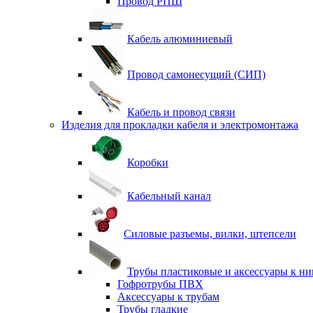
Провод РПШ
Кабель алюминиевый
Провод самонесущий (СИП)
Кабель и провод связи
Изделия для прокладки кабеля и электромонтажа
Коробки
Кабельный канал
Силовые разъемы, вилки, штепсели
Трубы пластиковые и аксессуары к н
Гофротрубы ПВХ
Аксессуары к трубам
Трубы гладкие