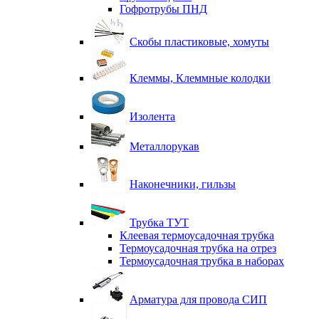
Гофротрубы ПНД
Скобы пластиковые, хомуты
Клеммы, Клеммные колодки
Изолента
Металлорукав
Наконечники, гильзы
Трубка ТУТ
Клеевая термоусадочная трубка
Термоусадочная трубка на отрез
Термоусадочная трубка в наборах
Арматура для провода СИП