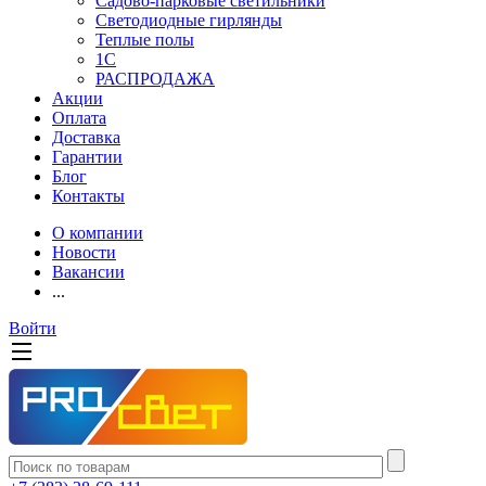
Садово-парковые светильники
Светодиодные гирлянды
Теплые полы
1С
РАСПРОДАЖА
Акции
Оплата
Доставка
Гарантии
Блог
Контакты
О компании
Новости
Вакансии
...
Войти