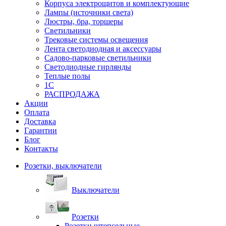
Корпуса электрощитов и комплектующие
Лампы (источники света)
Люстры, бра, торшеры
Светильники
Трековые системы освещения
Лента светодиодная и аксессуары
Садово-парковые светильники
Светодиодные гирлянды
Теплые полы
1С
РАСПРОДАЖА
Акции
Оплата
Доставка
Гарантии
Блог
Контакты
Розетки, выключатели
Выключатели
Розетки
Розетки штепсельные