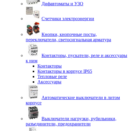
Дифавтоматы и УЗО
Счетчики электроэнергии
Кнопки, кнопочные посты,
переключатели, светосигнальная арматура
Контакторы, пускатели, реле и аксессуары
к ним
Контакторы
Контакторы в корпусе IP65
Тепловые реле
Аксессуары
Автоматические выключатели в литом
корпусе
Выключатели нагрузки, рубильники,
разъединители, предохранители