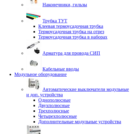
Наконечники, гильзы
Трубка ТУТ
Клеевая термоусадочная трубка
Термоусадочная трубка на отрез
Термоусадочная трубка в наборах
Арматура для провода СИП
Кабельные вводы
Модульное оборудование
Автоматические выключатели модульные
и доп. устройства
Однополюсные
Двухполюсные
Трехполюсные
Четырехполюсные
Дополнительные модульные устройства