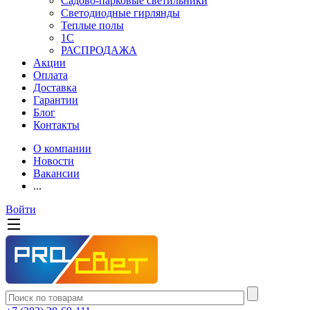
Садово-парковые светильники
Светодиодные гирлянды
Теплые полы
1С
РАСПРОДАЖА
Акции
Оплата
Доставка
Гарантии
Блог
Контакты
О компании
Новости
Вакансии
...
Войти