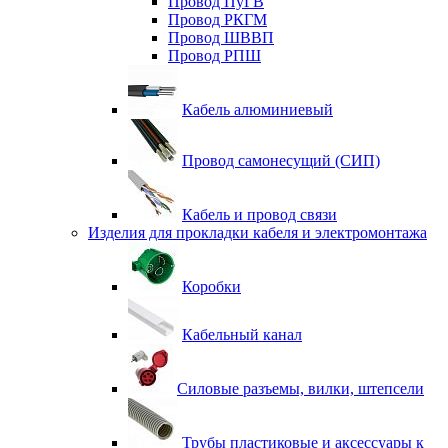
Провод ПуГВ
Провод РКГМ
Провод ШВВП
Провод РПШ
Кабель алюминиевый
Провод самонесущий (СИП)
Кабель и провод связи
Изделия для прокладки кабеля и электромонтажа
Коробки
Кабельный канал
Силовые разъемы, вилки, штепсели
Трубы пластиковые и аксессуары к