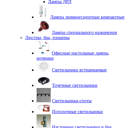
Лампы ДРЛ
Лампы люминесцентные компактные
Лампы специального назначения
Люстры, бра, торшеры
Офисные настольные лампы,
ночники
Светильники встраиваемые
Точечные светильники
Светильники-споты
Потолочные светильники
Настенные светильники и бра