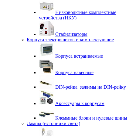
Низковольтные комплектные
устройства (НКУ)
Стабилизаторы
Корпуса электрощитов и комплектующие
Корпуса встраиваемые
Корпуса навесные
DIN-рейка, зажимы на DIN-рейку
Аксессуары к корпусам
Клеммные блоки и нулевые шины
Лампы (источники света)