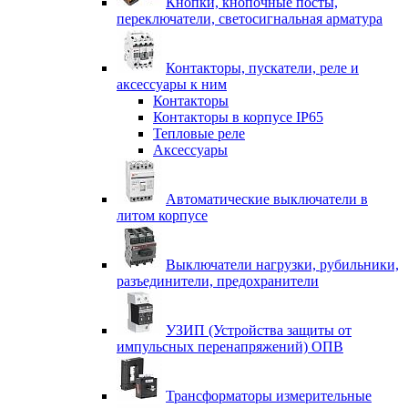
Кнопки, кнопочные посты,
переключатели, светосигнальная арматура
Контакторы, пускатели, реле и
аксессуары к ним
Контакторы
Контакторы в корпусе IP65
Тепловые реле
Аксессуары
Автоматические выключатели в
литом корпусе
Выключатели нагрузки, рубильники,
разъединители, предохранители
УЗИП (Устройства защиты от
импульсных перенапряжений) ОПВ
Трансформаторы измерительные