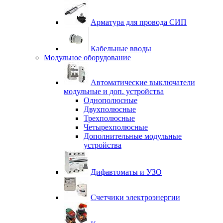
Арматура для провода СИП
Кабельные вводы
Модульное оборудование
Автоматические выключатели
модульные и доп. устройства
Однополюсные
Двухполюсные
Трехполюсные
Четырехполюсные
Дополнительные модульные
устройства
Дифавтоматы и УЗО
Счетчики электроэнергии