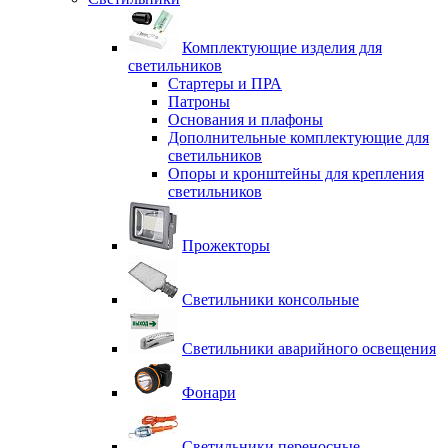
Комплектующие изделия для
светильников
Стартеры и ПРА
Патроны
Основания и плафоны
Дополнительные комплектующие для
светильников
Опоры и кронштейны для крепления
светильников
Прожекторы
Светильники консольные
Светильники аварийного освещения
Фонари
Светильники переносные