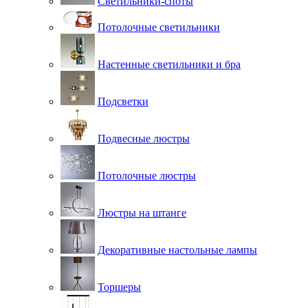
Светильники-споты
Потолочные светильники
Настенные светильники и бра
Подсветки
Подвесные люстры
Потолочные люстры
Люстры на штанге
Декоративные настольные лампы
Торшеры