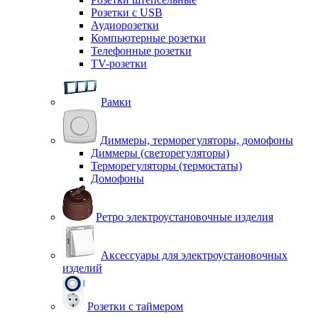
Розетки с USB
Аудиорозетки
Компьютерные розетки
Телефонные розетки
TV-розетки
Рамки
Диммеры, терморегуляторы, домофоны
Диммеры (светорегуляторы)
Терморегуляторы (термостаты)
Домофоны
Ретро электроустановочные изделия
Аксессуары для электроустановочных
изделий
Розетки с таймером