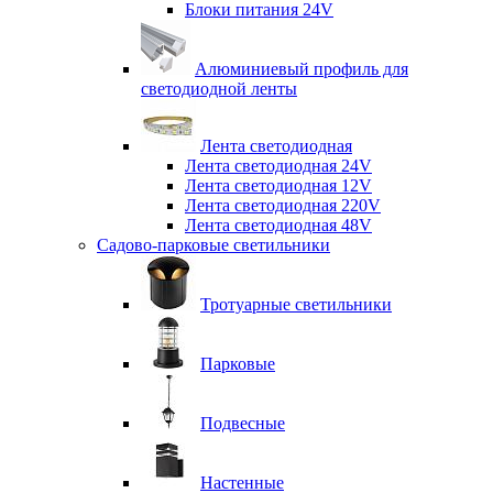
Блоки питания 24V
Алюминиевый профиль для
светодиодной ленты
Лента светодиодная
Лента светодиодная 24V
Лента светодиодная 12V
Лента светодиодная 220V
Лента светодиодная 48V
Садово-парковые светильники
Тротуарные светильники
Парковые
Подвесные
Настенные