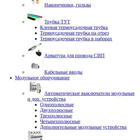
Наконечники, гильзы
Трубка ТУТ
Клеевая термоусадочная трубка
Термоусадочная трубка на отрез
Термоусадочная трубка в наборах
Арматура для провода СИП
Кабельные вводы
Модульное оборудование
Автоматические выключатели модульные
и доп. устройства
Однополюсные
Двухполюсные
Трехполюсные
Четырехполюсные
Дополнительные модульные устройства