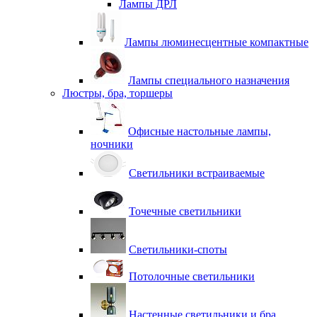
Лампы ДРЛ
Лампы люминесцентные компактные
Лампы специального назначения
Люстры, бра, торшеры
Офисные настольные лампы,
ночники
Светильники встраиваемые
Точечные светильники
Светильники-споты
Потолочные светильники
Настенные светильники и бра