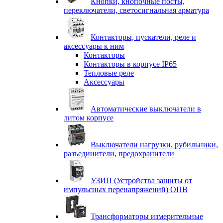
Кнопки, кнопочные посты,
переключатели, светосигнальная арматура
Контакторы, пускатели, реле и
аксессуары к ним
Контакторы
Контакторы в корпусе IP65
Тепловые реле
Аксессуары
Автоматические выключатели в
литом корпусе
Выключатели нагрузки, рубильники,
разъединители, предохранители
УЗИП (Устройства защиты от
импульсных перенапряжений) ОПВ
Трансформаторы измерительные