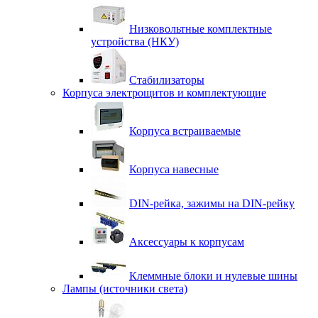
Низковольтные комплектные
устройства (НКУ)
Стабилизаторы
Корпуса электрощитов и комплектующие
Корпуса встраиваемые
Корпуса навесные
DIN-рейка, зажимы на DIN-рейку
Аксессуары к корпусам
Клеммные блоки и нулевые шины
Лампы (источники света)