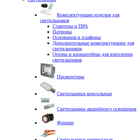
Комплектующие изделия для
светильников
Стартеры и ПРА
Патроны
Основания и плафоны
Дополнительные комплектующие для
светильников
Опоры и кронштейны для крепления
светильников
Прожекторы
Светильники консольные
Светильники аварийного освещения
Фонари
Светильники переносные