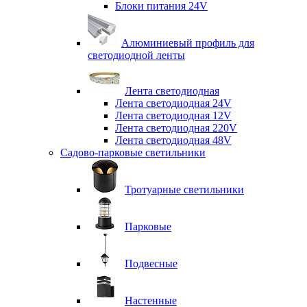
Блоки питания 24V
Алюминиевый профиль для
светодиодной ленты
Лента светодиодная
Лента светодиодная 24V
Лента светодиодная 12V
Лента светодиодная 220V
Лента светодиодная 48V
Садово-парковые светильники
Тротуарные светильники
Парковые
Подвесные
Настенные