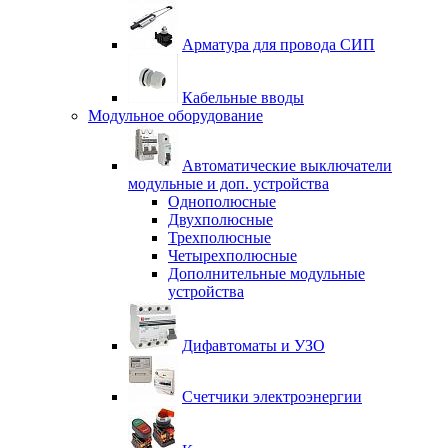
Арматура для провода СИП
Кабельные вводы
Модульное оборудование
Автоматические выключатели
модульные и доп. устройства
Однополюсные
Двухполюсные
Трехполюсные
Четырехполюсные
Дополнительные модульные
устройства
Дифавтоматы и УЗО
Счетчики электроэнергии