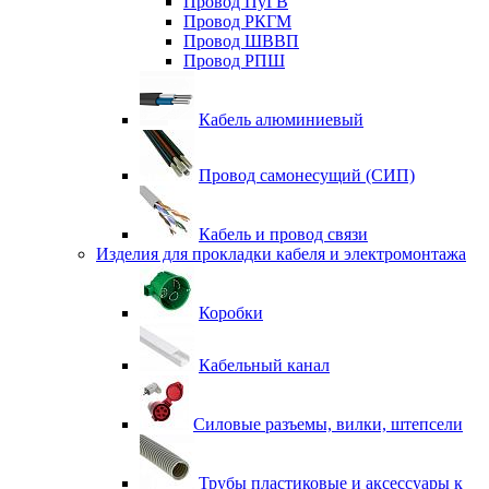
Провод ПуГВ
Провод РКГМ
Провод ШВВП
Провод РПШ
Кабель алюминиевый
Провод самонесущий (СИП)
Кабель и провод связи
Изделия для прокладки кабеля и электромонтажа
Коробки
Кабельный канал
Силовые разъемы, вилки, штепсели
Трубы пластиковые и аксессуары к