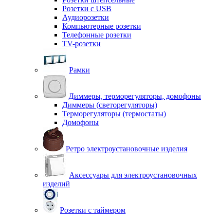
Розетки с USB
Аудиорозетки
Компьютерные розетки
Телефонные розетки
TV-розетки
Рамки
Диммеры, терморегуляторы, домофоны
Диммеры (светорегуляторы)
Терморегуляторы (термостаты)
Домофоны
Ретро электроустановочные изделия
Аксессуары для электроустановочных
изделий
Розетки с таймером