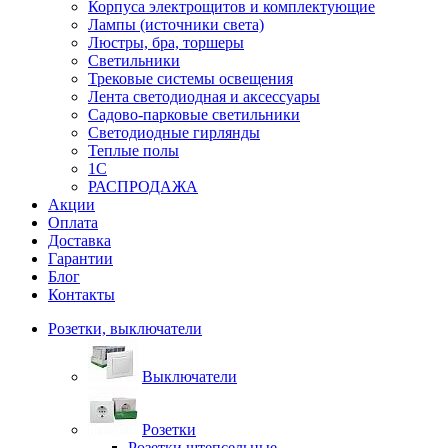
Корпуса электрощитов и комплектующие
Лампы (источники света)
Люстры, бра, торшеры
Светильники
Трековые системы освещения
Лента светодиодная и аксессуары
Садово-парковые светильники
Светодиодные гирлянды
Теплые полы
1С
РАСПРОДАЖА
Акции
Оплата
Доставка
Гарантии
Блог
Контакты
Розетки, выключатели
Выключатели
Розетки
Розетки штепсельные