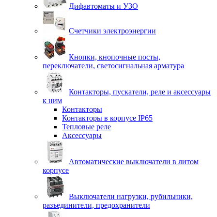
Дифавтоматы и УЗО
Счетчики электроэнергии
Кнопки, кнопочные посты,
переключатели, светосигнальная арматура
Контакторы, пускатели, реле и аксессуары
к ним
Контакторы
Контакторы в корпусе IP65
Тепловые реле
Аксессуары
Автоматические выключатели в литом
корпусе
Выключатели нагрузки, рубильники,
разъединители, предохранители