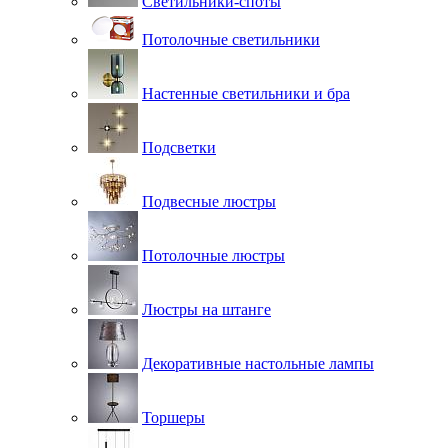
Светильники-споты
Потолочные светильники
Настенные светильники и бра
Подсветки
Подвесные люстры
Потолочные люстры
Люстры на штанге
Декоративные настольные лампы
Торшеры