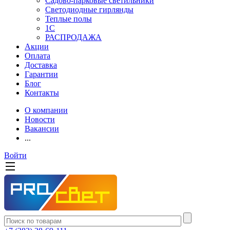
Садово-парковые светильники
Светодиодные гирлянды
Теплые полы
1С
РАСПРОДАЖА
Акции
Оплата
Доставка
Гарантии
Блог
Контакты
О компании
Новости
Вакансии
...
Войти