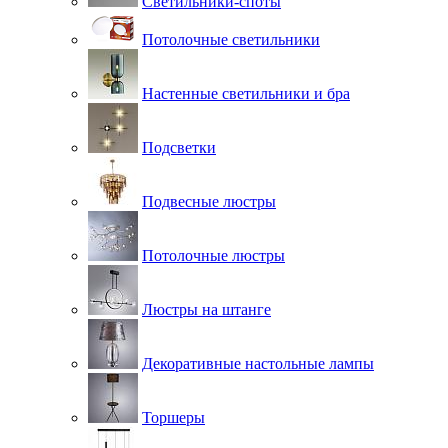
Светильники-споты
Потолочные светильники
Настенные светильники и бра
Подсветки
Подвесные люстры
Потолочные люстры
Люстры на штанге
Декоративные настольные лампы
Торшеры