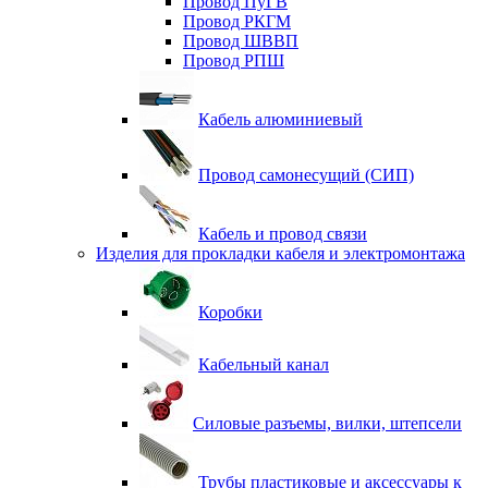
Провод ПуГВ
Провод РКГМ
Провод ШВВП
Провод РПШ
Кабель алюминиевый
Провод самонесущий (СИП)
Кабель и провод связи
Изделия для прокладки кабеля и электромонтажа
Коробки
Кабельный канал
Силовые разъемы, вилки, штепсели
Трубы пластиковые и аксессуары к