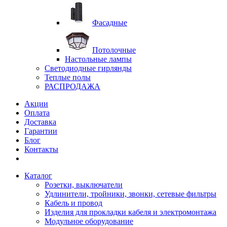
Фасадные
Потолочные
Настольные лампы
Светодиодные гирлянды
Теплые полы
РАСПРОДАЖА
Акции
Оплата
Доставка
Гарантии
Блог
Контакты
Каталог
Розетки, выключатели
Удлинители, тройники, звонки, сетевые фильтры
Кабель и провод
Изделия для прокладки кабеля и электромонтажа
Модульное оборудование