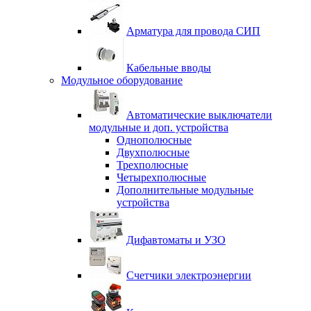
Арматура для провода СИП
Кабельные вводы
Модульное оборудование
Автоматические выключатели
модульные и доп. устройства
Однополюсные
Двухполюсные
Трехполюсные
Четырехполюсные
Дополнительные модульные
устройства
Дифавтоматы и УЗО
Счетчики электроэнергии