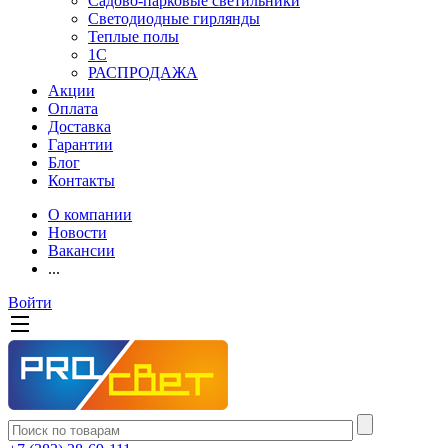
Садово-парковые светильники
Светодиодные гирлянды
Теплые полы
1С
РАСПРОДАЖА
Акции
Оплата
Доставка
Гарантии
Блог
Контакты
О компании
Новости
Вакансии
...
Войти