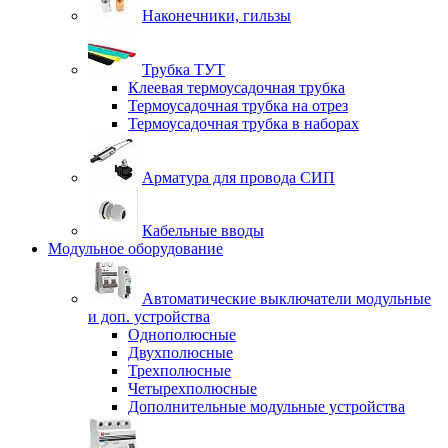
Наконечники, гильзы
Трубка ТУТ
Клеевая термоусадочная трубка
Термоусадочная трубка на отрез
Термоусадочная трубка в наборах
Арматура для провода СИП
Кабельные вводы
Модульное оборудование
Автоматические выключатели модульные
и доп. устройства
Однополюсные
Двухполюсные
Трехполюсные
Четырехполюсные
Дополнительные модульные устройства