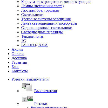
Корпуса электрощитов и комплектующие
Лампы (источники света)
Люстры, бра, торшеры
Светильники
Трековые системы освещения
Лента светодиодная и аксессуары
Садово-парковые светильники
Светодиодные гирлянды
Теплые полы
1С
РАСПРОДАЖА
Акции
Оплата
Доставка
Гарантии
Блог
Контакты
Розетки, выключатели
Выключатели
Розетки
Розетки штепсельные