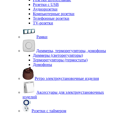
Розетки с USB
Аудиорозетки
Компьютерные розетки
Телефонные розетки
TV-розетки
Рамки
Диммеры, терморегуляторы, домофоны
Диммеры (светорегуляторы)
Терморегуляторы (термостаты)
Домофоны
Ретро электроустановочные изделия
Аксессуары для электроустановочных
изделий
Розетки с таймером