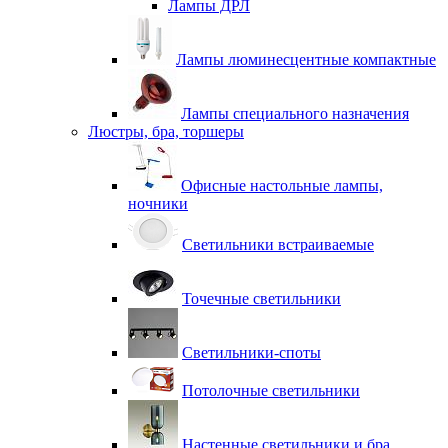
Лампы ДРЛ
Лампы люминесцентные компактные
Лампы специального назначения
Люстры, бра, торшеры
Офисные настольные лампы,
ночники
Светильники встраиваемые
Точечные светильники
Светильники-споты
Потолочные светильники
Настенные светильники и бра