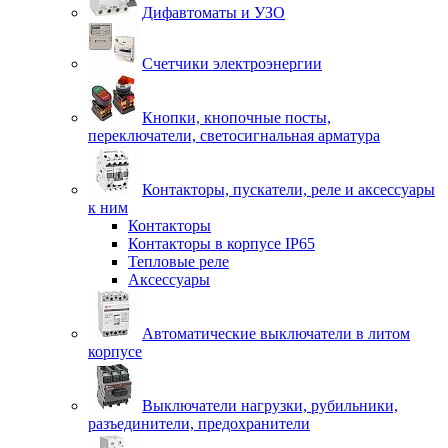
Дифавтоматы и УЗО
Счетчики электроэнергии
Кнопки, кнопочные посты,
переключатели, светосигнальная арматура
Контакторы, пускатели, реле и аксессуары
к ним
Контакторы
Контакторы в корпусе IP65
Тепловые реле
Аксессуары
Автоматические выключатели в литом
корпусе
Выключатели нагрузки, рубильники,
разъединители, предохранители