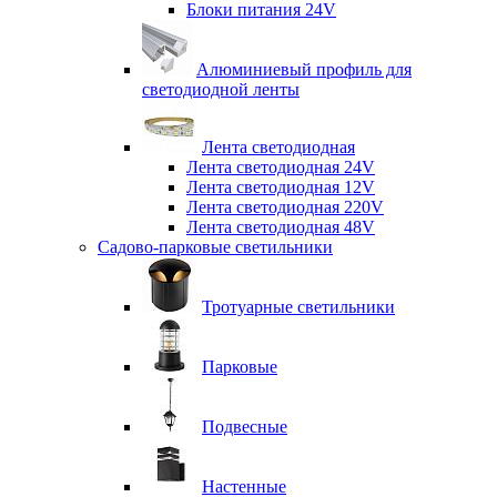
Блоки питания 24V
Алюминиевый профиль для
светодиодной ленты
Лента светодиодная
Лента светодиодная 24V
Лента светодиодная 12V
Лента светодиодная 220V
Лента светодиодная 48V
Садово-парковые светильники
Тротуарные светильники
Парковые
Подвесные
Настенные