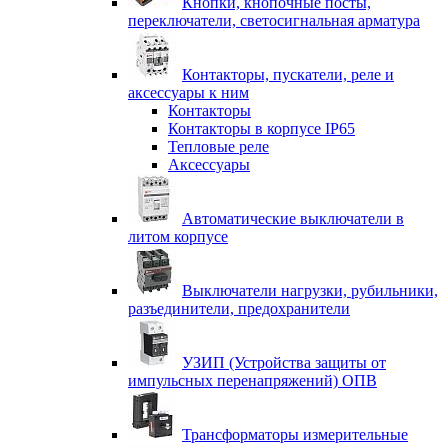
Кнопки, кнопочные посты,
переключатели, светосигнальная арматура
Контакторы, пускатели, реле и
аксессуары к ним
Контакторы
Контакторы в корпусе IP65
Тепловые реле
Аксессуары
Автоматические выключатели в
литом корпусе
Выключатели нагрузки, рубильники,
разъединители, предохранители
УЗИП (Устройства защиты от
импульсных перенапряжений) ОПВ
Трансформаторы измерительные