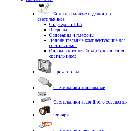
Комплектующие изделия для
светильников
Стартеры и ПРА
Патроны
Основания и плафоны
Дополнительные комплектующие для
светильников
Опоры и кронштейны для крепления
светильников
Прожекторы
Светильники консольные
Светильники аварийного освещения
Фонари
Светильники переносные