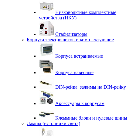
Низковольтные комплектные
устройства (НКУ)
Стабилизаторы
Корпуса электрощитов и комплектующие
Корпуса встраиваемые
Корпуса навесные
DIN-рейка, зажимы на DIN-рейку
Аксессуары к корпусам
Клеммные блоки и нулевые шины
Лампы (источники света)