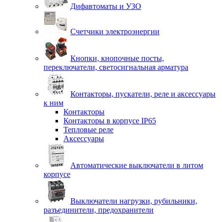
Дифавтоматы и УЗО
Счетчики электроэнергии
Кнопки, кнопочные посты,
переключатели, светосигнальная арматура
Контакторы, пускатели, реле и аксессуары
к ним
Контакторы
Контакторы в корпусе IP65
Тепловые реле
Аксессуары
Автоматические выключатели в литом
корпусе
Выключатели нагрузки, рубильники,
разъединители, предохранители