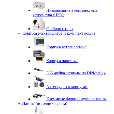
Низковольтные комплектные
устройства (НКУ)
Стабилизаторы
Корпуса электрощитов и комплектующие
Корпуса встраиваемые
Корпуса навесные
DIN-рейка, зажимы на DIN-рейку
Аксессуары к корпусам
Клеммные блоки и нулевые шины
Лампы (источники света)