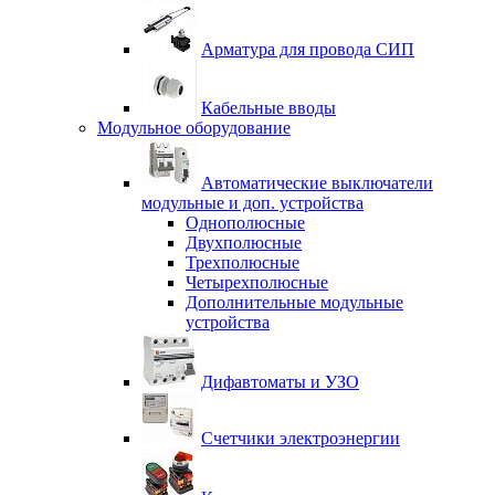
Арматура для провода СИП
Кабельные вводы
Модульное оборудование
Автоматические выключатели
модульные и доп. устройства
Однополюсные
Двухполюсные
Трехполюсные
Четырехполюсные
Дополнительные модульные
устройства
Дифавтоматы и УЗО
Счетчики электроэнергии