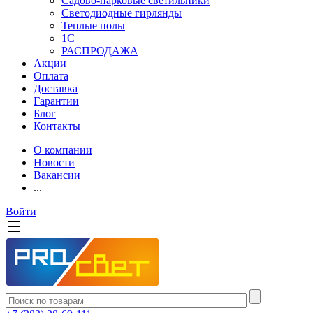
Садово-парковые светильники
Светодиодные гирлянды
Теплые полы
1С
РАСПРОДАЖА
Акции
Оплата
Доставка
Гарантии
Блог
Контакты
О компании
Новости
Вакансии
...
Войти