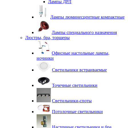
Лампы ДРЛ
Лампы люминесцентные компактные
Лампы специального назначения
Люстры, бра, торшеры
Офисные настольные лампы,
ночники
Светильники встраиваемые
Точечные светильники
Светильники-споты
Потолочные светильники
Настенные светильники и бра