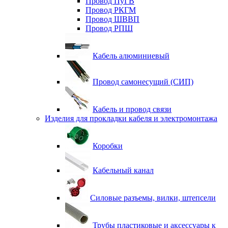
Провод ПуГВ
Провод РКГМ
Провод ШВВП
Провод РПШ
Кабель алюминиевый
Провод самонесущий (СИП)
Кабель и провод связи
Изделия для прокладки кабеля и электромонтажа
Коробки
Кабельный канал
Силовые разъемы, вилки, штепсели
Трубы пластиковые и аксессуары к