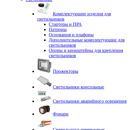
Комплектующие изделия для
светильников
Стартеры и ПРА
Патроны
Основания и плафоны
Дополнительные комплектующие для
светильников
Опоры и кронштейны для крепления
светильников
Прожекторы
Светильники консольные
Светильники аварийного освещения
Фонари
Светильники переносные