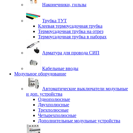
Наконечники, гильзы
Трубка ТУТ
Клеевая термоусадочная трубка
Термоусадочная трубка на отрез
Термоусадочная трубка в наборах
Арматура для провода СИП
Кабельные вводы
Модульное оборудование
Автоматические выключатели модульные
и доп. устройства
Однополюсные
Двухполюсные
Трехполюсные
Четырехполюсные
Дополнительные модульные устройства