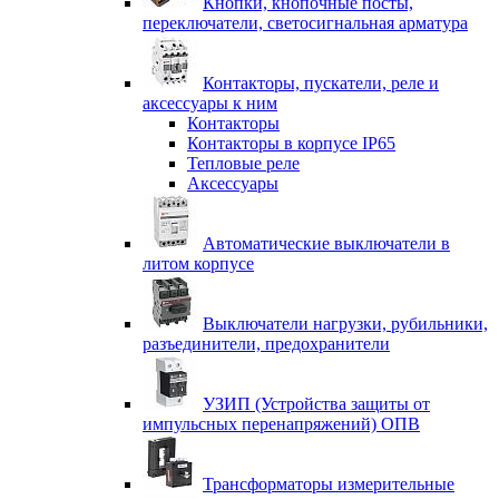
Кнопки, кнопочные посты,
переключатели, светосигнальная арматура
Контакторы, пускатели, реле и
аксессуары к ним
Контакторы
Контакторы в корпусе IP65
Тепловые реле
Аксессуары
Автоматические выключатели в
литом корпусе
Выключатели нагрузки, рубильники,
разъединители, предохранители
УЗИП (Устройства защиты от
импульсных перенапряжений) ОПВ
Трансформаторы измерительные