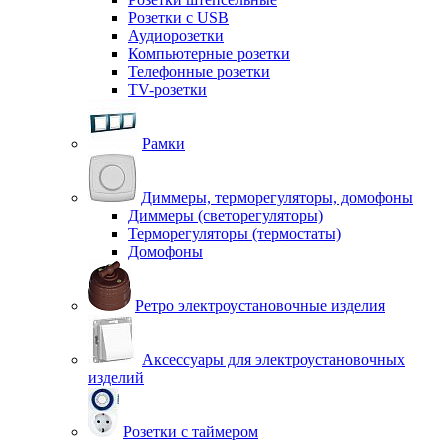
Розетки с USB
Аудиорозетки
Компьютерные розетки
Телефонные розетки
TV-розетки
Рамки
Диммеры, терморегуляторы, домофоны
Диммеры (светорегуляторы)
Терморегуляторы (термостаты)
Домофоны
Ретро электроустановочные изделия
Аксессуары для электроустановочных
изделий
Розетки с таймером