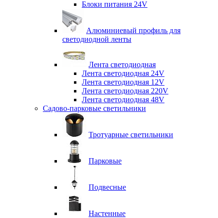
Блоки питания 24V
Алюминиевый профиль для
светодиодной ленты
Лента светодиодная
Лента светодиодная 24V
Лента светодиодная 12V
Лента светодиодная 220V
Лента светодиодная 48V
Садово-парковые светильники
Тротуарные светильники
Парковые
Подвесные
Настенные