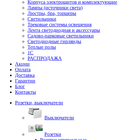
Корпуса электрощитов и комплектующие
Лампы (источники света)
Люстры, бра, торшеры
Светильники
Трековые системы освещения
Лента светодиодная и аксессуары
Садово-парковые светильники
Светодиодные гирлянды
Теплые полы
1С
РАСПРОДАЖА
Акции
Оплата
Доставка
Гарантии
Блог
Контакты
Розетки, выключатели
Выключатели
Розетки
Розетки штепсельные