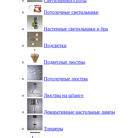
Светильники-споты
Потолочные светильники
Настенные светильники и бра
Подсветки
Подвесные люстры
Потолочные люстры
Люстры на штанге
Декоративные настольные лампы
Торшеры