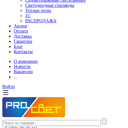
Садово-парковые светильники
Светодиодные гирлянды
Теплые полы
1С
РАСПРОДАЖА
Акции
Оплата
Доставка
Гарантии
Блог
Контакты
О компании
Новости
Вакансии
...
Войти