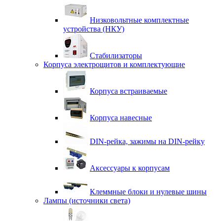
Низковольтные комплектные
устройства (НКУ)
Стабилизаторы
Корпуса электрощитов и комплектующие
Корпуса встраиваемые
Корпуса навесные
DIN-рейка, зажимы на DIN-рейку
Аксессуары к корпусам
Клеммные блоки и нулевые шины
Лампы (источники света)