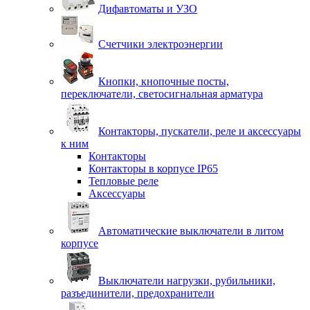
Дифавтоматы и УЗО
Счетчики электроэнергии
Кнопки, кнопочные посты,
переключатели, светосигнальная арматура
Контакторы, пускатели, реле и аксессуары
к ним
Контакторы
Контакторы в корпусе IP65
Тепловые реле
Аксессуары
Автоматические выключатели в литом
корпусе
Выключатели нагрузки, рубильники,
разъединители, предохранители