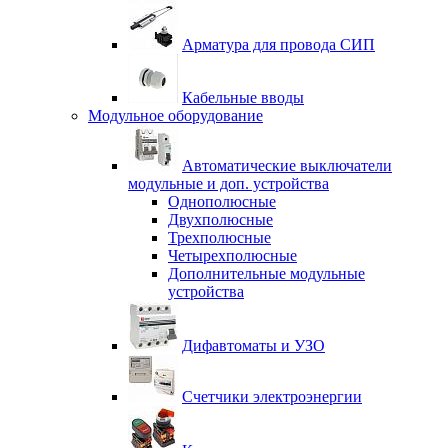
Арматура для провода СИП
Кабельные вводы
Модульное оборудование
Автоматические выключатели
модульные и доп. устройства
Однополюсные
Двухполюсные
Трехполюсные
Четырехполюсные
Дополнительные модульные
устройства
Дифавтоматы и УЗО
Счетчики электроэнергии