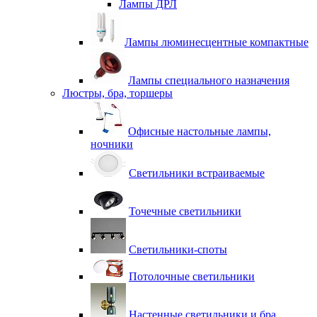
Лампы ДРЛ
Лампы люминесцентные компактные
Лампы специального назначения
Люстры, бра, торшеры
Офисные настольные лампы,
ночники
Светильники встраиваемые
Точечные светильники
Светильники-споты
Потолочные светильники
Настенные светильники и бра