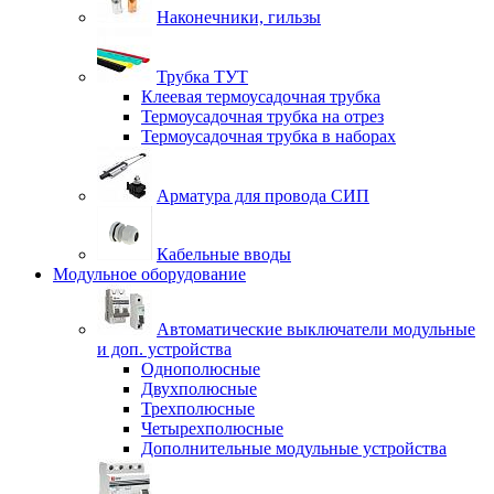
Наконечники, гильзы
Трубка ТУТ
Клеевая термоусадочная трубка
Термоусадочная трубка на отрез
Термоусадочная трубка в наборах
Арматура для провода СИП
Кабельные вводы
Модульное оборудование
Автоматические выключатели модульные
и доп. устройства
Однополюсные
Двухполюсные
Трехполюсные
Четырехполюсные
Дополнительные модульные устройства