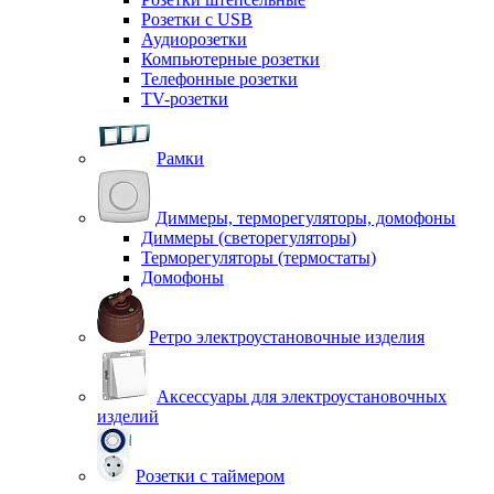
Розетки с USB
Аудиорозетки
Компьютерные розетки
Телефонные розетки
TV-розетки
Рамки
Диммеры, терморегуляторы, домофоны
Диммеры (светорегуляторы)
Терморегуляторы (термостаты)
Домофоны
Ретро электроустановочные изделия
Аксессуары для электроустановочных
изделий
Розетки с таймером