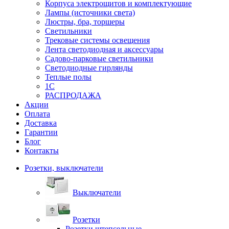
Корпуса электрощитов и комплектующие
Лампы (источники света)
Люстры, бра, торшеры
Светильники
Трековые системы освещения
Лента светодиодная и аксессуары
Садово-парковые светильники
Светодиодные гирлянды
Теплые полы
1С
РАСПРОДАЖА
Акции
Оплата
Доставка
Гарантии
Блог
Контакты
Розетки, выключатели
Выключатели
Розетки
Розетки штепсельные