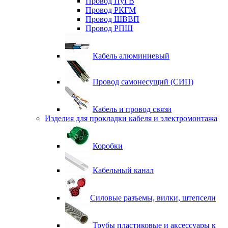
Провод ПуГВ
Провод РКГМ
Провод ШВВП
Провод РПШ
Кабель алюминиевый
Провод самонесущий (СИП)
Кабель и провод связи
Изделия для прокладки кабеля и электромонтажа
Коробки
Кабельный канал
Силовые разъемы, вилки, штепсели
Трубы пластиковые и аксессуары к