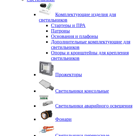
Комплектующие изделия для
светильников
Стартеры и ПРА
Патроны
Основания и плафоны
Дополнительные комплектующие для
светильников
Опоры и кронштейны для крепления
светильников
Прожекторы
Светильники консольные
Светильники аварийного освещения
Фонари
Светильники переносные