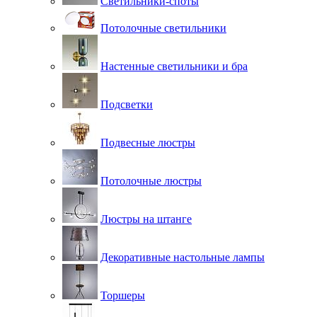
Светильники-споты
Потолочные светильники
Настенные светильники и бра
Подсветки
Подвесные люстры
Потолочные люстры
Люстры на штанге
Декоративные настольные лампы
Торшеры