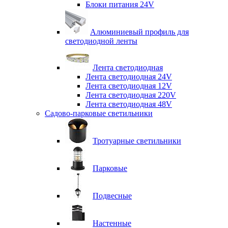
Блоки питания 24V
Алюминиевый профиль для
светодиодной ленты
Лента светодиодная
Лента светодиодная 24V
Лента светодиодная 12V
Лента светодиодная 220V
Лента светодиодная 48V
Садово-парковые светильники
Тротуарные светильники
Парковые
Подвесные
Настенные