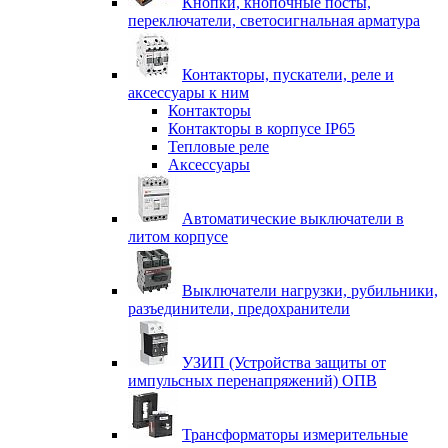
Кнопки, кнопочные посты,
переключатели, светосигнальная арматура
Контакторы, пускатели, реле и
аксессуары к ним
Контакторы
Контакторы в корпусе IP65
Тепловые реле
Аксессуары
Автоматические выключатели в
литом корпусе
Выключатели нагрузки, рубильники,
разъединители, предохранители
УЗИП (Устройства защиты от
импульсных перенапряжений) ОПВ
Трансформаторы измерительные