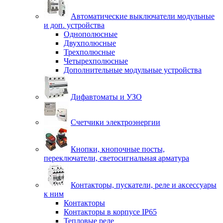
Автоматические выключатели модульные
и доп. устройства
Однополюсные
Двухполюсные
Трехполюсные
Четырехполюсные
Дополнительные модульные устройства
Дифавтоматы и УЗО
Счетчики электроэнергии
Кнопки, кнопочные посты,
переключатели, светосигнальная арматура
Контакторы, пускатели, реле и аксессуары
к ним
Контакторы
Контакторы в корпусе IP65
Тепловые реле