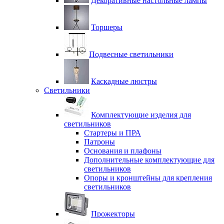
Декоративные настольные лампы
Торшеры
Подвесные светильники
Каскадные люстры
Светильники
Комплектующие изделия для
светильников
Стартеры и ПРА
Патроны
Основания и плафоны
Дополнительные комплектующие для
светильников
Опоры и кронштейны для крепления
светильников
Прожекторы