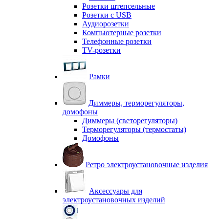
Розетки штепсельные
Розетки с USB
Аудиорозетки
Компьютерные розетки
Телефонные розетки
TV-розетки
Рамки
Диммеры, терморегуляторы,
домофоны
Диммеры (светорегуляторы)
Терморегуляторы (термостаты)
Домофоны
Ретро электроустановочные изделия
Аксессуары для
электроустановочных изделий