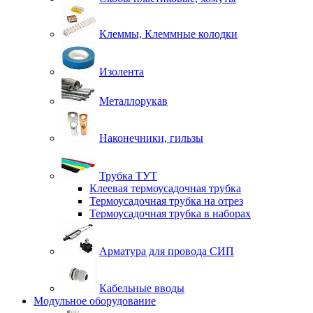
Клеммы, Клеммные колодки
Изолента
Металлорукав
Наконечники, гильзы
Трубка ТУТ
Клеевая термоусадочная трубка
Термоусадочная трубка на отрез
Термоусадочная трубка в наборах
Арматура для провода СИП
Кабельные вводы
Модульное оборудование