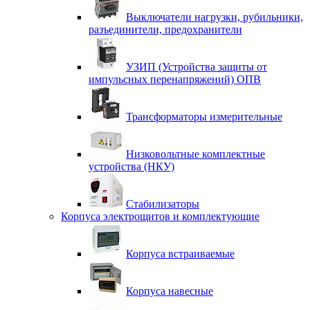
Выключатели нагрузки, рубильники,
разъединители, предохранители
УЗИП (Устройства защиты от
импульсных перенапряжений) ОПВ
Трансформаторы измерительные
Низковольтные комплектные
устройства (НКУ)
Стабилизаторы
Корпуса электрощитов и комплектующие
Корпуса встраиваемые
Корпуса навесные