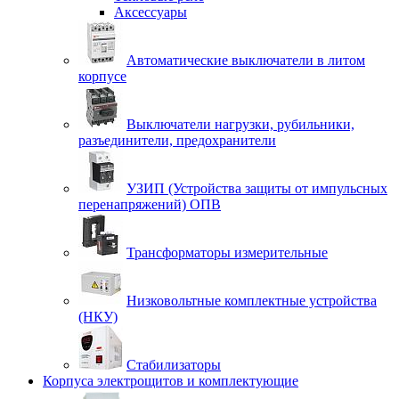
Аксессуары
Автоматические выключатели в литом
корпусе
Выключатели нагрузки, рубильники,
разъединители, предохранители
УЗИП (Устройства защиты от импульсных
перенапряжений) ОПВ
Трансформаторы измерительные
Низковольтные комплектные устройства
(НКУ)
Стабилизаторы
Корпуса электрощитов и комплектующие