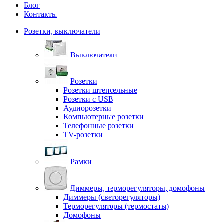
Блог
Контакты
Розетки, выключатели
Выключатели
Розетки
Розетки штепсельные
Розетки с USB
Аудиорозетки
Компьютерные розетки
Телефонные розетки
TV-розетки
Рамки
Диммеры, терморегуляторы, домофоны
Диммеры (светорегуляторы)
Терморегуляторы (термостаты)
Домофоны