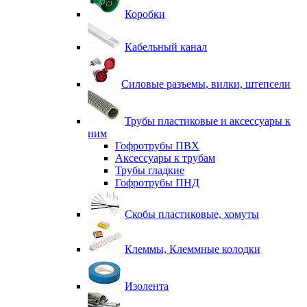
Коробки
Кабельный канал
Силовые разъемы, вилки, штепсели
Трубы пластиковые и аксессуары к
ним
Гофротрубы ПВХ
Аксессуары к трубам
Трубы гладкие
Гофротрубы ПНД
Скобы пластиковые, хомуты
Клеммы, Клеммные колодки
Изолента