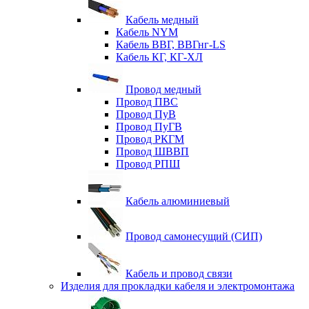
Кабель медный
Кабель NYM
Кабель ВВГ, ВВГнг-LS
Кабель КГ, КГ-ХЛ
Провод медный
Провод ПВС
Провод ПуВ
Провод ПуГВ
Провод РКГМ
Провод ШВВП
Провод РПШ
Кабель алюминиевый
Провод самонесущий (СИП)
Кабель и провод связи
Изделия для прокладки кабеля и электромонтажа