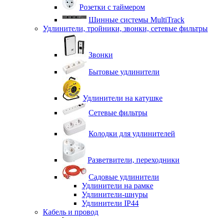
Розетки с таймером
Шинные системы MultiTrack
Удлинители, тройники, звонки, сетевые фильтры
Звонки
Бытовые удлинители
Удлинители на катушке
Сетевые фильтры
Колодки для удлинителей
Разветвители, переходники
Садовые удлинители
Удлинители на рамке
Удлинители-шнуры
Удлинители IP44
Кабель и провод