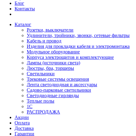
Блог
Контакты
Каталог
Розетки, выключатели
Удлинители, тройники, звонки, сетевые фильтры
Кабель и провод
Изделия для прокладки кабеля и электромонтажа
Модульное оборудование
Корпуса электрощитов и комплектующие
Лампы (источники света)
Люстры, бра, торшеры
Светильники
Трековые системы освещения
Лента светодиодная и аксессуары
Садово-парковые светильники
Светодиодные гирлянды
Теплые полы
1С
РАСПРОДАЖА
Акции
Оплата
Доставка
Гарантии