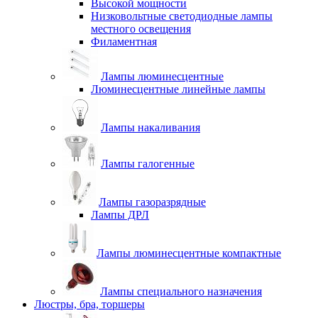
Высокой мощности
Низковольтные светодиодные лампы
местного освещения
Филаментная
Лампы люминесцентные
Люминесцентные линейные лампы
Лампы накаливания
Лампы галогенные
Лампы газоразрядные
Лампы ДРЛ
Лампы люминесцентные компактные
Лампы специального назначения
Люстры, бра, торшеры