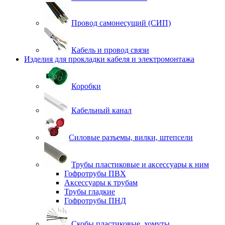
Провод самонесущий (СИП)
Кабель и провод связи
Изделия для прокладки кабеля и электромонтажа
Коробки
Кабельный канал
Силовые разъемы, вилки, штепсели
Трубы пластиковые и аксессуары к ним
Гофротрубы ПВХ
Аксессуары к трубам
Трубы гладкие
Гофротрубы ПНД
Скобы пластиковые, хомуты