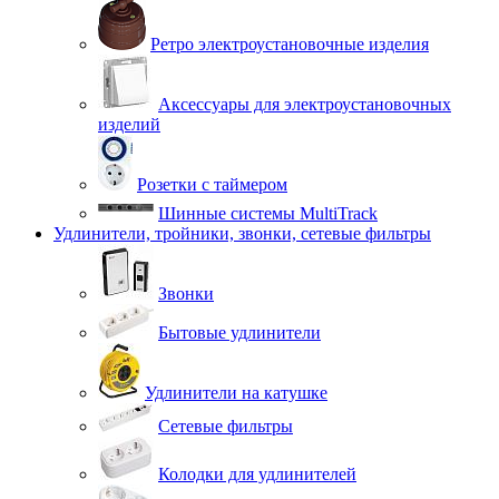
Ретро электроустановочные изделия
Аксессуары для электроустановочных
изделий
Розетки с таймером
Шинные системы MultiTrack
Удлинители, тройники, звонки, сетевые фильтры
Звонки
Бытовые удлинители
Удлинители на катушке
Сетевые фильтры
Колодки для удлинителей