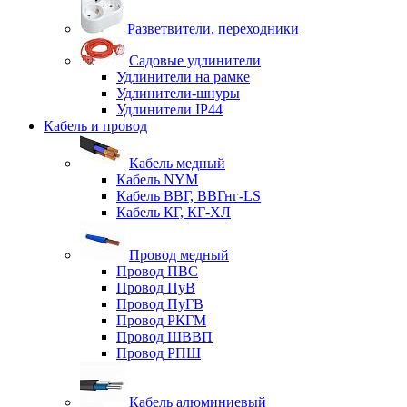
Разветвители, переходники
Садовые удлинители
Удлинители на рамке
Удлинители-шнуры
Удлинители IP44
Кабель и провод
Кабель медный
Кабель NYM
Кабель ВВГ, ВВГнг-LS
Кабель КГ, КГ-ХЛ
Провод медный
Провод ПВС
Провод ПуВ
Провод ПуГВ
Провод РКГМ
Провод ШВВП
Провод РПШ
Кабель алюминиевый