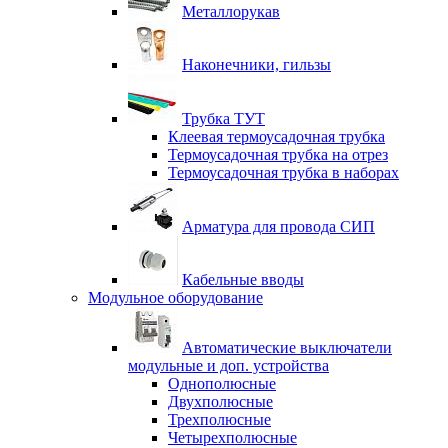
Металлорукав
Наконечники, гильзы
Трубка ТУТ
Клеевая термоусадочная трубка
Термоусадочная трубка на отрез
Термоусадочная трубка в наборах
Арматура для провода СИП
Кабельные вводы
Модульное оборудование
Автоматические выключатели
модульные и доп. устройства
Однополюсные
Двухполюсные
Трехполюсные
Четырехполюсные