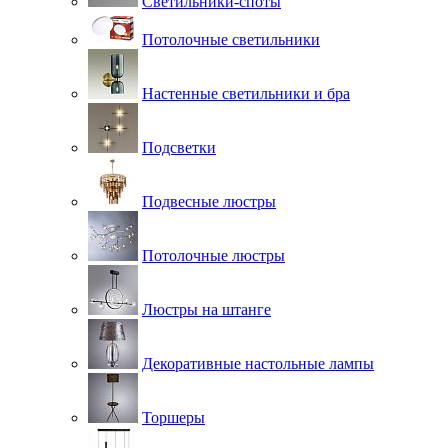
Светильники-споты
Потолочные светильники
Настенные светильники и бра
Подсветки
Подвесные люстры
Потолочные люстры
Люстры на штанге
Декоративные настольные лампы
Торшеры