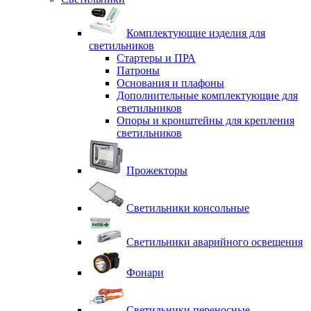
Комплектующие изделия для
светильников
Стартеры и ПРА
Патроны
Основания и плафоны
Дополнительные комплектующие для
светильников
Опоры и кронштейны для крепления
светильников
Прожекторы
Светильники консольные
Светильники аварийного освещения
Фонари
Светильники переносные