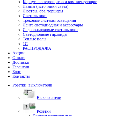
Корпуса электрощитов и комплектующие
Лампы (источники света)
Люстры, бра, торшеры
Светильники
Трековые системы освещения
Лента светодиодная и аксессуары
Садово-парковые светильники
Светодиодные гирлянды
Теплые полы
1С
РАСПРОДАЖА
Акции
Оплата
Доставка
Гарантии
Блог
Контакты
Розетки, выключатели
Выключатели
Розетки
Розетки штепсельные