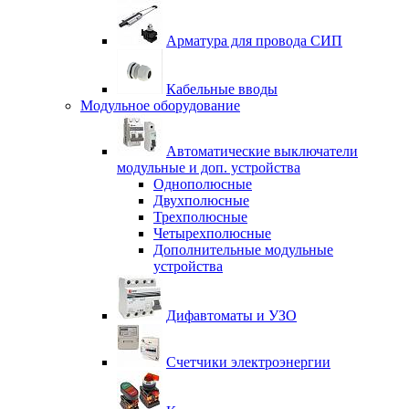
Арматура для провода СИП
Кабельные вводы
Модульное оборудование
Автоматические выключатели
модульные и доп. устройства
Однополюсные
Двухполюсные
Трехполюсные
Четырехполюсные
Дополнительные модульные
устройства
Дифавтоматы и УЗО
Счетчики электроэнергии