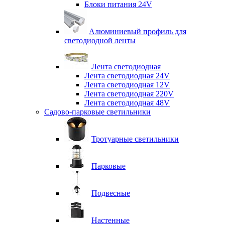
Блоки питания 24V
Алюминиевый профиль для
светодиодной ленты
Лента светодиодная
Лента светодиодная 24V
Лента светодиодная 12V
Лента светодиодная 220V
Лента светодиодная 48V
Садово-парковые светильники
Тротуарные светильники
Парковые
Подвесные
Настенные