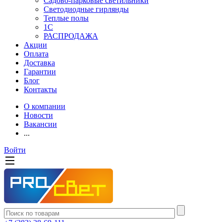
Садово-парковые светильники
Светодиодные гирлянды
Теплые полы
1С
РАСПРОДАЖА
Акции
Оплата
Доставка
Гарантии
Блог
Контакты
О компании
Новости
Вакансии
...
Войти