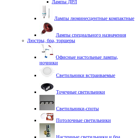
Лампы ДРЛ
Лампы люминесцентные компактные
Лампы специального назначения
Люстры, бра, торшеры
Офисные настольные лампы,
ночники
Светильники встраиваемые
Точечные светильники
Светильники-споты
Потолочные светильники
Настенные светильники и бра