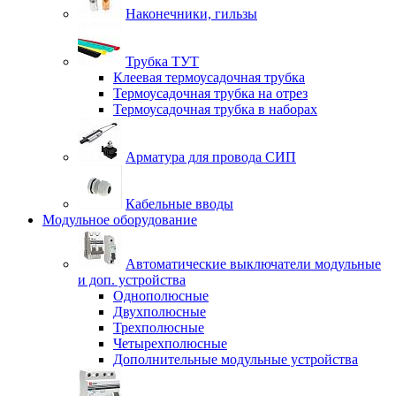
Наконечники, гильзы
Трубка ТУТ
Клеевая термоусадочная трубка
Термоусадочная трубка на отрез
Термоусадочная трубка в наборах
Арматура для провода СИП
Кабельные вводы
Модульное оборудование
Автоматические выключатели модульные
и доп. устройства
Однополюсные
Двухполюсные
Трехполюсные
Четырехполюсные
Дополнительные модульные устройства