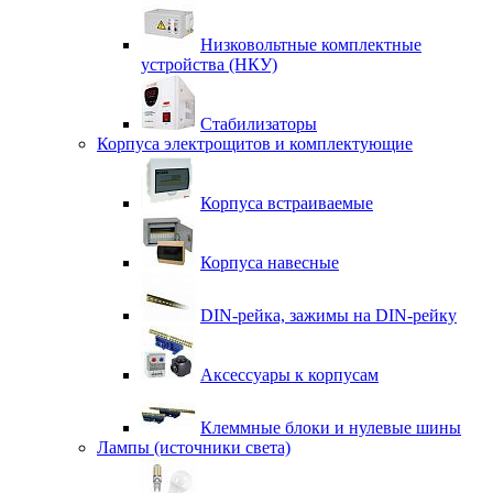
Низковольтные комплектные
устройства (НКУ)
Стабилизаторы
Корпуса электрощитов и комплектующие
Корпуса встраиваемые
Корпуса навесные
DIN-рейка, зажимы на DIN-рейку
Аксессуары к корпусам
Клеммные блоки и нулевые шины
Лампы (источники света)