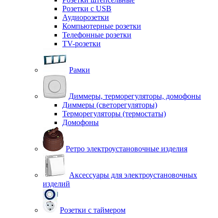
Розетки с USB
Аудиорозетки
Компьютерные розетки
Телефонные розетки
TV-розетки
Рамки
Диммеры, терморегуляторы, домофоны
Диммеры (светорегуляторы)
Терморегуляторы (термостаты)
Домофоны
Ретро электроустановочные изделия
Аксессуары для электроустановочных
изделий
Розетки с таймером