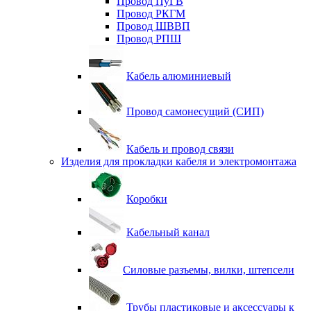
Провод ПуГВ
Провод РКГМ
Провод ШВВП
Провод РПШ
Кабель алюминиевый
Провод самонесущий (СИП)
Кабель и провод связи
Изделия для прокладки кабеля и электромонтажа
Коробки
Кабельный канал
Силовые разъемы, вилки, штепсели
Трубы пластиковые и аксессуары к