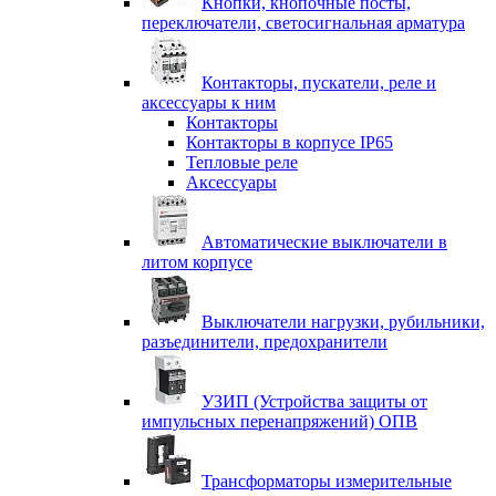
Кнопки, кнопочные посты,
переключатели, светосигнальная арматура
Контакторы, пускатели, реле и
аксессуары к ним
Контакторы
Контакторы в корпусе IP65
Тепловые реле
Аксессуары
Автоматические выключатели в
литом корпусе
Выключатели нагрузки, рубильники,
разъединители, предохранители
УЗИП (Устройства защиты от
импульсных перенапряжений) ОПВ
Трансформаторы измерительные