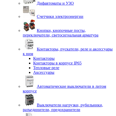
Дифавтоматы и УЗО
Счетчики электроэнергии
Кнопки, кнопочные посты,
переключатели, светосигнальная арматура
Контакторы, пускатели, реле и аксессуары
к ним
Контакторы
Контакторы в корпусе IP65
Тепловые реле
Аксессуары
Автоматические выключатели в литом
корпусе
Выключатели нагрузки, рубильники,
разъединители, предохранители