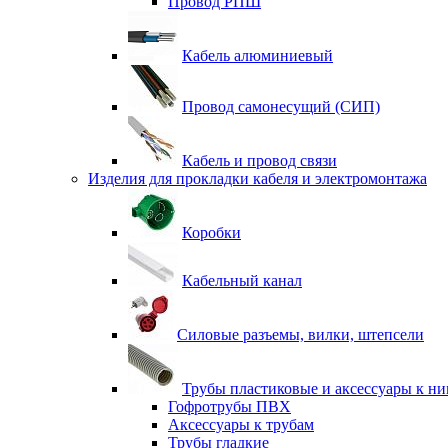
Провод РПШ
Кабель алюминиевый
Провод самонесущий (СИП)
Кабель и провод связи
Изделия для прокладки кабеля и электромонтажа
Коробки
Кабельный канал
Силовые разъемы, вилки, штепсели
Трубы пластиковые и аксессуары к н
Гофротрубы ПВХ
Аксессуары к трубам
Трубы гладкие