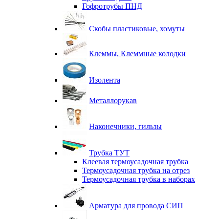
Гофротрубы ПНД
Скобы пластиковые, хомуты
Клеммы, Клеммные колодки
Изолента
Металлорукав
Наконечники, гильзы
Трубка ТУТ
Клеевая термоусадочная трубка
Термоусадочная трубка на отрез
Термоусадочная трубка в наборах
Арматура для провода СИП