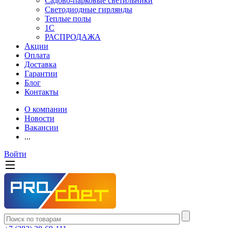
Садово-парковые светильники
Светодиодные гирлянды
Теплые полы
1С
РАСПРОДАЖА
Акции
Оплата
Доставка
Гарантии
Блог
Контакты
О компании
Новости
Вакансии
...
Войти