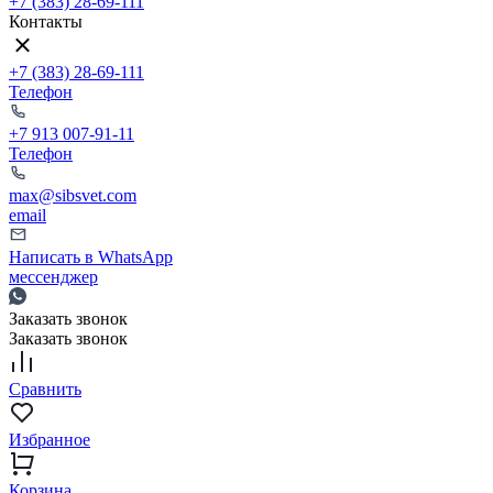
+7 (383) 28-69-111
Контакты
+7 (383) 28-69-111
Телефон
+7 913 007-91-11
Телефон
max@sibsvet.com
email
Написать в WhatsApp
мессенджер
Заказать звонок
Заказать звонок
Сравнить
Избранное
Корзина