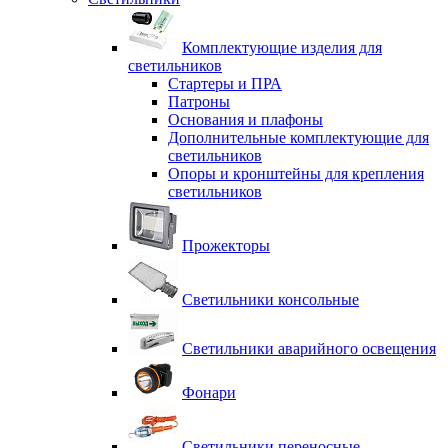
Комплектующие изделия для
светильников
Стартеры и ПРА
Патроны
Основания и плафоны
Дополнительные комплектующие для
светильников
Опоры и кронштейны для крепления
светильников
Прожекторы
Светильники консольные
Светильники аварийного освещения
Фонари
Светильники переносные