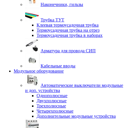
Наконечники, гильзы
Трубка ТУТ
Клеевая термоусадочная трубка
Термоусадочная трубка на отрез
Термоусадочная трубка в наборах
Арматура для провода СИП
Кабельные вводы
Модульное оборудование
Автоматические выключатели модульные
и доп. устройства
Однополюсные
Двухполюсные
Трехполюсные
Четырехполюсные
Дополнительные модульные устройства