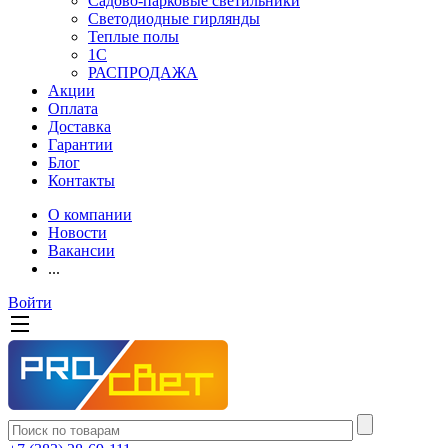
Садово-парковые светильники
Светодиодные гирлянды
Теплые полы
1С
РАСПРОДАЖА
Акции
Оплата
Доставка
Гарантии
Блог
Контакты
О компании
Новости
Вакансии
...
Войти