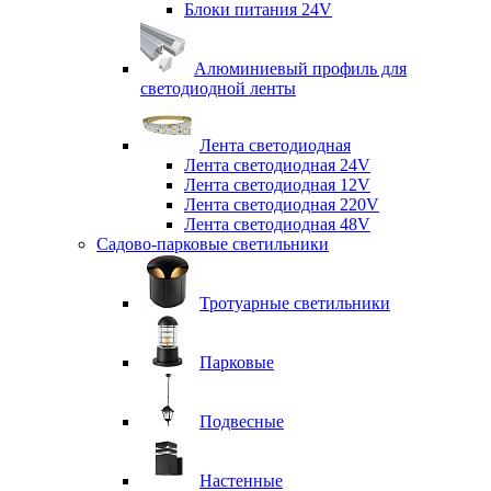
Блоки питания 24V
Алюминиевый профиль для
светодиодной ленты
Лента светодиодная
Лента светодиодная 24V
Лента светодиодная 12V
Лента светодиодная 220V
Лента светодиодная 48V
Садово-парковые светильники
Тротуарные светильники
Парковые
Подвесные
Настенные