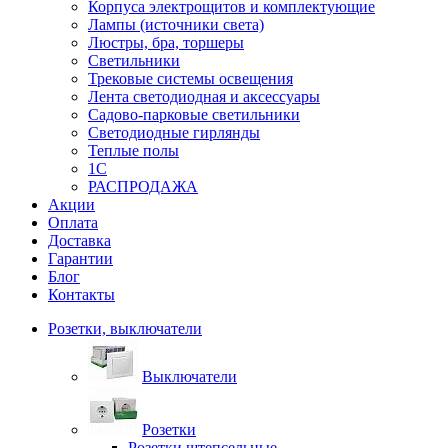
Корпуса электрощитов и комплектующие
Лампы (источники света)
Люстры, бра, торшеры
Светильники
Трековые системы освещения
Лента светодиодная и аксессуары
Садово-парковые светильники
Светодиодные гирлянды
Теплые полы
1С
РАСПРОДАЖА
Акции
Оплата
Доставка
Гарантии
Блог
Контакты
Розетки, выключатели
Выключатели
Розетки
Розетки штепсельные