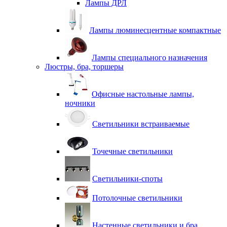
Лампы ДРЛ
Лампы люминесцентные компактные
Лампы специального назначения
Люстры, бра, торшеры
Офисные настольные лампы,
ночники
Светильники встраиваемые
Точечные светильники
Светильники-споты
Потолочные светильники
Настенные светильники и бра