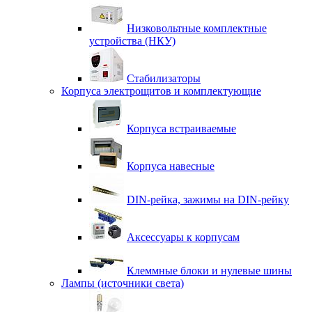
Низковольтные комплектные
устройства (НКУ)
Стабилизаторы
Корпуса электрощитов и комплектующие
Корпуса встраиваемые
Корпуса навесные
DIN-рейка, зажимы на DIN-рейку
Аксессуары к корпусам
Клеммные блоки и нулевые шины
Лампы (источники света)