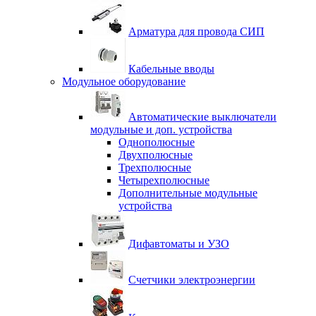
Арматура для провода СИП
Кабельные вводы
Модульное оборудование
Автоматические выключатели
модульные и доп. устройства
Однополюсные
Двухполюсные
Трехполюсные
Четырехполюсные
Дополнительные модульные
устройства
Дифавтоматы и УЗО
Счетчики электроэнергии