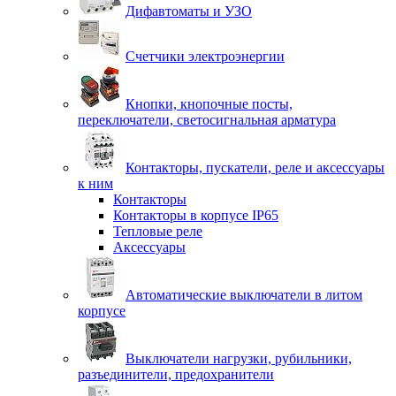
Дифавтоматы и УЗО
Счетчики электроэнергии
Кнопки, кнопочные посты,
переключатели, светосигнальная арматура
Контакторы, пускатели, реле и аксессуары
к ним
Контакторы
Контакторы в корпусе IP65
Тепловые реле
Аксессуары
Автоматические выключатели в литом
корпусе
Выключатели нагрузки, рубильники,
разъединители, предохранители