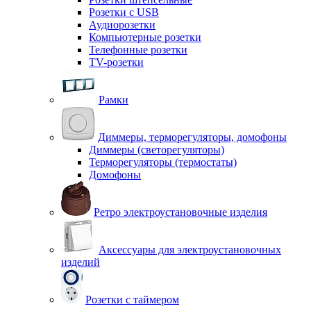
Розетки с USB
Аудиорозетки
Компьютерные розетки
Телефонные розетки
TV-розетки
Рамки
Диммеры, терморегуляторы, домофоны
Диммеры (светорегуляторы)
Терморегуляторы (термостаты)
Домофоны
Ретро электроустановочные изделия
Аксессуары для электроустановочных
изделий
Розетки с таймером