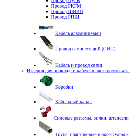
Провод ПуГВ
Провод РКГМ
Провод ШВВП
Провод РПШ
Кабель алюминиевый
Провод самонесущий (СИП)
Кабель и провод связи
Изделия для прокладки кабеля и электромонтажа
Коробки
Кабельный канал
Силовые разъемы, вилки, штепсели
Трубы пластиковые и аксессуары к