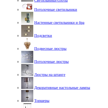
Светильники-споты
Потолочные светильники
Настенные светильники и бра
Подсветки
Подвесные люстры
Потолочные люстры
Люстры на штанге
Декоративные настольные лампы
Торшеры