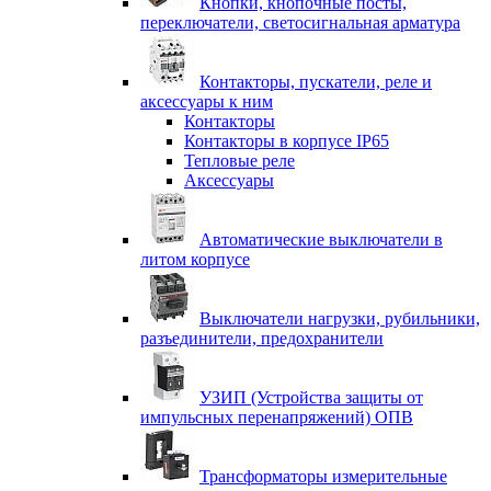
Кнопки, кнопочные посты,
переключатели, светосигнальная арматура
Контакторы, пускатели, реле и
аксессуары к ним
Контакторы
Контакторы в корпусе IP65
Тепловые реле
Аксессуары
Автоматические выключатели в
литом корпусе
Выключатели нагрузки, рубильники,
разъединители, предохранители
УЗИП (Устройства защиты от
импульсных перенапряжений) ОПВ
Трансформаторы измерительные