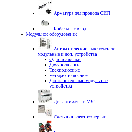
Арматура для провода СИП
Кабельные вводы
Модульное оборудование
Автоматические выключатели
модульные и доп. устройства
Однополюсные
Двухполюсные
Трехполюсные
Четырехполюсные
Дополнительные модульные
устройства
Дифавтоматы и УЗО
Счетчики электроэнергии