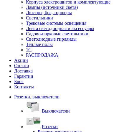
Корпуса электрощитов и комплектующие
Лампы (источники света)
Люстры, бра, торшеры
Светильники
Трековые системы освещения
Лента светодиодная и аксессуары
Садово-парковые светильники
Светодиодные гирлянды
Теплые полы
1С
РАСПРОДАЖА
Акции
Оплата
Доставка
Гарантии
Блог
Контакты
Розетки, выключатели
Выключатели
Розетки
Розетки штепсельные