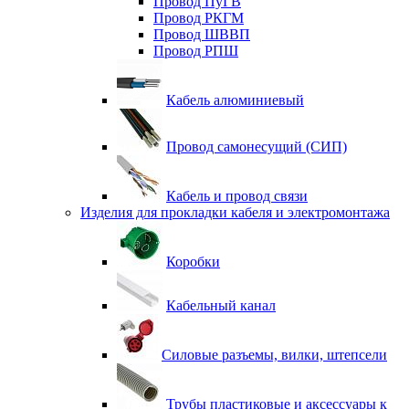
Провод ПуГВ
Провод РКГМ
Провод ШВВП
Провод РПШ
Кабель алюминиевый
Провод самонесущий (СИП)
Кабель и провод связи
Изделия для прокладки кабеля и электромонтажа
Коробки
Кабельный канал
Силовые разъемы, вилки, штепсели
Трубы пластиковые и аксессуары к