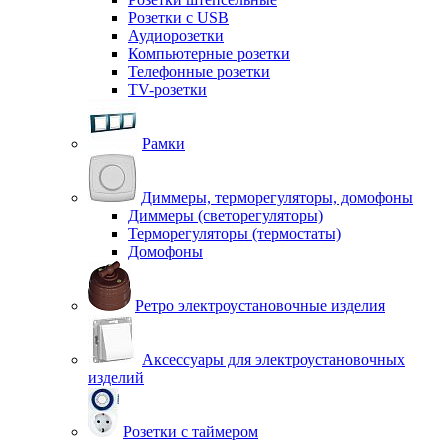
Розетки с USB
Аудиорозетки
Компьютерные розетки
Телефонные розетки
TV-розетки
Рамки
Диммеры, терморегуляторы, домофоны
Диммеры (светорегуляторы)
Терморегуляторы (термостаты)
Домофоны
Ретро электроустановочные изделия
Аксессуары для электроустановочных
изделий
Розетки с таймером