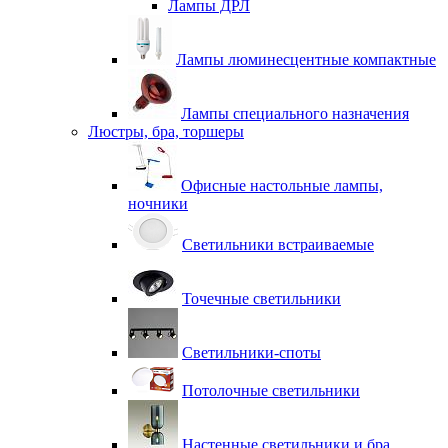
Лампы ДРЛ
Лампы люминесцентные компактные
Лампы специального назначения
Люстры, бра, торшеры
Офисные настольные лампы,
ночники
Светильники встраиваемые
Точечные светильники
Светильники-споты
Потолочные светильники
Настенные светильники и бра