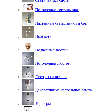
Светильники-споты
Потолочные светильники
Настенные светильники и бра
Подсветки
Подвесные люстры
Потолочные люстры
Люстры на штанге
Декоративные настольные лампы
Торшеры