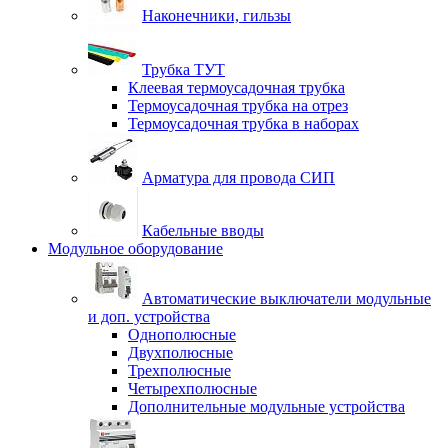
Наконечники, гильзы
Трубка ТУТ
Клеевая термоусадочная трубка
Термоусадочная трубка на отрез
Термоусадочная трубка в наборах
Арматура для провода СИП
Кабельные вводы
Модульное оборудование
Автоматические выключатели модульные
и доп. устройства
Однополюсные
Двухполюсные
Трехполюсные
Четырехполюсные
Дополнительные модульные устройства