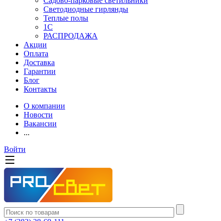
Садово-парковые светильники
Светодиодные гирлянды
Теплые полы
1С
РАСПРОДАЖА
Акции
Оплата
Доставка
Гарантии
Блог
Контакты
О компании
Новости
Вакансии
...
Войти