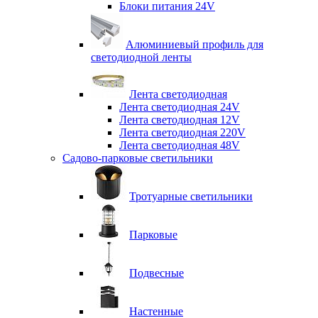
Блоки питания 24V
Алюминиевый профиль для
светодиодной ленты
Лента светодиодная
Лента светодиодная 24V
Лента светодиодная 12V
Лента светодиодная 220V
Лента светодиодная 48V
Садово-парковые светильники
Тротуарные светильники
Парковые
Подвесные
Настенные