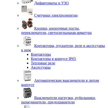
Дифавтоматы и УЗО
Счетчики электроэнергии
Кнопки, кнопочные посты,
переключатели, светосигнальная арматура
Контакторы, пускатели, реле и аксессуары
к ним
Контакторы
Контакторы в корпусе IP65
Тепловые реле
Аксессуары
Автоматические выключатели в литом
корпусе
Выключатели нагрузки, рубильники,
разъединители, предохранители