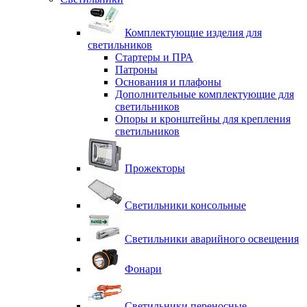
Комплектующие изделия для
светильников
Стартеры и ПРА
Патроны
Основания и плафоны
Дополнительные комплектующие для
светильников
Опоры и кронштейны для крепления
светильников
Прожекторы
Светильники консольные
Светильники аварийного освещения
Фонари
Светильники переносные