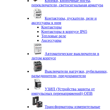
Кнопки, кнопочные посты,
переключатели, светосигнальная арматура
Контакторы, пускатели, реле и
аксессуары к ним
Контакторы
Контакторы в корпусе IP65
Тепловые реле
Аксессуары
Автоматические выключатели в
литом корпусе
Выключатели нагрузки, рубильники,
разъединители, предохранители
УЗИП (Устройства защиты от
импульсных перенапряжений) ОПВ
Трансформаторы измерительные