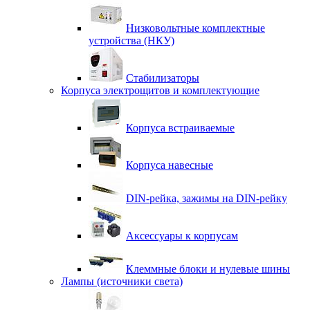
Низковольтные комплектные
устройства (НКУ)
Стабилизаторы
Корпуса электрощитов и комплектующие
Корпуса встраиваемые
Корпуса навесные
DIN-рейка, зажимы на DIN-рейку
Аксессуары к корпусам
Клеммные блоки и нулевые шины
Лампы (источники света)