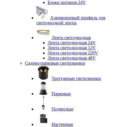
Блоки питания 24V
Алюминиевый профиль для
светодиодной ленты
Лента светодиодная
Лента светодиодная 24V
Лента светодиодная 12V
Лента светодиодная 220V
Лента светодиодная 48V
Садово-парковые светильники
Тротуарные светильники
Парковые
Подвесные
Настенные