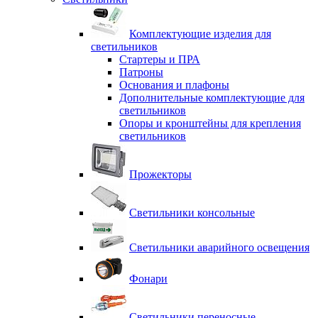
Комплектующие изделия для
светильников
Стартеры и ПРА
Патроны
Основания и плафоны
Дополнительные комплектующие для
светильников
Опоры и кронштейны для крепления
светильников
Прожекторы
Светильники консольные
Светильники аварийного освещения
Фонари
Светильники переносные