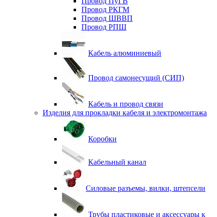
Провод ПуГВ
Провод РКГМ
Провод ШВВП
Провод РПШ
Кабель алюминиевый
Провод самонесущий (СИП)
Кабель и провод связи
Изделия для прокладки кабеля и электромонтажа
Коробки
Кабельный канал
Силовые разъемы, вилки, штепсели
Трубы пластиковые и аксессуары к