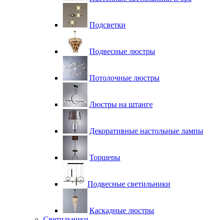
Подсветки
Подвесные люстры
Потолочные люстры
Люстры на штанге
Декоративные настольные лампы
Торшеры
Подвесные светильники
Каскадные люстры
Светильники