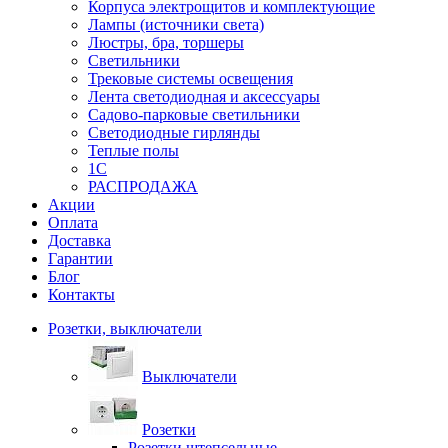
Корпуса электрощитов и комплектующие
Лампы (источники света)
Люстры, бра, торшеры
Светильники
Трековые системы освещения
Лента светодиодная и аксессуары
Садово-парковые светильники
Светодиодные гирлянды
Теплые полы
1С
РАСПРОДАЖА
Акции
Оплата
Доставка
Гарантии
Блог
Контакты
Розетки, выключатели
Выключатели
Розетки
Розетки штепсельные