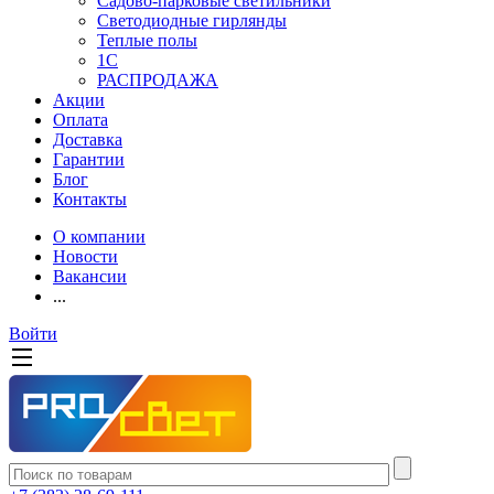
Садово-парковые светильники
Светодиодные гирлянды
Теплые полы
1С
РАСПРОДАЖА
Акции
Оплата
Доставка
Гарантии
Блог
Контакты
О компании
Новости
Вакансии
...
Войти