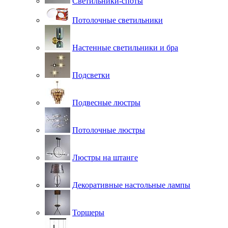
Светильники-споты
Потолочные светильники
Настенные светильники и бра
Подсветки
Подвесные люстры
Потолочные люстры
Люстры на штанге
Декоративные настольные лампы
Торшеры