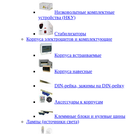
Низковольтные комплектные
устройства (НКУ)
Стабилизаторы
Корпуса электрощитов и комплектующие
Корпуса встраиваемые
Корпуса навесные
DIN-рейка, зажимы на DIN-рейку
Аксессуары к корпусам
Клеммные блоки и нулевые шины
Лампы (источники света)