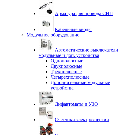
Арматура для провода СИП
Кабельные вводы
Модульное оборудование
Автоматические выключатели
модульные и доп. устройства
Однополюсные
Двухполюсные
Трехполюсные
Четырехполюсные
Дополнительные модульные
устройства
Дифавтоматы и УЗО
Счетчики электроэнергии