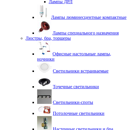
Лампы ДРЛ
Лампы люминесцентные компактные
Лампы специального назначения
Люстры, бра, торшеры
Офисные настольные лампы,
ночники
Светильники встраиваемые
Точечные светильники
Светильники-споты
Потолочные светильники
Настенные светильники и бра