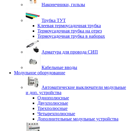
Наконечники, гильзы
Трубка ТУТ
Клеевая термоусадочная трубка
Термоусадочная трубка на отрез
Термоусадочная трубка в наборах
Арматура для провода СИП
Кабельные вводы
Модульное оборудование
Автоматические выключатели модульные
и доп. устройства
Однополюсные
Двухполюсные
Трехполюсные
Четырехполюсные
Дополнительные модульные устройства