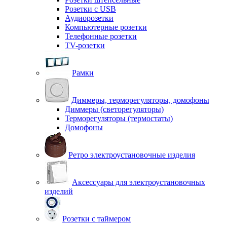
Розетки с USB
Аудиорозетки
Компьютерные розетки
Телефонные розетки
TV-розетки
Рамки
Диммеры, терморегуляторы, домофоны
Диммеры (светорегуляторы)
Терморегуляторы (термостаты)
Домофоны
Ретро электроустановочные изделия
Аксессуары для электроустановочных
изделий
Розетки с таймером