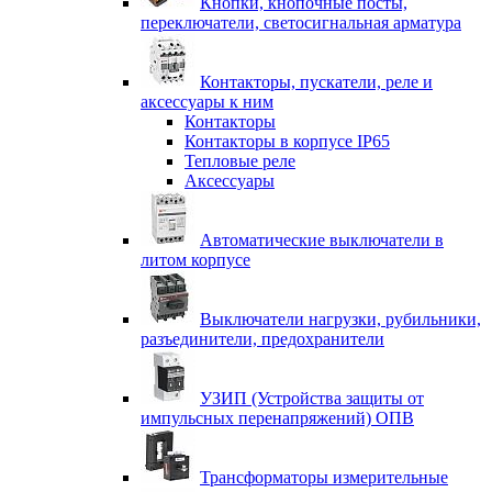
Кнопки, кнопочные посты,
переключатели, светосигнальная арматура
Контакторы, пускатели, реле и
аксессуары к ним
Контакторы
Контакторы в корпусе IP65
Тепловые реле
Аксессуары
Автоматические выключатели в
литом корпусе
Выключатели нагрузки, рубильники,
разъединители, предохранители
УЗИП (Устройства защиты от
импульсных перенапряжений) ОПВ
Трансформаторы измерительные