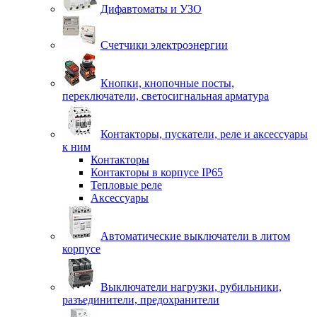
Дифавтоматы и УЗО
Счетчики электроэнергии
Кнопки, кнопочные посты,
переключатели, светосигнальная арматура
Контакторы, пускатели, реле и аксессуары
к ним
Контакторы
Контакторы в корпусе IP65
Тепловые реле
Аксессуары
Автоматические выключатели в литом
корпусе
Выключатели нагрузки, рубильники,
разъединители, предохранители