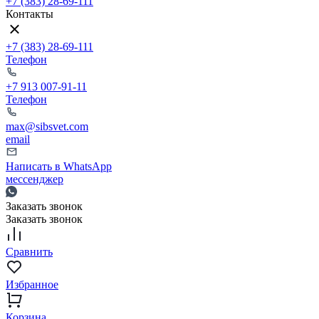
+7 (383) 28-69-111
Контакты
+7 (383) 28-69-111
Телефон
+7 913 007-91-11
Телефон
max@sibsvet.com
email
Написать в WhatsApp
мессенджер
Заказать звонок
Заказать звонок
Сравнить
Избранное
Корзина