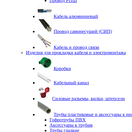
Провод РПШ
Кабель алюминиевый
Провод самонесущий (СИП)
Кабель и провод связи
Изделия для прокладки кабеля и электромонтажа
Коробки
Кабельный канал
Силовые разъемы, вилки, штепсели
Трубы пластиковые и аксессуары к н
Гофротрубы ПВХ
Аксессуары к трубам
Трубы гладкие