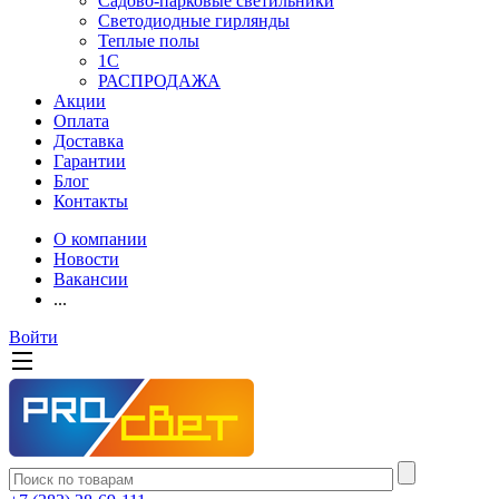
Садово-парковые светильники
Светодиодные гирлянды
Теплые полы
1С
РАСПРОДАЖА
Акции
Оплата
Доставка
Гарантии
Блог
Контакты
О компании
Новости
Вакансии
...
Войти