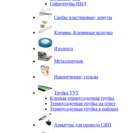
Гофротрубы ПНД
Скобы пластиковые, хомуты
Клеммы, Клеммные колодки
Изолента
Металлорукав
Наконечники, гильзы
Трубка ТУТ
Клеевая термоусадочная трубка
Термоусадочная трубка на отрез
Термоусадочная трубка в наборах
Арматура для провода СИП