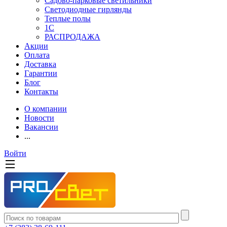
Садово-парковые светильники
Светодиодные гирлянды
Теплые полы
1С
РАСПРОДАЖА
Акции
Оплата
Доставка
Гарантии
Блог
Контакты
О компании
Новости
Вакансии
...
Войти