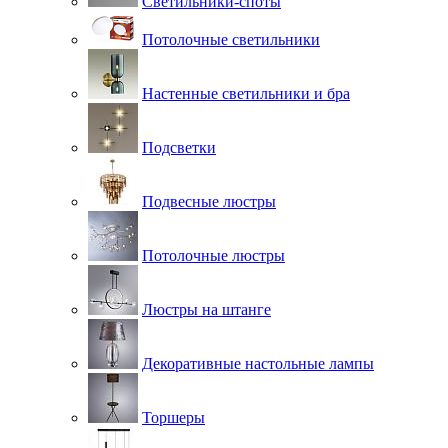
Светильники-споты
Потолочные светильники
Настенные светильники и бра
Подсветки
Подвесные люстры
Потолочные люстры
Люстры на штанге
Декоративные настольные лампы
Торшеры