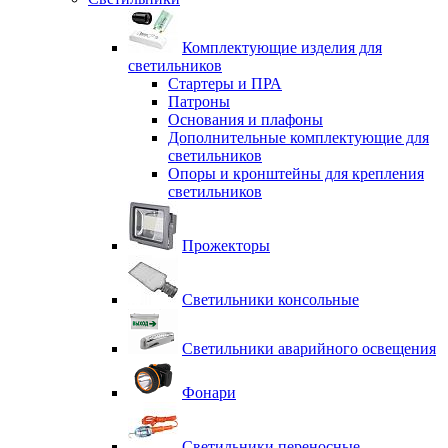
Комплектующие изделия для
светильников
Стартеры и ПРА
Патроны
Основания и плафоны
Дополнительные комплектующие для
светильников
Опоры и кронштейны для крепления
светильников
Прожекторы
Светильники консольные
Светильники аварийного освещения
Фонари
Светильники переносные