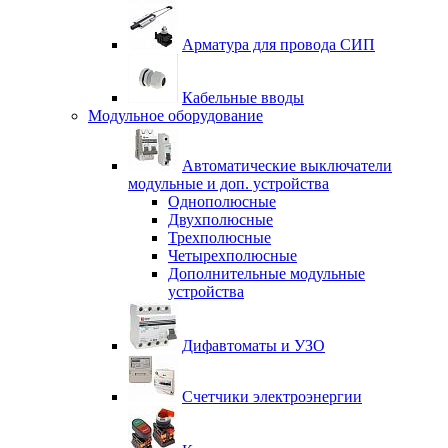
Арматура для провода СИП
Кабельные вводы
Модульное оборудование
Автоматические выключатели
модульные и доп. устройства
Однополюсные
Двухполюсные
Трехполюсные
Четырехполюсные
Дополнительные модульные
устройства
Дифавтоматы и УЗО
Счетчики электроэнергии