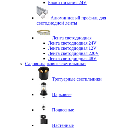
Блоки питания 24V
Алюминиевый профиль для
светодиодной ленты
Лента светодиодная
Лента светодиодная 24V
Лента светодиодная 12V
Лента светодиодная 220V
Лента светодиодная 48V
Садово-парковые светильники
Тротуарные светильники
Парковые
Подвесные
Настенные