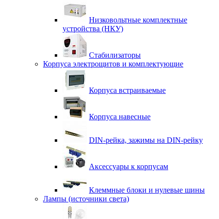
Низковольтные комплектные
устройства (НКУ)
Стабилизаторы
Корпуса электрощитов и комплектующие
Корпуса встраиваемые
Корпуса навесные
DIN-рейка, зажимы на DIN-рейку
Аксессуары к корпусам
Клеммные блоки и нулевые шины
Лампы (источники света)