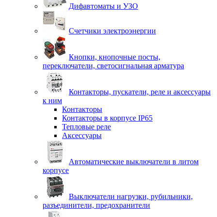
Дифавтоматы и УЗО
Счетчики электроэнергии
Кнопки, кнопочные посты,
переключатели, светосигнальная арматура
Контакторы, пускатели, реле и аксессуары
к ним
Контакторы
Контакторы в корпусе IP65
Тепловые реле
Аксессуары
Автоматические выключатели в литом
корпусе
Выключатели нагрузки, рубильники,
разъединители, предохранители