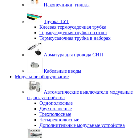
Наконечники, гильзы
Трубка ТУТ
Клеевая термоусадочная трубка
Термоусадочная трубка на отрез
Термоусадочная трубка в наборах
Арматура для провода СИП
Кабельные вводы
Модульное оборудование
Автоматические выключатели модульные
и доп. устройства
Однополюсные
Двухполюсные
Трехполюсные
Четырехполюсные
Дополнительные модульные устройства