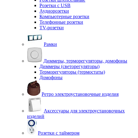
Розетки с USB
Аудиорозетки
Компьютерные розетки
Телефонные розетки
TV-розетки
Рамки
Диммеры, терморегуляторы, домофоны
Диммеры (светорегуляторы)
Терморегуляторы (термостаты)
Домофоны
Ретро электроустановочные изделия
Аксессуары для электроустановочных
изделий
Розетки с таймером