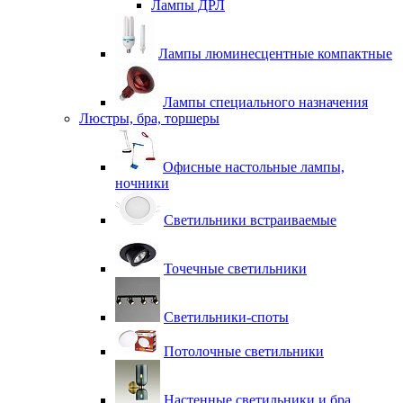
Лампы ДРЛ
Лампы люминесцентные компактные
Лампы специального назначения
Люстры, бра, торшеры
Офисные настольные лампы,
ночники
Светильники встраиваемые
Точечные светильники
Светильники-споты
Потолочные светильники
Настенные светильники и бра