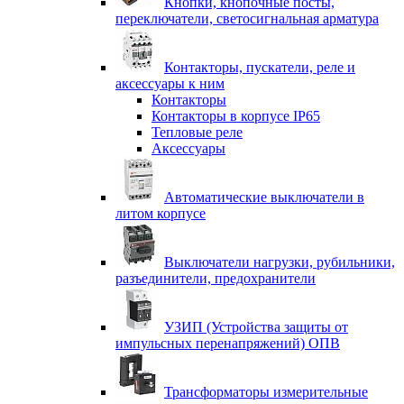
Кнопки, кнопочные посты,
переключатели, светосигнальная арматура
Контакторы, пускатели, реле и
аксессуары к ним
Контакторы
Контакторы в корпусе IP65
Тепловые реле
Аксессуары
Автоматические выключатели в
литом корпусе
Выключатели нагрузки, рубильники,
разъединители, предохранители
УЗИП (Устройства защиты от
импульсных перенапряжений) ОПВ
Трансформаторы измерительные