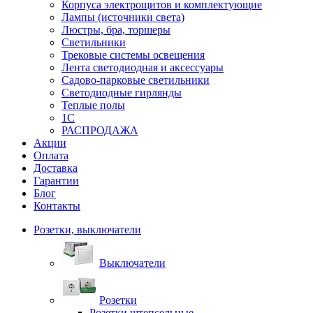
Корпуса электрощитов и комплектующие
Лампы (источники света)
Люстры, бра, торшеры
Светильники
Трековые системы освещения
Лента светодиодная и аксессуары
Садово-парковые светильники
Светодиодные гирлянды
Теплые полы
1С
РАСПРОДАЖА
Акции
Оплата
Доставка
Гарантии
Блог
Контакты
Розетки, выключатели
Выключатели
Розетки
Розетки штепсельные