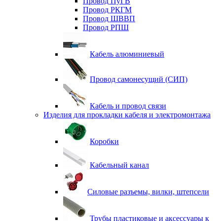
Провод ПуГВ
Провод РКГМ
Провод ШВВП
Провод РПШ
Кабель алюминиевый
Провод самонесущий (СИП)
Кабель и провод связи
Изделия для прокладки кабеля и электромонтажа
Коробки
Кабельный канал
Силовые разъемы, вилки, штепсели
Трубы пластиковые и аксессуары к