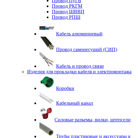
Провод ПуГВ
Провод РКГМ
Провод ШВВП
Провод РПШ
Кабель алюминиевый
Провод самонесущий (СИП)
Кабель и провод связи
Изделия для прокладки кабеля и электромонтажа
Коробки
Кабельный канал
Силовые разъемы, вилки, штепсели
Трубы пластиковые и аксессуары к