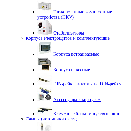
Низковольтные комплектные
устройства (НКУ)
Стабилизаторы
Корпуса электрощитов и комплектующие
Корпуса встраиваемые
Корпуса навесные
DIN-рейка, зажимы на DIN-рейку
Аксессуары к корпусам
Клеммные блоки и нулевые шины
Лампы (источники света)