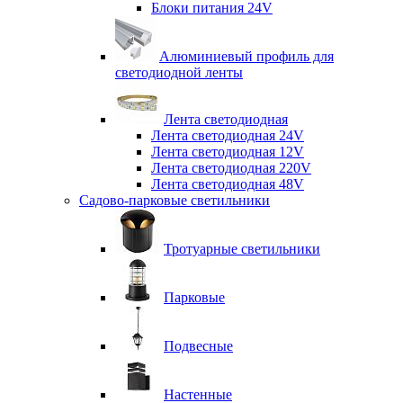
Блоки питания 24V
Алюминиевый профиль для
светодиодной ленты
Лента светодиодная
Лента светодиодная 24V
Лента светодиодная 12V
Лента светодиодная 220V
Лента светодиодная 48V
Садово-парковые светильники
Тротуарные светильники
Парковые
Подвесные
Настенные