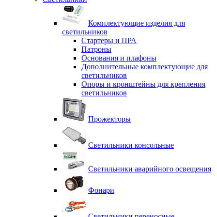
Комплектующие изделия для
светильников
Стартеры и ПРА
Патроны
Основания и плафоны
Дополнительные комплектующие для
светильников
Опоры и кронштейны для крепления
светильников
Прожекторы
Светильники консольные
Светильники аварийного освещения
Фонари
Светильники переносные