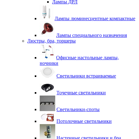
Лампы ДРЛ
Лампы люминесцентные компактные
Лампы специального назначения
Люстры, бра, торшеры
Офисные настольные лампы,
ночники
Светильники встраиваемые
Точечные светильники
Светильники-споты
Потолочные светильники
Настенные светильники и бра