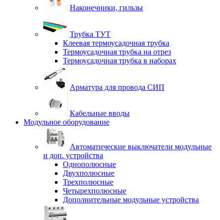
Наконечники, гильзы
Трубка ТУТ
Клеевая термоусадочная трубка
Термоусадочная трубка на отрез
Термоусадочная трубка в наборах
Арматура для провода СИП
Кабельные вводы
Модульное оборудование
Автоматические выключатели модульные
и доп. устройства
Однополюсные
Двухполюсные
Трехполюсные
Четырехполюсные
Дополнительные модульные устройства