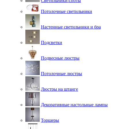
Светильники-споты
Потолочные светильники
Настенные светильники и бра
Подсветки
Подвесные люстры
Потолочные люстры
Люстры на штанге
Декоративные настольные лампы
Торшеры