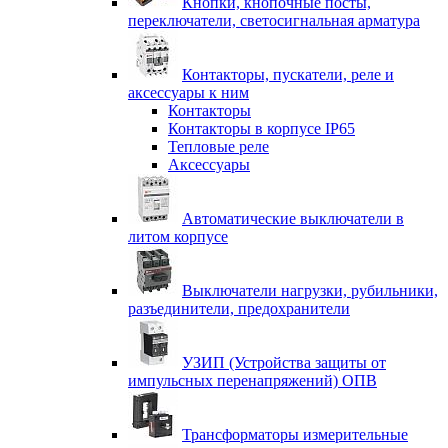
Кнопки, кнопочные посты,
переключатели, светосигнальная арматура
Контакторы, пускатели, реле и
аксессуары к ним
Контакторы
Контакторы в корпусе IP65
Тепловые реле
Аксессуары
Автоматические выключатели в
литом корпусе
Выключатели нагрузки, рубильники,
разъединители, предохранители
УЗИП (Устройства защиты от
импульсных перенапряжений) ОПВ
Трансформаторы измерительные