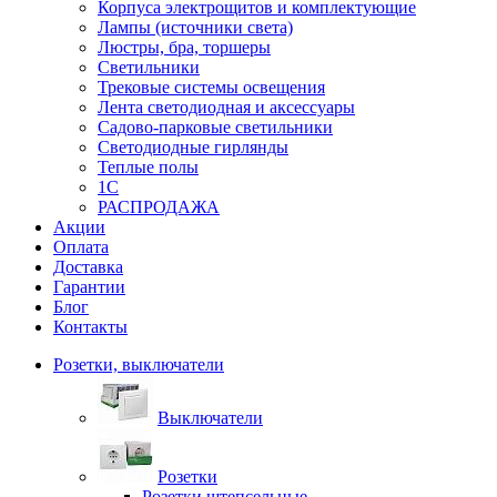
Корпуса электрощитов и комплектующие
Лампы (источники света)
Люстры, бра, торшеры
Светильники
Трековые системы освещения
Лента светодиодная и аксессуары
Садово-парковые светильники
Светодиодные гирлянды
Теплые полы
1С
РАСПРОДАЖА
Акции
Оплата
Доставка
Гарантии
Блог
Контакты
Розетки, выключатели
Выключатели
Розетки
Розетки штепсельные