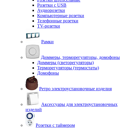
Розетки с USB
Аудиорозетки
Компьютерные розетки
Телефонные розетки
TV-розетки
Рамки
Диммеры, терморегуляторы, домофоны
Диммеры (светорегуляторы)
Терморегуляторы (термостаты)
Домофоны
Ретро электроустановочные изделия
Аксессуары для электроустановочных
изделий
Розетки с таймером