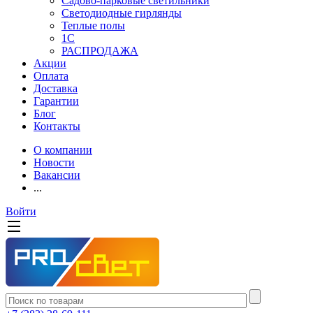
Садово-парковые светильники
Светодиодные гирлянды
Теплые полы
1С
РАСПРОДАЖА
Акции
Оплата
Доставка
Гарантии
Блог
Контакты
О компании
Новости
Вакансии
...
Войти