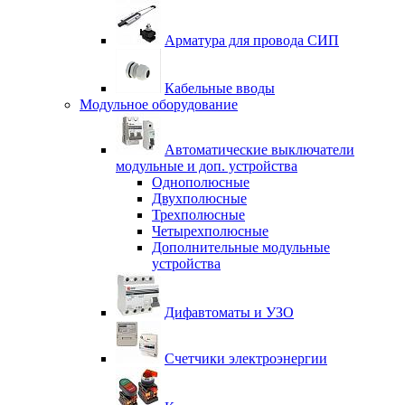
Арматура для провода СИП
Кабельные вводы
Модульное оборудование
Автоматические выключатели
модульные и доп. устройства
Однополюсные
Двухполюсные
Трехполюсные
Четырехполюсные
Дополнительные модульные
устройства
Дифавтоматы и УЗО
Счетчики электроэнергии