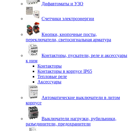
Дифавтоматы и УЗО
Счетчики электроэнергии
Кнопки, кнопочные посты,
переключатели, светосигнальная арматура
Контакторы, пускатели, реле и аксессуары
к ним
Контакторы
Контакторы в корпусе IP65
Тепловые реле
Аксессуары
Автоматические выключатели в литом
корпусе
Выключатели нагрузки, рубильники,
разъединители, предохранители