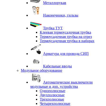
Металлорукав
Наконечники, гильзы
Трубка ТУТ
Клеевая термоусадочная трубка
Термоусадочная трубка на отрез
Термоусадочная трубка в наборах
Арматура для провода СИП
Кабельные вводы
Модульное оборудование
Автоматические выключатели
модульные и доп. устройства
Однополюсные
Двухполюсные
Трехполюсные
Четырехполюсные