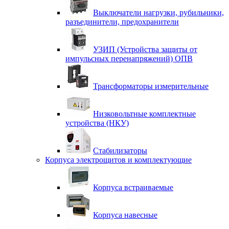
Выключатели нагрузки, рубильники,
разъединители, предохранители
УЗИП (Устройства защиты от
импульсных перенапряжений) ОПВ
Трансформаторы измерительные
Низковольтные комплектные
устройства (НКУ)
Стабилизаторы
Корпуса электрощитов и комплектующие
Корпуса встраиваемые
Корпуса навесные