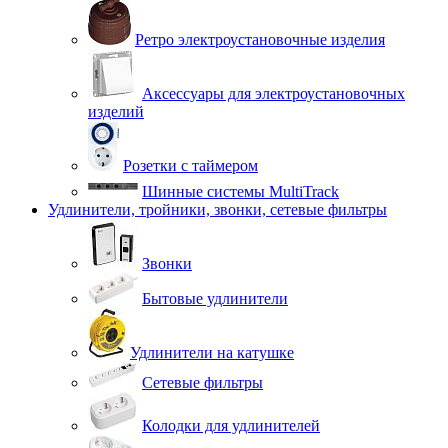
Ретро электроустановочные изделия
Аксессуары для электроустановочных
изделий
Розетки с таймером
Шинные системы MultiTrack
Удлинители, тройники, звонки, сетевые фильтры
Звонки
Бытовые удлинители
Удлинители на катушке
Сетевые фильтры
Колодки для удлинителей