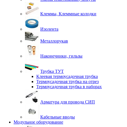
Клеммы, Клеммные колодки
Изолента
Металлорукав
Наконечники, гильзы
Трубка ТУТ
Клеевая термоусадочная трубка
Термоусадочная трубка на отрез
Термоусадочная трубка в наборах
Арматура для провода СИП
Кабельные вводы
Модульное оборудование