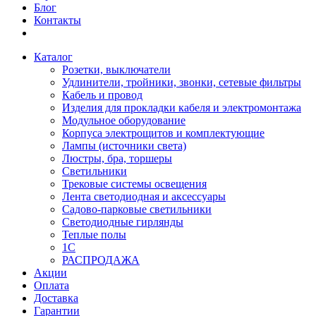
Блог
Контакты
Каталог
Розетки, выключатели
Удлинители, тройники, звонки, сетевые фильтры
Кабель и провод
Изделия для прокладки кабеля и электромонтажа
Модульное оборудование
Корпуса электрощитов и комплектующие
Лампы (источники света)
Люстры, бра, торшеры
Светильники
Трековые системы освещения
Лента светодиодная и аксессуары
Садово-парковые светильники
Светодиодные гирлянды
Теплые полы
1С
РАСПРОДАЖА
Акции
Оплата
Доставка
Гарантии