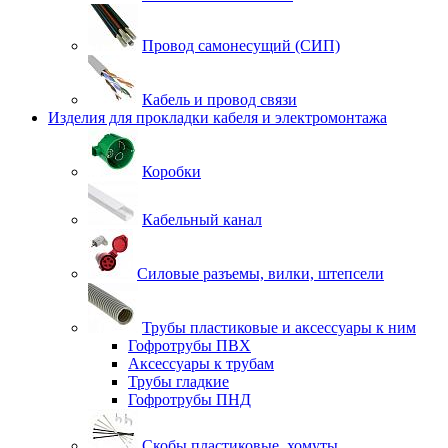
Провод самонесущий (СИП)
Кабель и провод связи
Изделия для прокладки кабеля и электромонтажа
Коробки
Кабельный канал
Силовые разъемы, вилки, штепсели
Трубы пластиковые и аксессуары к ним
Гофротрубы ПВХ
Аксессуары к трубам
Трубы гладкие
Гофротрубы ПНД
Скобы пластиковые, хомуты