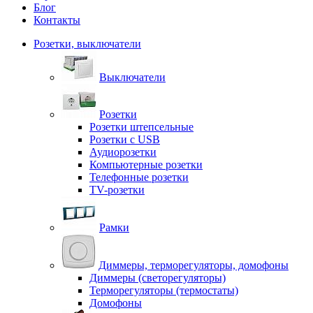
Блог
Контакты
Розетки, выключатели
Выключатели
Розетки
Розетки штепсельные
Розетки с USB
Аудиорозетки
Компьютерные розетки
Телефонные розетки
TV-розетки
Рамки
Диммеры, терморегуляторы, домофоны
Диммеры (светорегуляторы)
Терморегуляторы (термостаты)
Домофоны