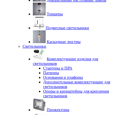
Декоративные настольные лампы
Торшеры
Подвесные светильники
Каскадные люстры
Светильники
Комплектующие изделия для
светильников
Стартеры и ПРА
Патроны
Основания и плафоны
Дополнительные комплектующие для
светильников
Опоры и кронштейны для крепления
светильников
Прожекторы