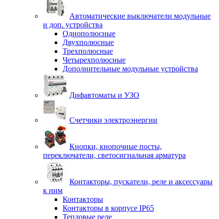
Автоматические выключатели модульные
и доп. устройства
Однополюсные
Двухполюсные
Трехполюсные
Четырехполюсные
Дополнительные модульные устройства
Дифавтоматы и УЗО
Счетчики электроэнергии
Кнопки, кнопочные посты,
переключатели, светосигнальная арматура
Контакторы, пускатели, реле и аксессуары
к ним
Контакторы
Контакторы в корпусе IP65
Тепловые реле