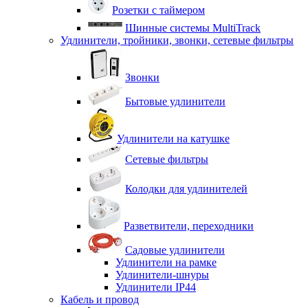
Розетки с таймером
Шинные системы MultiTrack
Удлинители, тройники, звонки, сетевые фильтры
Звонки
Бытовые удлинители
Удлинители на катушке
Сетевые фильтры
Колодки для удлинителей
Разветвители, переходники
Садовые удлинители
Удлинители на рамке
Удлинители-шнуры
Удлинители IP44
Кабель и провод