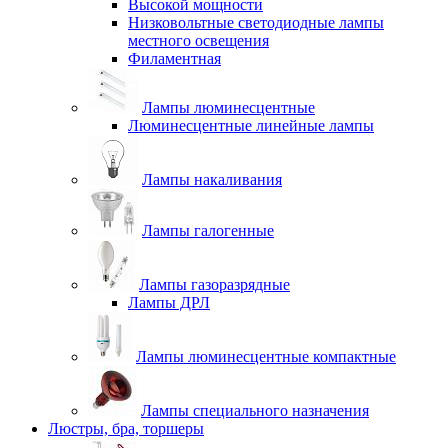
Высокой мощности
Низковольтные светодиодные лампы
местного освещения
Филаментная
Лампы люминесцентные
Люминесцентные линейные лампы
Лампы накаливания
Лампы галогенные
Лампы газоразрядные
Лампы ДРЛ
Лампы люминесцентные компактные
Лампы специального назначения
Люстры, бра, торшеры