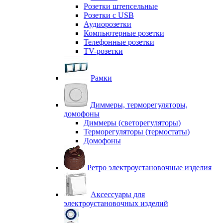
Розетки штепсельные
Розетки с USB
Аудиорозетки
Компьютерные розетки
Телефонные розетки
TV-розетки
Рамки
Диммеры, терморегуляторы,
домофоны
Диммеры (светорегуляторы)
Терморегуляторы (термостаты)
Домофоны
Ретро электроустановочные изделия
Аксессуары для
электроустановочных изделий