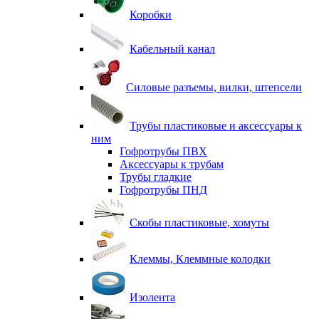
Коробки
Кабельный канал
Силовые разъемы, вилки, штепсели
Трубы пластиковые и аксессуары к
ним
Гофротрубы ПВХ
Аксессуары к трубам
Трубы гладкие
Гофротрубы ПНД
Скобы пластиковые, хомуты
Клеммы, Клеммные колодки
Изолента