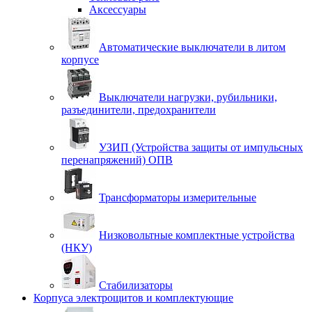
Аксессуары
Автоматические выключатели в литом
корпусе
Выключатели нагрузки, рубильники,
разъединители, предохранители
УЗИП (Устройства защиты от импульсных
перенапряжений) ОПВ
Трансформаторы измерительные
Низковольтные комплектные устройства
(НКУ)
Стабилизаторы
Корпуса электрощитов и комплектующие