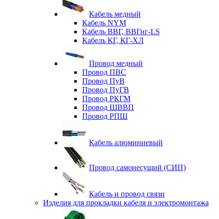
Кабель медный
Кабель NYM
Кабель ВВГ, ВВГнг-LS
Кабель КГ, КГ-ХЛ
Провод медный
Провод ПВС
Провод ПуВ
Провод ПуГВ
Провод РКГМ
Провод ШВВП
Провод РПШ
Кабель алюминиевый
Провод самонесущий (СИП)
Кабель и провод связи
Изделия для прокладки кабеля и электромонтажа