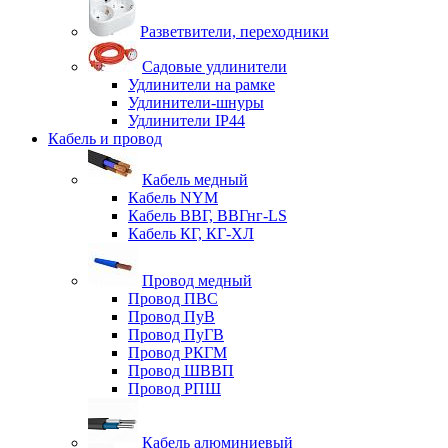
Разветвители, переходники
Садовые удлинители
Удлинители на рамке
Удлинители-шнуры
Удлинители IP44
Кабель и провод
Кабель медный
Кабель NYM
Кабель ВВГ, ВВГнг-LS
Кабель КГ, КГ-ХЛ
Провод медный
Провод ПВС
Провод ПуВ
Провод ПуГВ
Провод РКГМ
Провод ШВВП
Провод РПШ
Кабель алюминиевый