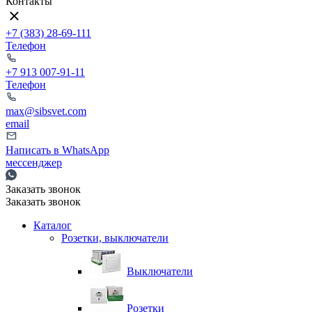
Контакты
+7 (383) 28-69-111
Телефон
+7 913 007-91-11
Телефон
max@sibsvet.com
email
Написать в WhatsApp
мессенджер
Заказать звонок
Заказать звонок
Каталог
Розетки, выключатели
Выключатели
Розетки