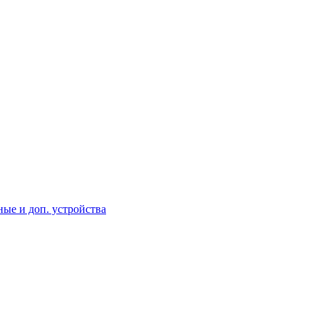
ые и доп. устройства