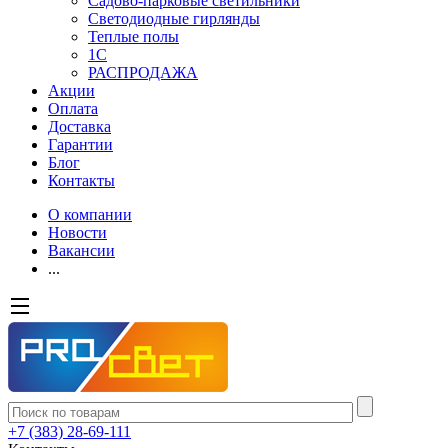
Садово-парковые светильники
Светодиодные гирлянды
Теплые полы
1С
РАСПРОДАЖА
Акции
Оплата
Доставка
Гарантии
Блог
Контакты
О компании
Новости
Вакансии
...
+7 (383) 28-69-111