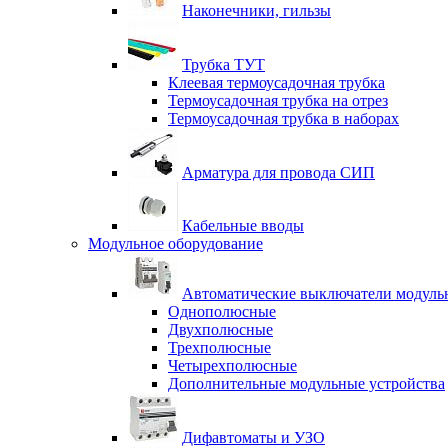
Наконечники, гильзы
Трубка ТУТ
Клеевая термоусадочная трубка
Термоусадочная трубка на отрез
Термоусадочная трубка в наборах
Арматура для провода СИП
Кабельные вводы
Модульное оборудование
Автоматические выключатели модульн
Однополюсные
Двухполюсные
Трехполюсные
Четырехполюсные
Дополнительные модульные устройства
Дифавтоматы и УЗО