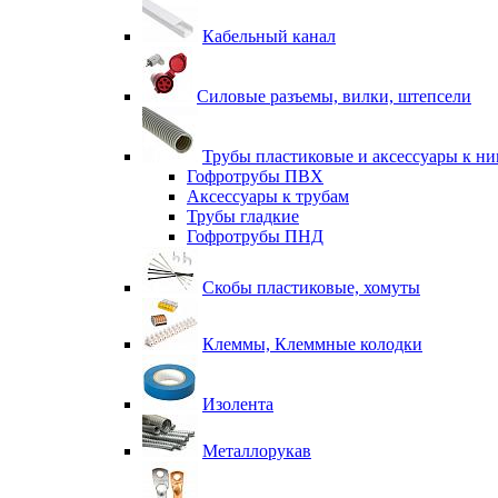
Кабельный канал
Силовые разъемы, вилки, штепсели
Трубы пластиковые и аксессуары к н
Гофротрубы ПВХ
Аксессуары к трубам
Трубы гладкие
Гофротрубы ПНД
Скобы пластиковые, хомуты
Клеммы, Клеммные колодки
Изолента
Металлорукав