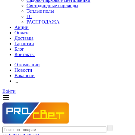
Садово-парковые светильники
Светодиодные гирлянды
Теплые полы
1С
РАСПРОДАЖА
Акции
Оплата
Доставка
Гарантии
Блог
Контакты
О компании
Новости
Вакансии
...
Войти