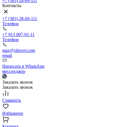
+7 (383) 28-69-111
Контакты
+7 (383) 28-69-111
Телефон
+7 913 007-91-11
Телефон
max@sibsvet.com
email
Написать в WhatsApp
мессенджер
Заказать звонок
Заказать звонок
Сравнить
Избранное
Корзина