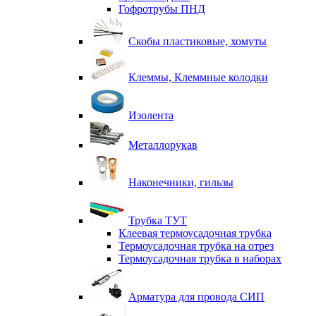
Гофротрубы ПНД
Скобы пластиковые, хомуты
Клеммы, Клеммные колодки
Изолента
Металлорукав
Наконечники, гильзы
Трубка ТУТ
Клеевая термоусадочная трубка
Термоусадочная трубка на отрез
Термоусадочная трубка в наборах
Арматура для провода СИП