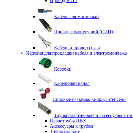
Провод РПШ
Кабель алюминиевый
Провод самонесущий (СИП)
Кабель и провод связи
Изделия для прокладки кабеля и электромонтажа
Коробки
Кабельный канал
Силовые разъемы, вилки, штепсели
Трубы пластиковые и аксессуары к н
Гофротрубы ПВХ
Аксессуары к трубам
Трубы гладкие