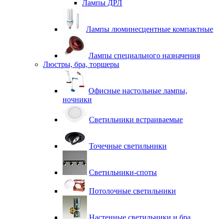
Лампы ДРЛ
Лампы люминесцентные компактные
Лампы специального назначения
Люстры, бра, торшеры
Офисные настольные лампы,
ночники
Светильники встраиваемые
Точечные светильники
Светильники-споты
Потолочные светильники
Настенные светильники и бра