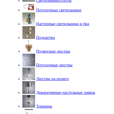
Светильники-споты
Потолочные светильники
Настенные светильники и бра
Подсветки
Подвесные люстры
Потолочные люстры
Люстры на штанге
Декоративные настольные лампы
Торшеры