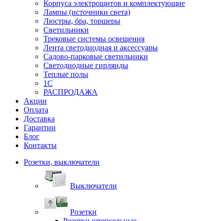
Корпуса электрощитов и комплектующие
Лампы (источники света)
Люстры, бра, торшеры
Светильники
Трековые системы освещения
Лента светодиодная и аксессуары
Садово-парковые светильники
Светодиодные гирлянды
Теплые полы
1С
РАСПРОДАЖА
Акции
Оплата
Доставка
Гарантии
Блог
Контакты
Розетки, выключатели
Выключатели
Розетки
Розетки штепсельные