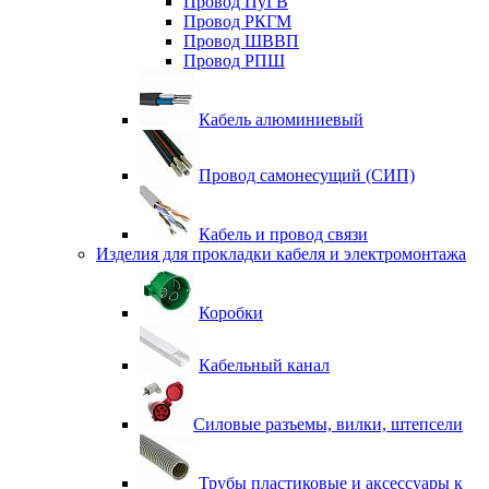
Провод ПуГВ
Провод РКГМ
Провод ШВВП
Провод РПШ
Кабель алюминиевый
Провод самонесущий (СИП)
Кабель и провод связи
Изделия для прокладки кабеля и электромонтажа
Коробки
Кабельный канал
Силовые разъемы, вилки, штепсели
Трубы пластиковые и аксессуары к