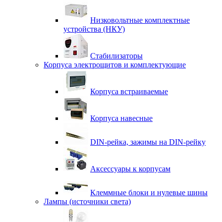
Низковольтные комплектные
устройства (НКУ)
Стабилизаторы
Корпуса электрощитов и комплектующие
Корпуса встраиваемые
Корпуса навесные
DIN-рейка, зажимы на DIN-рейку
Аксессуары к корпусам
Клеммные блоки и нулевые шины
Лампы (источники света)