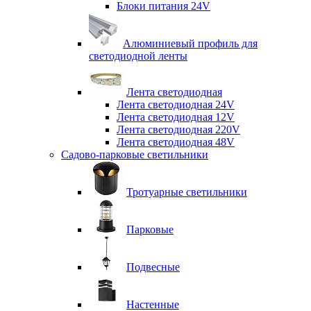
Блоки питания 24V
Алюминиевый профиль для
светодиодной ленты
Лента светодиодная
Лента светодиодная 24V
Лента светодиодная 12V
Лента светодиодная 220V
Лента светодиодная 48V
Садово-парковые светильники
Тротуарные светильники
Парковые
Подвесные
Настенные