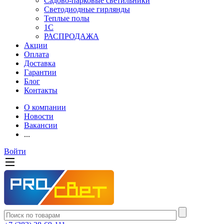
Садово-парковые светильники
Светодиодные гирлянды
Теплые полы
1С
РАСПРОДАЖА
Акции
Оплата
Доставка
Гарантии
Блог
Контакты
О компании
Новости
Вакансии
...
Войти