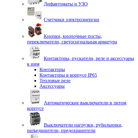
Дифавтоматы и УЗО
Счетчики электроэнергии
Кнопки, кнопочные посты,
переключатели, светосигнальная арматура
Контакторы, пускатели, реле и аксессуары
к ним
Контакторы
Контакторы в корпусе IP65
Тепловые реле
Аксессуары
Автоматические выключатели в литом
корпусе
Выключатели нагрузки, рубильники,
разъединители, предохранители