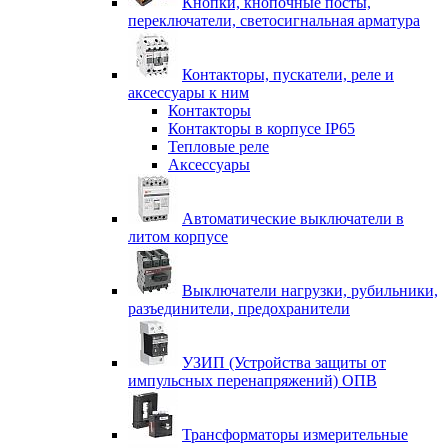
Кнопки, кнопочные посты,
переключатели, светосигнальная арматура
Контакторы, пускатели, реле и
аксессуары к ним
Контакторы
Контакторы в корпусе IP65
Тепловые реле
Аксессуары
Автоматические выключатели в
литом корпусе
Выключатели нагрузки, рубильники,
разъединители, предохранители
УЗИП (Устройства защиты от
импульсных перенапряжений) ОПВ
Трансформаторы измерительные