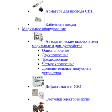
Арматура для провода СИП
Кабельные вводы
Модульное оборудование
Автоматические выключатели
модульные и доп. устройства
Однополюсные
Двухполюсные
Трехполюсные
Четырехполюсные
Дополнительные модульные
устройства
Дифавтоматы и УЗО
Счетчики электроэнергии