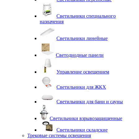
Светильники специального
назначения
Светильники линейные
Светодиодные панели
Управление освещением
Светильники для ЖКХ
Светильники для бани и сауны
Светильники взрывозащищенные
Светильники складские
Трековые системы освещения