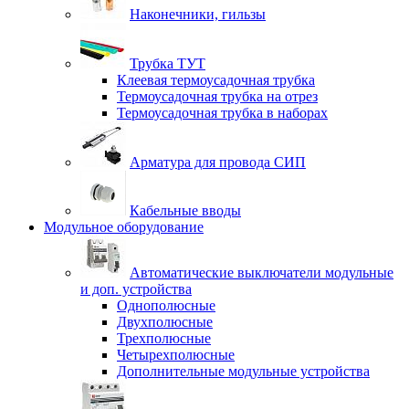
Наконечники, гильзы
Трубка ТУТ
Клеевая термоусадочная трубка
Термоусадочная трубка на отрез
Термоусадочная трубка в наборах
Арматура для провода СИП
Кабельные вводы
Модульное оборудование
Автоматические выключатели модульные
и доп. устройства
Однополюсные
Двухполюсные
Трехполюсные
Четырехполюсные
Дополнительные модульные устройства