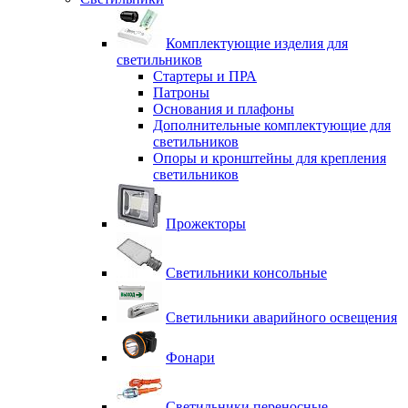
Комплектующие изделия для
светильников
Стартеры и ПРА
Патроны
Основания и плафоны
Дополнительные комплектующие для
светильников
Опоры и кронштейны для крепления
светильников
Прожекторы
Светильники консольные
Светильники аварийного освещения
Фонари
Светильники переносные