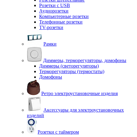
Розетки с USB
Аудиорозетки
Компьютерные розетки
Телефонные розетки
TV-розетки
Рамки
Диммеры, терморегуляторы, домофоны
Диммеры (светорегуляторы)
Терморегуляторы (термостаты)
Домофоны
Ретро электроустановочные изделия
Аксессуары для электроустановочных
изделий
Розетки с таймером