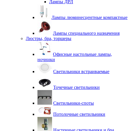
Лампы ДРЛ
Лампы люминесцентные компактные
Лампы специального назначения
Люстры, бра, торшеры
Офисные настольные лампы,
ночники
Светильники встраиваемые
Точечные светильники
Светильники-споты
Потолочные светильники
Настенные светильники и бра