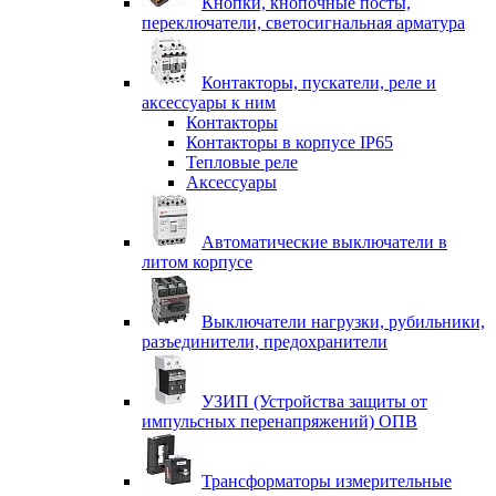
Кнопки, кнопочные посты,
переключатели, светосигнальная арматура
Контакторы, пускатели, реле и
аксессуары к ним
Контакторы
Контакторы в корпусе IP65
Тепловые реле
Аксессуары
Автоматические выключатели в
литом корпусе
Выключатели нагрузки, рубильники,
разъединители, предохранители
УЗИП (Устройства защиты от
импульсных перенапряжений) ОПВ
Трансформаторы измерительные