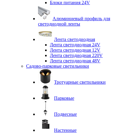
Блоки питания 24V
Алюминиевый профиль для
светодиодной ленты
Лента светодиодная
Лента светодиодная 24V
Лента светодиодная 12V
Лента светодиодная 220V
Лента светодиодная 48V
Садово-парковые светильники
Тротуарные светильники
Парковые
Подвесные
Настенные