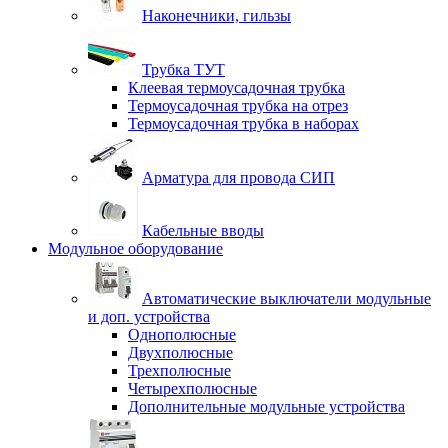
Наконечники, гильзы
Трубка ТУТ
Клеевая термоусадочная трубка
Термоусадочная трубка на отрез
Термоусадочная трубка в наборах
Арматура для провода СИП
Кабельные вводы
Модульное оборудование
Автоматические выключатели модульные
и доп. устройства
Однополюсные
Двухполюсные
Трехполюсные
Четырехполюсные
Дополнительные модульные устройства