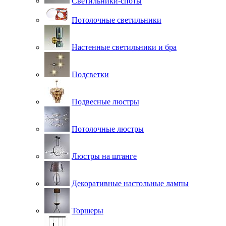
Светильники-споты
Потолочные светильники
Настенные светильники и бра
Подсветки
Подвесные люстры
Потолочные люстры
Люстры на штанге
Декоративные настольные лампы
Торшеры