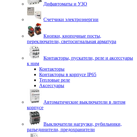
Дифавтоматы и УЗО
Счетчики электроэнергии
Кнопки, кнопочные посты,
переключатели, светосигнальная арматура
Контакторы, пускатели, реле и аксессуары
к ним
Контакторы
Контакторы в корпусе IP65
Тепловые реле
Аксессуары
Автоматические выключатели в литом
корпусе
Выключатели нагрузки, рубильники,
разъединители, предохранители