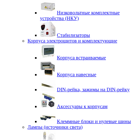
Низковольтные комплектные
устройства (НКУ)
Стабилизаторы
Корпуса электрощитов и комплектующие
Корпуса встраиваемые
Корпуса навесные
DIN-рейка, зажимы на DIN-рейку
Аксессуары к корпусам
Клеммные блоки и нулевые шины
Лампы (источники света)