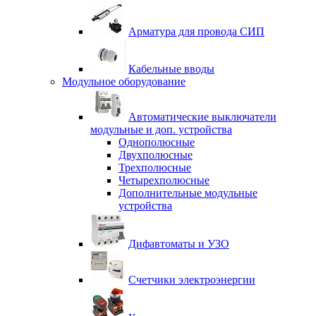
Арматура для провода СИП
Кабельные вводы
Модульное оборудование
Автоматические выключатели
модульные и доп. устройства
Однополюсные
Двухполюсные
Трехполюсные
Четырехполюсные
Дополнительные модульные
устройства
Дифавтоматы и УЗО
Счетчики электроэнергии