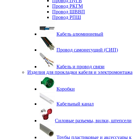
Провод ПуГВ
Провод РКГМ
Провод ШВВП
Провод РПШ
Кабель алюминиевый
Провод самонесущий (СИП)
Кабель и провод связи
Изделия для прокладки кабеля и электромонтажа
Коробки
Кабельный канал
Силовые разъемы, вилки, штепсели
Трубы пластиковые и аксессуары к