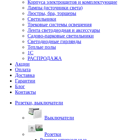
Корпуса электрощитов и комплектующие
Лампы (источники света)
Люстры, бра, торшеры
Светильники
Трековые системы освещения
Лента светодиодная и аксессуары
Садово-парковые светильники
Светодиодные гирлянды
Теплые полы
1С
РАСПРОДАЖА
Акции
Оплата
Доставка
Гарантии
Блог
Контакты
Розетки, выключатели
Выключатели
Розетки
Розетки штепсельные