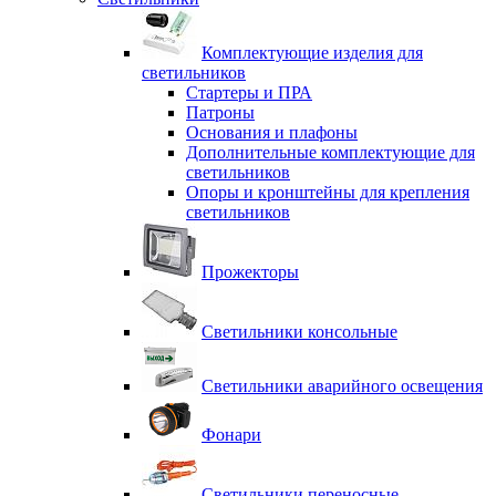
Комплектующие изделия для
светильников
Стартеры и ПРА
Патроны
Основания и плафоны
Дополнительные комплектующие для
светильников
Опоры и кронштейны для крепления
светильников
Прожекторы
Светильники консольные
Светильники аварийного освещения
Фонари
Светильники переносные