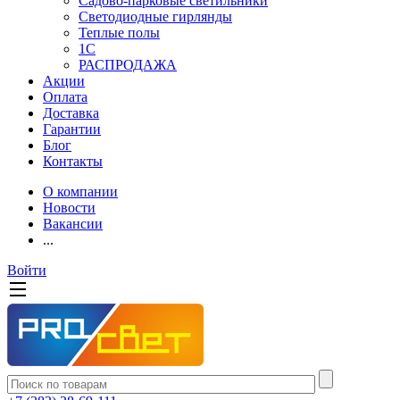
Садово-парковые светильники
Светодиодные гирлянды
Теплые полы
1С
РАСПРОДАЖА
Акции
Оплата
Доставка
Гарантии
Блог
Контакты
О компании
Новости
Вакансии
...
Войти