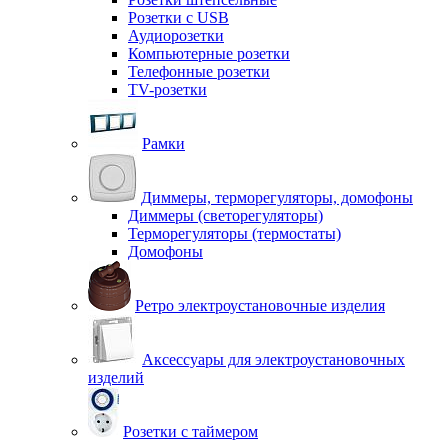
Розетки с USB
Аудиорозетки
Компьютерные розетки
Телефонные розетки
TV-розетки
Рамки
Диммеры, терморегуляторы, домофоны
Диммеры (светорегуляторы)
Терморегуляторы (термостаты)
Домофоны
Ретро электроустановочные изделия
Аксессуары для электроустановочных
изделий
Розетки с таймером