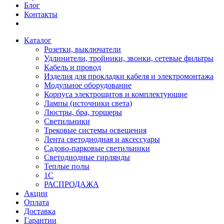
Блог
Контакты
Каталог
Розетки, выключатели
Удлинители, тройники, звонки, сетевые фильтры
Кабель и провод
Изделия для прокладки кабеля и электромонтажа
Модульное оборудование
Корпуса электрощитов и комплектующие
Лампы (источники света)
Люстры, бра, торшеры
Светильники
Трековые системы освещения
Лента светодиодная и аксессуары
Садово-парковые светильники
Светодиодные гирлянды
Теплые полы
1С
РАСПРОДАЖА
Акции
Оплата
Доставка
Гарантии