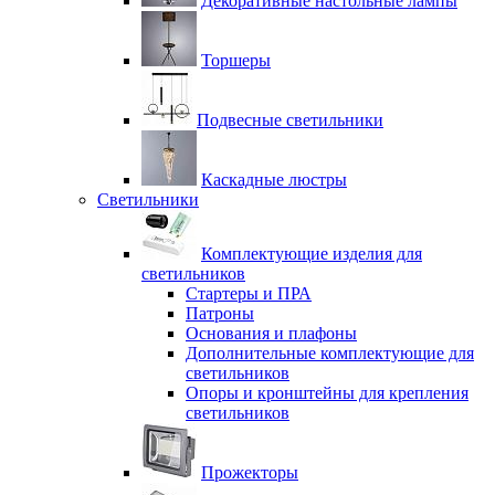
Декоративные настольные лампы
Торшеры
Подвесные светильники
Каскадные люстры
Светильники
Комплектующие изделия для
светильников
Стартеры и ПРА
Патроны
Основания и плафоны
Дополнительные комплектующие для
светильников
Опоры и кронштейны для крепления
светильников
Прожекторы