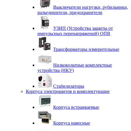
Выключатели нагрузки, рубильники,
разъединители, предохранители
УЗИП (Устройства защиты от
импульсных перенапряжений) ОПВ
Трансформаторы измерительные
Низковольтные комплектные
устройства (НКУ)
Стабилизаторы
Корпуса электрощитов и комплектующие
Корпуса встраиваемые
Корпуса навесные