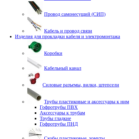
Провод самонесущий (СИП)
Кабель и провод связи
Изделия для прокладки кабеля и электромонтажа
Коробки
Кабельный канал
Силовые разъемы, вилки, штепсели
Трубы пластиковые и аксессуары к ним
Гофротрубы ПВХ
Аксессуары к трубам
Трубы гладкие
Гофротрубы ПНД
Скобы пластиковые, хомуты