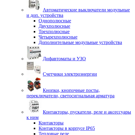
Автоматические выключатели модульные
и доп. устройства
Однополюсные
Двухполюсные
Трехполюсные
Четырехполюсные
Дополнительные модульные устройства
Дифавтоматы и УЗО
Счетчики электроэнергии
Кнопки, кнопочные посты,
переключатели, светосигнальная арматура
Контакторы, пускатели, реле и аксессуары
к ним
Контакторы
Контакторы в корпусе IP65
Тепловые реле