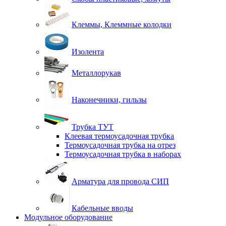
Клеммы, Клеммные колодки
Изолента
Металлорукав
Наконечники, гильзы
Трубка ТУТ
Клеевая термоусадочная трубка
Термоусадочная трубка на отрез
Термоусадочная трубка в наборах
Арматура для провода СИП
Кабельные вводы
Модульное оборудование