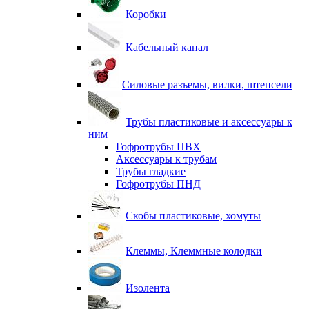
Коробки
Кабельный канал
Силовые разъемы, вилки, штепсели
Трубы пластиковые и аксессуары к
ним
Гофротрубы ПВХ
Аксессуары к трубам
Трубы гладкие
Гофротрубы ПНД
Скобы пластиковые, хомуты
Клеммы, Клеммные колодки
Изолента