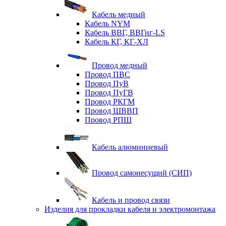
Кабель медный
Кабель NYM
Кабель ВВГ, ВВГнг-LS
Кабель КГ, КГ-ХЛ
Провод медный
Провод ПВС
Провод ПуВ
Провод ПуГВ
Провод РКГМ
Провод ШВВП
Провод РПШ
Кабель алюминиевый
Провод самонесущий (СИП)
Кабель и провод связи
Изделия для прокладки кабеля и электромонтажа