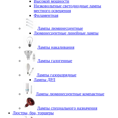
Высокой мощности
Низковольтные светодиодные лампы
местного освещения
Филаментная
Лампы люминесцентные
Люминесцентные линейные лампы
Лампы накаливания
Лампы галогенные
Лампы газоразрядные
Лампы ДРЛ
Лампы люминесцентные компактные
Лампы специального назначения
Люстры, бра, торшеры