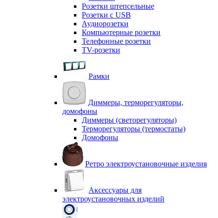
Розетки штепсельные
Розетки с USB
Аудиорозетки
Компьютерные розетки
Телефонные розетки
TV-розетки
Рамки
Диммеры, терморегуляторы,
домофоны
Диммеры (светорегуляторы)
Терморегуляторы (термостаты)
Домофоны
Ретро электроустановочные изделия
Аксессуары для
электроустановочных изделий