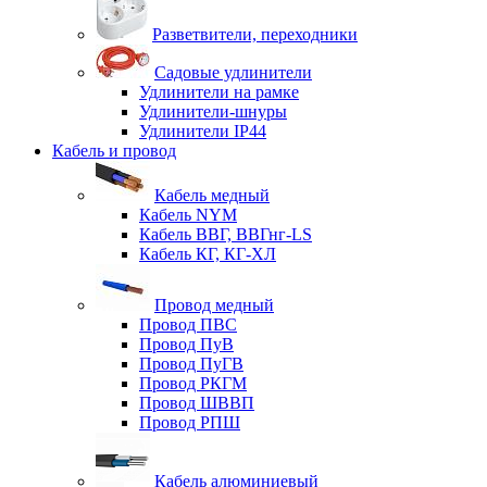
Разветвители, переходники
Садовые удлинители
Удлинители на рамке
Удлинители-шнуры
Удлинители IP44
Кабель и провод
Кабель медный
Кабель NYM
Кабель ВВГ, ВВГнг-LS
Кабель КГ, КГ-ХЛ
Провод медный
Провод ПВС
Провод ПуВ
Провод ПуГВ
Провод РКГМ
Провод ШВВП
Провод РПШ
Кабель алюминиевый