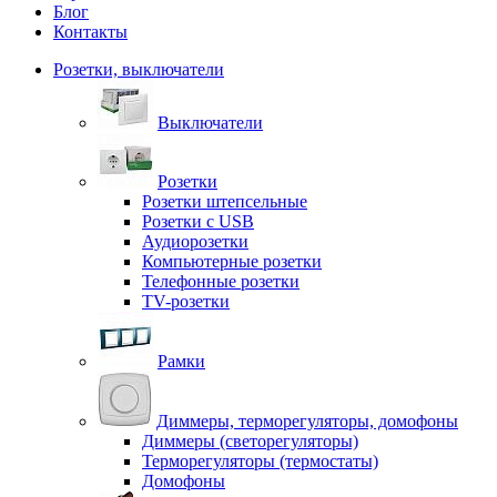
Блог
Контакты
Розетки, выключатели
Выключатели
Розетки
Розетки штепсельные
Розетки с USB
Аудиорозетки
Компьютерные розетки
Телефонные розетки
TV-розетки
Рамки
Диммеры, терморегуляторы, домофоны
Диммеры (светорегуляторы)
Терморегуляторы (термостаты)
Домофоны