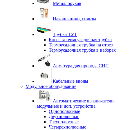
Металлорукав
Наконечники, гильзы
Трубка ТУТ
Клеевая термоусадочная трубка
Термоусадочная трубка на отрез
Термоусадочная трубка в наборах
Арматура для провода СИП
Кабельные вводы
Модульное оборудование
Автоматические выключатели
модульные и доп. устройства
Однополюсные
Двухполюсные
Трехполюсные
Четырехполюсные