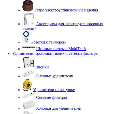
Ретро электроустановочные изделия
Аксессуары для электроустановочных
изделий
Розетки с таймером
Шинные системы MultiTrack
Удлинители, тройники, звонки, сетевые фильтры
Звонки
Бытовые удлинители
Удлинители на катушке
Сетевые фильтры
Колодки для удлинителей