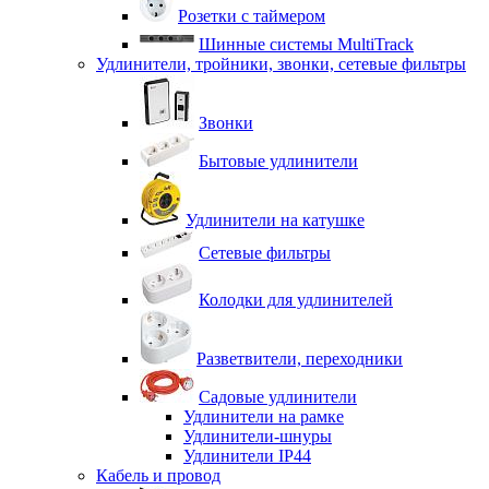
Розетки с таймером
Шинные системы MultiTrack
Удлинители, тройники, звонки, сетевые фильтры
Звонки
Бытовые удлинители
Удлинители на катушке
Сетевые фильтры
Колодки для удлинителей
Разветвители, переходники
Садовые удлинители
Удлинители на рамке
Удлинители-шнуры
Удлинители IP44
Кабель и провод