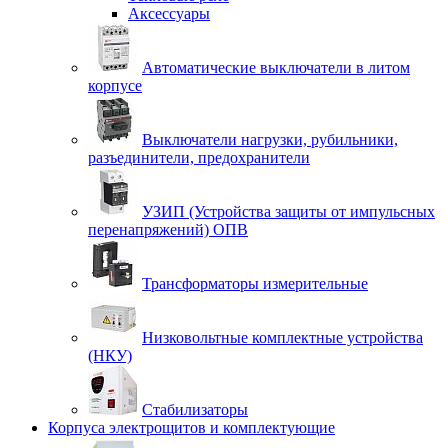
Аксессуары
Автоматические выключатели в литом
корпусе
Выключатели нагрузки, рубильники,
разъединители, предохранители
УЗИП (Устройства защиты от импульсных
перенапряжений) ОПВ
Трансформаторы измерительные
Низковольтные комплектные устройства
(НКУ)
Стабилизаторы
Корпуса электрощитов и комплектующие