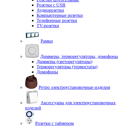
Розетки с USB
Аудиорозетки
Компьютерные розетки
Телефонные розетки
TV-розетки
Рамки
Диммеры, терморегуляторы, домофоны
Диммеры (светорегуляторы)
Терморегуляторы (термостаты)
Домофоны
Ретро электроустановочные изделия
Аксессуары для электроустановочных
изделий
Розетки с таймером