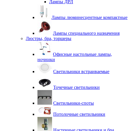
Лампы ДРЛ
Лампы люминесцентные компактные
Лампы специального назначения
Люстры, бра, торшеры
Офисные настольные лампы,
ночники
Светильники встраиваемые
Точечные светильники
Светильники-споты
Потолочные светильники
Настенные светильники и бра