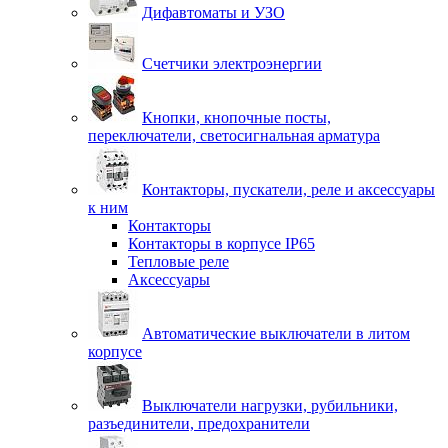
Дифавтоматы и УЗО
Счетчики электроэнергии
Кнопки, кнопочные посты,
переключатели, светосигнальная арматура
Контакторы, пускатели, реле и аксессуары
к ним
Контакторы
Контакторы в корпусе IP65
Тепловые реле
Аксессуары
Автоматические выключатели в литом
корпусе
Выключатели нагрузки, рубильники,
разъединители, предохранители