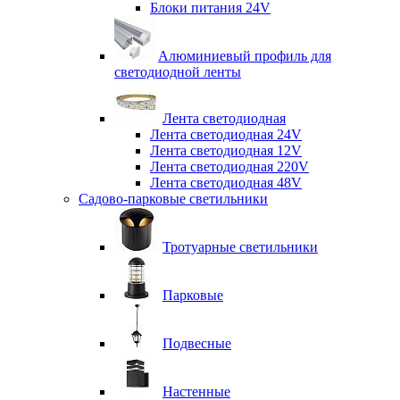
Блоки питания 24V
Алюминиевый профиль для
светодиодной ленты
Лента светодиодная
Лента светодиодная 24V
Лента светодиодная 12V
Лента светодиодная 220V
Лента светодиодная 48V
Садово-парковые светильники
Тротуарные светильники
Парковые
Подвесные
Настенные