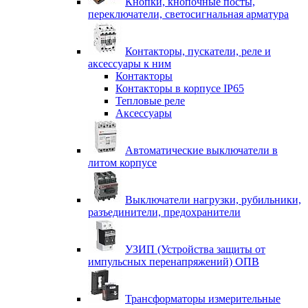
Кнопки, кнопочные посты,
переключатели, светосигнальная арматура
Контакторы, пускатели, реле и
аксессуары к ним
Контакторы
Контакторы в корпусе IP65
Тепловые реле
Аксессуары
Автоматические выключатели в
литом корпусе
Выключатели нагрузки, рубильники,
разъединители, предохранители
УЗИП (Устройства защиты от
импульсных перенапряжений) ОПВ
Трансформаторы измерительные