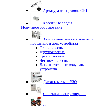
Арматура для провода СИП
Кабельные вводы
Модульное оборудование
Автоматические выключатели
модульные и доп. устройства
Однополюсные
Двухполюсные
Трехполюсные
Четырехполюсные
Дополнительные модульные
устройства
Дифавтоматы и УЗО
Счетчики электроэнергии