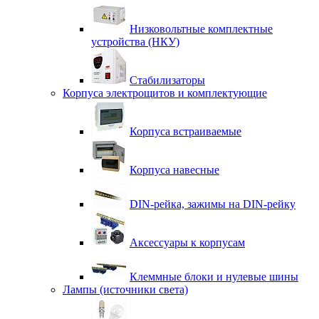
Низковольтные комплектные
устройства (НКУ)
Стабилизаторы
Корпуса электрощитов и комплектующие
Корпуса встраиваемые
Корпуса навесные
DIN-рейка, зажимы на DIN-рейку
Аксессуары к корпусам
Клеммные блоки и нулевые шины
Лампы (источники света)