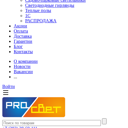
Садово-парковые светильники
Светодиодные гирлянды
Теплые полы
1С
РАСПРОДАЖА
Акции
Оплата
Доставка
Гарантии
Блог
Контакты
О компании
Новости
Вакансии
...
Войти