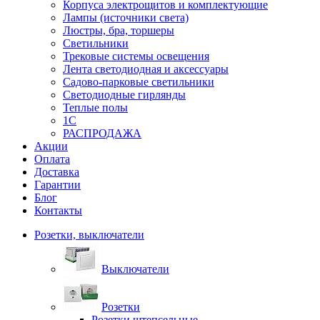
Корпуса электрощитов и комплектующие
Лампы (источники света)
Люстры, бра, торшеры
Светильники
Трековые системы освещения
Лента светодиодная и аксессуары
Садово-парковые светильники
Светодиодные гирлянды
Теплые полы
1С
РАСПРОДАЖА
Акции
Оплата
Доставка
Гарантии
Блог
Контакты
Розетки, выключатели
Выключатели
Розетки
Розетки штепсельные