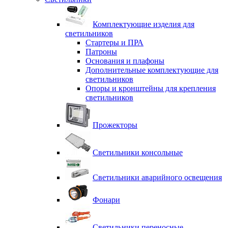
Комплектующие изделия для
светильников
Стартеры и ПРА
Патроны
Основания и плафоны
Дополнительные комплектующие для
светильников
Опоры и кронштейны для крепления
светильников
Прожекторы
Светильники консольные
Светильники аварийного освещения
Фонари
Светильники переносные