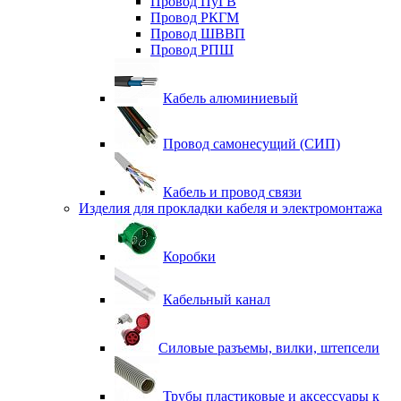
Провод ПуГВ
Провод РКГМ
Провод ШВВП
Провод РПШ
Кабель алюминиевый
Провод самонесущий (СИП)
Кабель и провод связи
Изделия для прокладки кабеля и электромонтажа
Коробки
Кабельный канал
Силовые разъемы, вилки, штепсели
Трубы пластиковые и аксессуары к