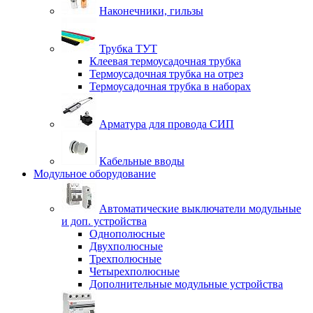
Наконечники, гильзы
Трубка ТУТ
Клеевая термоусадочная трубка
Термоусадочная трубка на отрез
Термоусадочная трубка в наборах
Арматура для провода СИП
Кабельные вводы
Модульное оборудование
Автоматические выключатели модульные
и доп. устройства
Однополюсные
Двухполюсные
Трехполюсные
Четырехполюсные
Дополнительные модульные устройства