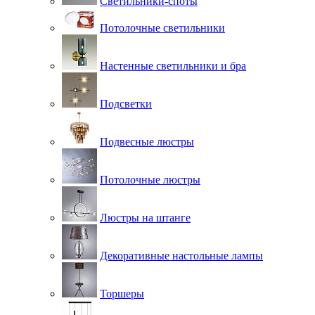
Светильники-споты
Потолочные светильники
Настенные светильники и бра
Подсветки
Подвесные люстры
Потолочные люстры
Люстры на штанге
Декоративные настольные лампы
Торшеры