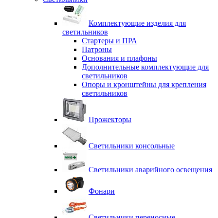
Комплектующие изделия для
светильников
Стартеры и ПРА
Патроны
Основания и плафоны
Дополнительные комплектующие для
светильников
Опоры и кронштейны для крепления
светильников
Прожекторы
Светильники консольные
Светильники аварийного освещения
Фонари
Светильники переносные