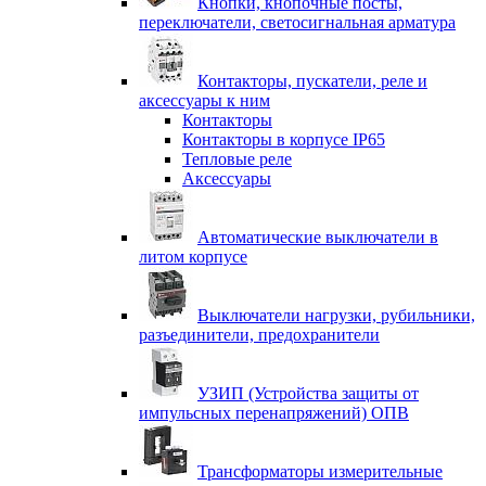
Кнопки, кнопочные посты,
переключатели, светосигнальная арматура
Контакторы, пускатели, реле и
аксессуары к ним
Контакторы
Контакторы в корпусе IP65
Тепловые реле
Аксессуары
Автоматические выключатели в
литом корпусе
Выключатели нагрузки, рубильники,
разъединители, предохранители
УЗИП (Устройства защиты от
импульсных перенапряжений) ОПВ
Трансформаторы измерительные