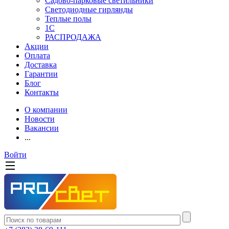
Садово-парковые светильники
Светодиодные гирлянды
Теплые полы
1С
РАСПРОДАЖА
Акции
Оплата
Доставка
Гарантии
Блог
Контакты
О компании
Новости
Вакансии
...
Войти