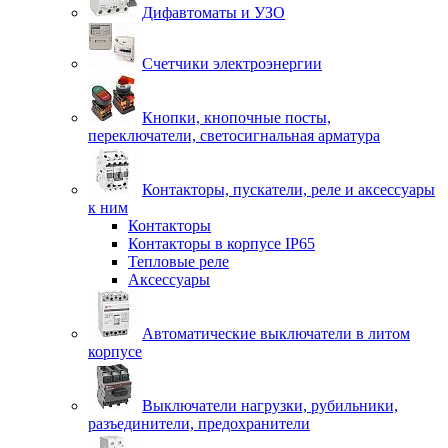
Дифавтоматы и УЗО
Счетчики электроэнергии
Кнопки, кнопочные посты,
переключатели, светосигнальная арматура
Контакторы, пускатели, реле и аксессуары
к ним
Контакторы
Контакторы в корпусе IP65
Тепловые реле
Аксессуары
Автоматические выключатели в литом
корпусе
Выключатели нагрузки, рубильники,
разъединители, предохранители