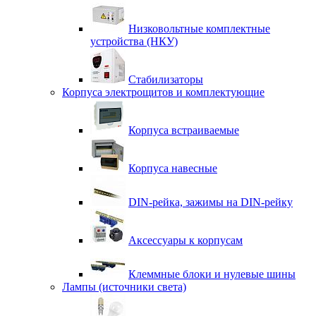
Низковольтные комплектные
устройства (НКУ)
Стабилизаторы
Корпуса электрощитов и комплектующие
Корпуса встраиваемые
Корпуса навесные
DIN-рейка, зажимы на DIN-рейку
Аксессуары к корпусам
Клеммные блоки и нулевые шины
Лампы (источники света)