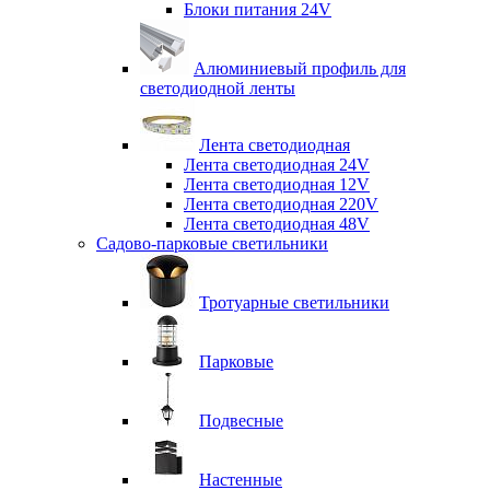
Блоки питания 24V
Алюминиевый профиль для
светодиодной ленты
Лента светодиодная
Лента светодиодная 24V
Лента светодиодная 12V
Лента светодиодная 220V
Лента светодиодная 48V
Садово-парковые светильники
Тротуарные светильники
Парковые
Подвесные
Настенные