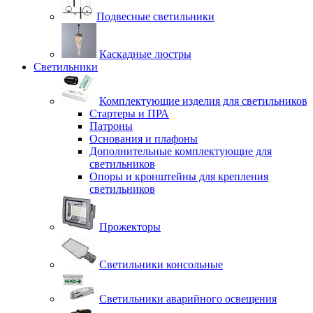
Подвесные светильники
Каскадные люстры
Светильники
Комплектующие изделия для светильников
Стартеры и ПРА
Патроны
Основания и плафоны
Дополнительные комплектующие для
светильников
Опоры и кронштейны для крепления
светильников
Прожекторы
Светильники консольные
Светильники аварийного освещения