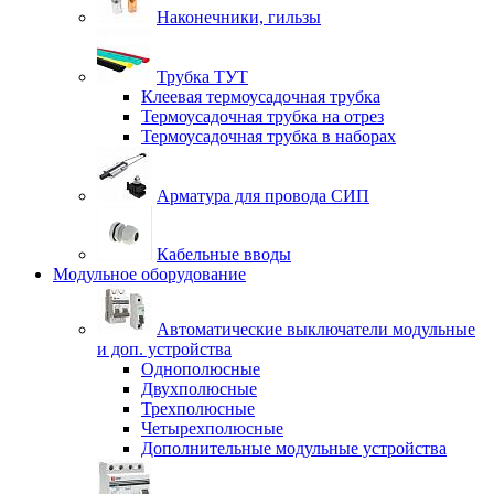
Наконечники, гильзы
Трубка ТУТ
Клеевая термоусадочная трубка
Термоусадочная трубка на отрез
Термоусадочная трубка в наборах
Арматура для провода СИП
Кабельные вводы
Модульное оборудование
Автоматические выключатели модульные
и доп. устройства
Однополюсные
Двухполюсные
Трехполюсные
Четырехполюсные
Дополнительные модульные устройства