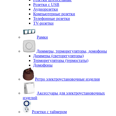
Розетки с USB
Аудиорозетки
Компьютерные розетки
Телефонные розетки
TV-розетки
Рамки
Диммеры, терморегуляторы, домофоны
Диммеры (светорегуляторы)
Терморегуляторы (термостаты)
Домофоны
Ретро электроустановочные изделия
Аксессуары для электроустановочных
изделий
Розетки с таймером