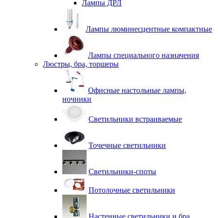
Лампы ДРЛ
Лампы люминесцентные компактные
Лампы специального назначения
Люстры, бра, торшеры
Офисные настольные лампы,
ночники
Светильники встраиваемые
Точечные светильники
Светильники-споты
Потолочные светильники
Настенные светильники и бра