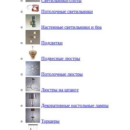
Светильники-споты
Потолочные светильники
Настенные светильники и бра
Подсветки
Подвесные люстры
Потолочные люстры
Люстры на штанге
Декоративные настольные лампы
Торшеры