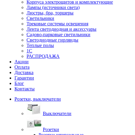
Корпуса электрощитов и комплектующие
Лампы (источники света)
Люстры, бра, торшеры
Светильники
Трековые системы освещения
Лента светодиодная и аксессуары
Садово-парковые светильники
Светодиодные гирлянды
Теплые полы
1С
РАСПРОДАЖА
Акции
Оплата
Доставка
Гарантии
Блог
Контакты
Розетки, выключатели
Выключатели
Розетки
Розетки штепсельные