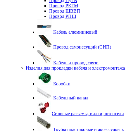
Провод ПуГВ
Провод РКГМ
Провод ШВВП
Провод РПШ
Кабель алюминиевый
Провод самонесущий (СИП)
Кабель и провод связи
Изделия для прокладки кабеля и электромонтажа
Коробки
Кабельный канал
Силовые разъемы, вилки, штепсели
Трубы пластиковые и аксессуары к