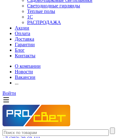
Садово-парковые светильники
Светодиодные гирлянды
Теплые полы
1С
РАСПРОДАЖА
Акции
Оплата
Доставка
Гарантии
Блог
Контакты
О компании
Новости
Вакансии
...
Войти