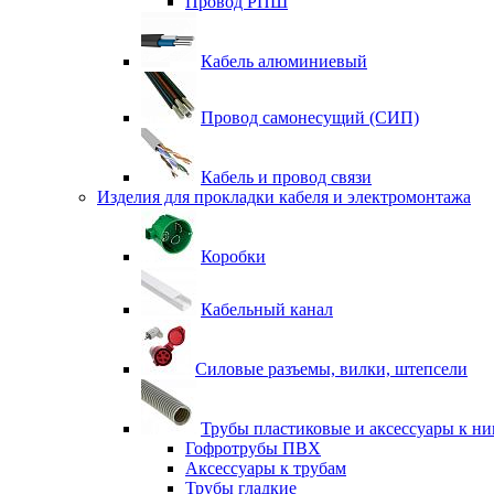
Провод РПШ
Кабель алюминиевый
Провод самонесущий (СИП)
Кабель и провод связи
Изделия для прокладки кабеля и электромонтажа
Коробки
Кабельный канал
Силовые разъемы, вилки, штепсели
Трубы пластиковые и аксессуары к н
Гофротрубы ПВХ
Аксессуары к трубам
Трубы гладкие