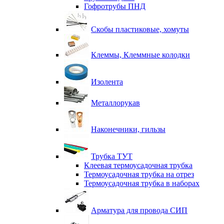
Гофротрубы ПНД
Скобы пластиковые, хомуты
Клеммы, Клеммные колодки
Изолента
Металлорукав
Наконечники, гильзы
Трубка ТУТ
Клеевая термоусадочная трубка
Термоусадочная трубка на отрез
Термоусадочная трубка в наборах
Арматура для провода СИП