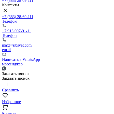
+7 (383) 28-69-111
Контакты
+7 (383) 28-69-111
Телефон
+7 913 007-91-11
Телефон
max@sibsvet.com
email
Написать в WhatsApp
мессенджер
Заказать звонок
Заказать звонок
Сравнить
Избранное
Корзина