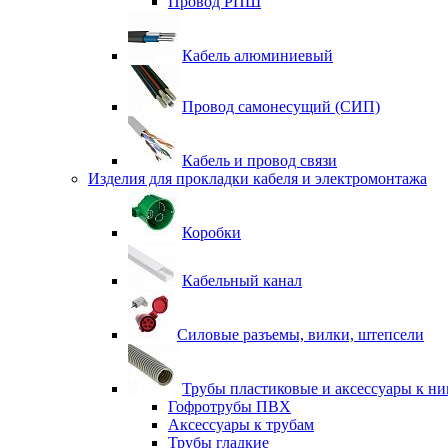
Провод РПШ
Кабель алюминиевый
Провод самонесущий (СИП)
Кабель и провод связи
Изделия для прокладки кабеля и электромонтажа
Коробки
Кабельный канал
Силовые разъемы, вилки, штепсели
Трубы пластиковые и аксессуары к н
Гофротрубы ПВХ
Аксессуары к трубам
Трубы гладкие