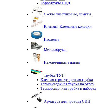
Гофротрубы ПНД
Скобы пластиковые, хомуты
Клеммы, Клеммные колодки
Изолента
Металлорукав
Наконечники, гильзы
Трубка ТУТ
Клеевая термоусадочная трубка
Термоусадочная трубка на отрез
Термоусадочная трубка в наборах
Арматура для провода СИП