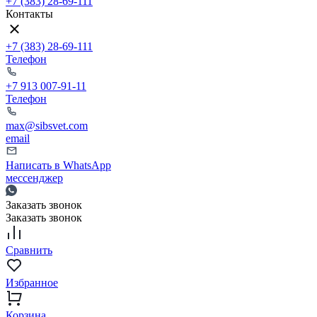
+7 (383) 28-69-111
Контакты
+7 (383) 28-69-111
Телефон
+7 913 007-91-11
Телефон
max@sibsvet.com
email
Написать в WhatsApp
мессенджер
Заказать звонок
Заказать звонок
Сравнить
Избранное
Корзина