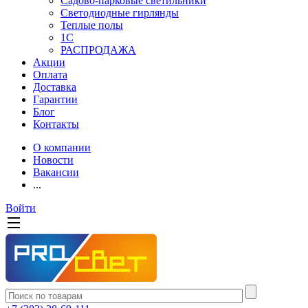
Садово-парковые светильники
Светодиодные гирлянды
Теплые полы
1С
РАСПРОДАЖА
Акции
Оплата
Доставка
Гарантии
Блог
Контакты
О компании
Новости
Вакансии
...
Войти