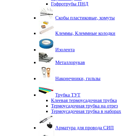
Гофротрубы ПНД
Скобы пластиковые, хомуты
Клеммы, Клеммные колодки
Изолента
Металлорукав
Наконечники, гильзы
Трубка ТУТ
Клеевая термоусадочная трубка
Термоусадочная трубка на отрез
Термоусадочная трубка в наборах
Арматура для провода СИП