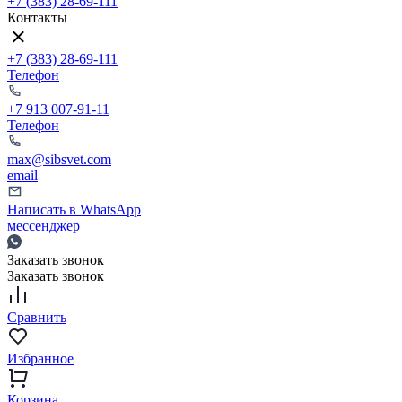
+7 (383) 28-69-111
Контакты
+7 (383) 28-69-111
Телефон
+7 913 007-91-11
Телефон
max@sibsvet.com
email
Написать в WhatsApp
мессенджер
Заказать звонок
Заказать звонок
Сравнить
Избранное
Корзина