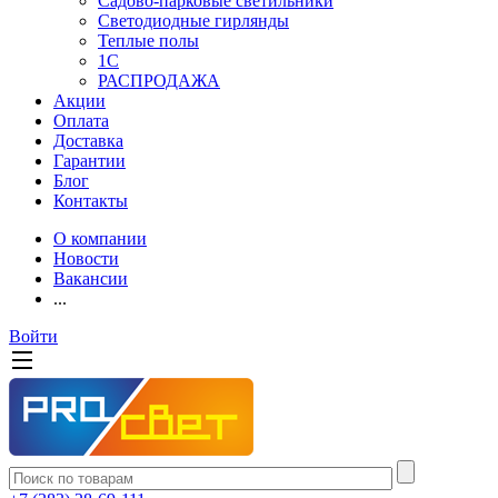
Садово-парковые светильники
Светодиодные гирлянды
Теплые полы
1С
РАСПРОДАЖА
Акции
Оплата
Доставка
Гарантии
Блог
Контакты
О компании
Новости
Вакансии
...
Войти