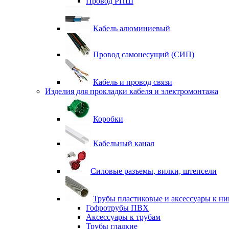
Провод РПШ
Кабель алюминиевый
Провод самонесущий (СИП)
Кабель и провод связи
Изделия для прокладки кабеля и электромонтажа
Коробки
Кабельный канал
Силовые разъемы, вилки, штепсели
Трубы пластиковые и аксессуары к н
Гофротрубы ПВХ
Аксессуары к трубам
Трубы гладкие